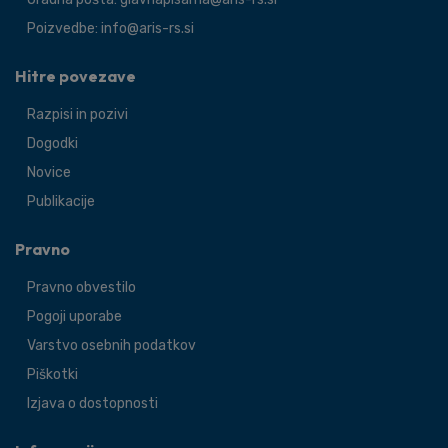
Poizvedbe: info@aris-rs.si
Hitre povezave
Razpisi in pozivi
Dogodki
Novice
Publikacije
Pravno
Pravno obvestilo
Pogoji uporabe
Varstvo osebnih podatkov
Piškotki
Izjava o dostopnosti