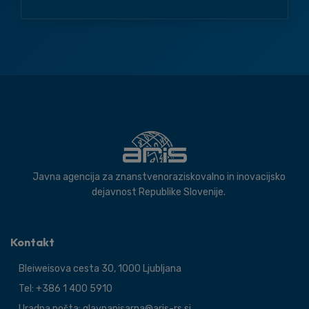
Javna agencija za znanstvenoraziskovalno in inovacijsko
dejavnost Republike Slovenije.
Kontakt
Bleiweisova cesta 30, 1000 Ljubljana
Tel: +386 1 400 5910
Uradna pošta: glavnapisarna@aris-rs.si