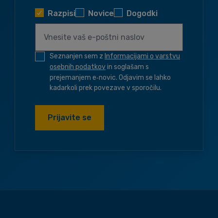
Razpisi
Novice
Dogodki
Seznanjen sem z
Informacijami o varstvu
osebnih podatkov
in soglašam s
prejemanjem e‑novic. Odjavim se lahko
kadarkoli prek povezave v sporočilu.
Prijavite se