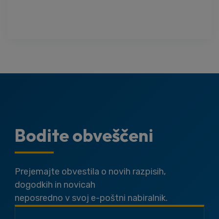
Bodite obveščeni
Prejemajte obvestila o novih razpisih,
dogodkih in novicah
neposredno v svoj e-poštni nabiralnik.