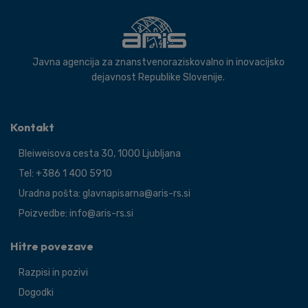
Javna agencija za znanstvenoraziskovalno in inovacijsko
dejavnost Republike Slovenije.
Kontakt
Bleiweisova cesta 30, 1000 Ljubljana
Tel: +386 1 400 5910
Uradna pošta: glavnapisarna@aris-rs.si
Poizvedbe: info@aris-rs.si
Hitre povezave
Razpisi in pozivi
Dogodki