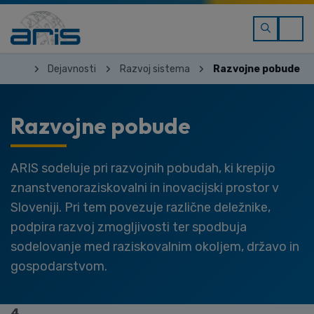
Dejavnosti
Razvoj sistema
Razvojne pobude
Razvojne pobude
ARIS sodeluje pri razvojnih pobudah, ki krepijo
znanstvenoraziskovalni in inovacijski prostor v
Sloveniji. Pri tem povezuje različne deležnike,
podpira razvoj zmogljivosti ter spodbuja
sodelovanje med raziskovalnim okoljem, državo in
gospodarstvom.
4