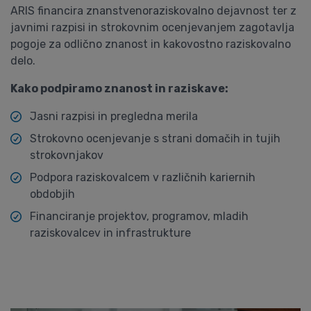
ARIS financira znanstvenoraziskovalno dejavnost ter z
javnimi razpisi in strokovnim ocenjevanjem zagotavlja
pogoje za odlično znanost in kakovostno raziskovalno
delo.
Kako podpiramo znanost in raziskave:
Jasni razpisi in pregledna merila
Strokovno ocenjevanje s strani domačih in tujih
strokovnjakov
Podpora raziskovalcem v različnih kariernih
obdobjih
Financiranje projektov, programov, mladih
raziskovalcev in infrastrukture