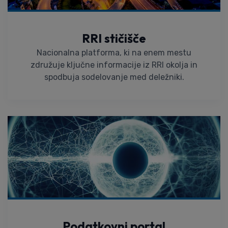
RRI stičišče
Nacionalna platforma, ki na enem mestu
združuje ključne informacije iz RRI okolja in
spodbuja sodelovanje med deležniki.
Podatkovni portal