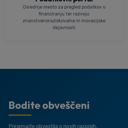
Osrednje mesto za pregled podatkov o
financiranju ter razvoju
znanstvenoraziskovalne in inovacijske
dejavnosti
Bodite obveščeni
Prejemajte obvestila o novih razpisih,