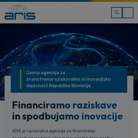
Javna agencija za
znanstvenoraziskovalno in inovacijsko
dejavnost Republike Slovenije
Financiramo raziskave
in spodbujamo inovacije
ARIS je nacionalna agencija za financiranje