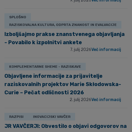
9. julij 2026
Več informacij
SPLOŠNO
RAZISKOVALNA KULTURA, ODPRTA ZNANOST IN EVALVACIJE
Izboljšajmo prakse znanstvenega objavljanja
- Povabilo k izpolnitvi ankete
7. julij 2026
Več informacij
KOMPLEMENTARNE SHEME - RAZISKAVE
Objavljene informacije za prijavitelje
raziskovalnih projektov Marie Skłodowska-
Curie – Pečat odličnosti 2026
2. julij 2026
Več informacij
RAZPISI
INOVACIJSKI VAVČER
JR VAVČERJI: Obvestilo o objavi odgovorov na