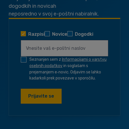
dogodkih in novicah
neposredno v svoj e-poštni nabiralnik.
Razpisi
Novice
Dogodki
Seznanjen sem z
Informacijami o varstvu
osebnih podatkov
in soglašam s
prejemanjem e‑novic. Odjavim se lahko
kadarkoli prek povezave v sporočilu.
Prijavite se