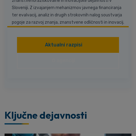
znanstvenoraziskovalne in inovacijske dejavnosti v
Sloveniji. Z izvajanjem mehanizmov javnega financiranja
ter evalvacij, analiz in drugih strokovnih nalog soustvarja
pogoje za razvoj znanja, znanstvene odličnosti in inovacij.
Aktualni razpisi
O agenciji
Ključne dejavnosti