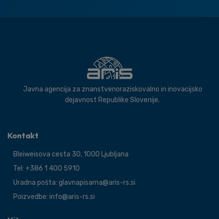
Javna agencija za znanstvenoraziskovalno in inovacijsko
dejavnost Republike Slovenije.
Kontakt
Bleiweisova cesta 30, 1000 Ljubljana
Tel: +386 1 400 5910
Uradna pošta: glavnapisarna@aris-rs.si
Poizvedbe: info@aris-rs.si