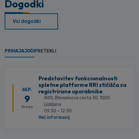
Dogodki
Vsi dogodki
PRIHAJAJOČI
PRETEKLI
Predstavitev funkcionalnosti
spletne platforme RRI stičišča za
SEP.
registrirane uporabnike
9
ARIS, Bleiweisova cesta 30, 1000
Ljubljana
Sreda
09:30 – 12:30
Več informacij