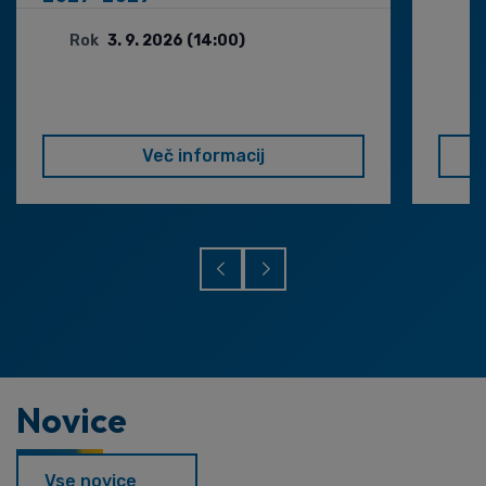
Rok
3. 9. 2026 (14:00)
Več informacij
Novice
Vse novice