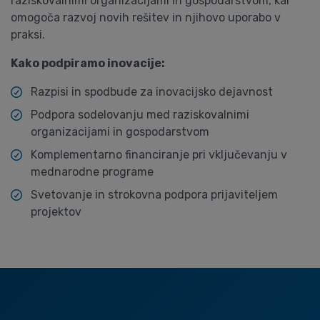
raziskovalnimi organizacijami in gospodarstvom, kar
omogoča razvoj novih rešitev in njihovo uporabo v
praksi.
Kako podpiramo inovacije:
Razpisi in spodbude za inovacijsko dejavnost
Podpora sodelovanju med raziskovalnimi
organizacijami in gospodarstvom
Komplementarno financiranje pri vključevanju v
mednarodne programe
Svetovanje in strokovna podpora prijaviteljem
projektov