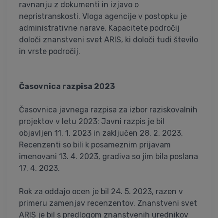
ravnanju z dokumenti in izjavo o
nepristranskosti. Vloga agencije v postopku je
administrativne narave. Kapacitete področij
določi znanstveni svet ARIS, ki določi tudi število
in vrste področij.
Časovnica razpisa 2023
Časovnica javnega razpisa za izbor raziskovalnih
projektov v letu 2023: Javni razpis je bil
objavljen 11. 1. 2023 in zaključen 28. 2. 2023.
Recenzenti so bili k posameznim prijavam
imenovani 13. 4. 2023, gradiva so jim bila poslana
17. 4. 2023.
Rok za oddajo ocen je bil 24. 5. 2023, razen v
primeru zamenjav recenzentov. Znanstveni svet
ARIS je bil s predlogom znanstvenih urednikov