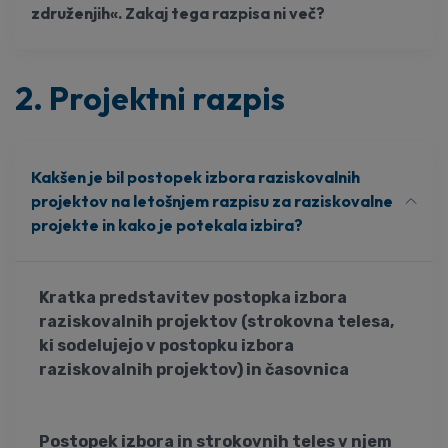
združenjih«. Zakaj tega razpisa ni več?
2. Projektni razpis
Kakšen je bil postopek izbora raziskovalnih
projektov na letošnjem razpisu za raziskovalne
projekte in kako je potekala izbira?
Kratka predstavitev postopka izbora
raziskovalnih projektov (strokovna telesa,
ki sodelujejo v postopku izbora
raziskovalnih projektov) in časovnica
Postopek izbora in strokovnih teles v njem