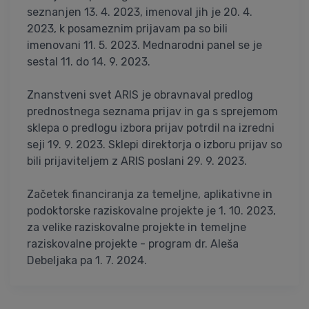
seznanjen 13. 4. 2023, imenoval jih je 20. 4.
2023, k posameznim prijavam pa so bili
imenovani 11. 5. 2023. Mednarodni panel se je
sestal 11. do 14. 9. 2023.
Znanstveni svet ARIS je obravnaval predlog
prednostnega seznama prijav in ga s sprejemom
sklepa o predlogu izbora prijav potrdil na izredni
seji 19. 9. 2023. Sklepi direktorja o izboru prijav so
bili prijaviteljem z ARIS poslani 29. 9. 2023.
Začetek financiranja za temeljne, aplikativne in
podoktorske raziskovalne projekte je 1. 10. 2023,
za velike raziskovalne projekte in temeljne
raziskovalne projekte - program dr. Aleša
Debeljaka pa 1. 7. 2024.