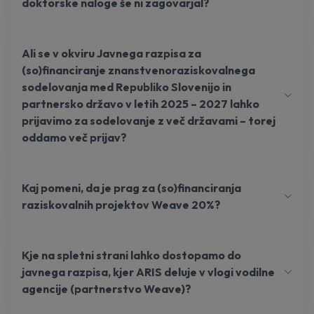
doktorske naloge še ni zagovarjal?
Ali se v okviru Javnega razpisa za
(so)financiranje znanstvenoraziskovalnega
sodelovanja med Republiko Slovenijo in
partnersko državo v letih 2025 – 2027 lahko
prijavimo za sodelovanje z več državami – torej
oddamo več prijav?
Kaj pomeni, da je prag za (so)financiranja
raziskovalnih projektov Weave 20%?
Kje na spletni strani lahko dostopamo do
javnega razpisa, kjer ARIS deluje v vlogi vodilne
agencije (partnerstvo Weave)?