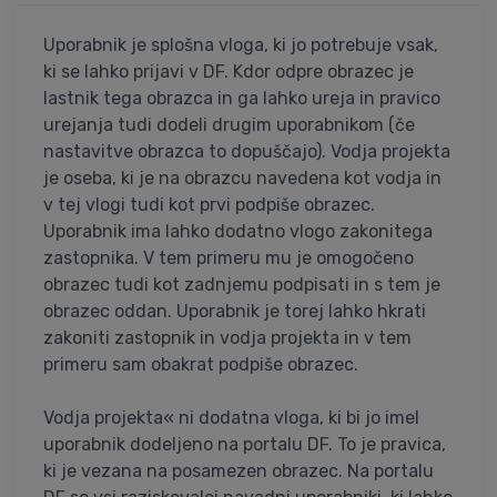
Uporabnik je splošna vloga, ki jo potrebuje vsak,
ki se lahko prijavi v DF. Kdor odpre obrazec je
lastnik tega obrazca in ga lahko ureja in pravico
urejanja tudi dodeli drugim uporabnikom (če
nastavitve obrazca to dopuščajo). Vodja projekta
je oseba, ki je na obrazcu navedena kot vodja in
v tej vlogi tudi kot prvi podpiše obrazec.
Uporabnik ima lahko dodatno vlogo zakonitega
zastopnika. V tem primeru mu je omogočeno
obrazec tudi kot zadnjemu podpisati in s tem je
obrazec oddan. Uporabnik je torej lahko hkrati
zakoniti zastopnik in vodja projekta in v tem
primeru sam obakrat podpiše obrazec.
Vodja projekta« ni dodatna vloga, ki bi jo imel
uporabnik dodeljeno na portalu DF. To je pravica,
ki je vezana na posamezen obrazec. Na portalu