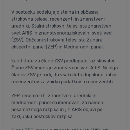
V postopku sodelujejo stalna in občasna
strokovna telesa, recenzenti in znanstveni
uredniki. Stalni strokovni telesi sta znanstveni
svet ARIS in znanstvenoraziskovalni sveti ved
(ZSV). Občasni strokovni telesi sta Zunanji
ekspertni panel (ZEP) in Mednarodni panel.
Kandidate za člane ZSV predlagajo raziskovalci.
Člane ZSV imenuje znanstveni svet ARIS. Naloga
članov ZSV je tudi, da vsako leto dopolnijo nabor
recenzentov za zbirko podatkov o recenzentih.
ZEP, recenzenti, znanstveni uredniki in
mednarodni panel so imenovani za namen
posameznega razpisa in jih ARIS objavi po
zaključku postopkov razpisa.