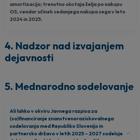
amortizacijo; trenutno obstaja želja po nakupu
OS, vendar učinek sedanjega nakupa sega v leto
2024 in 2025.
4. Nadzor nad izvajanjem
dejavnosti
5. Mednarodno sodelovanje
Ali lahko v okviru Javnega razpisa za
(so)financiranje znanstvenoraziskovalnega
sodelovanja med Republiko Slovenijo in
partnersko državo v letih 2025 – 2027 sodeluje