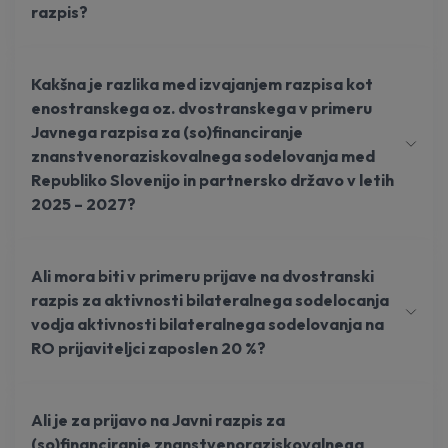
razpis?
Kakšna je razlika med izvajanjem razpisa kot
enostranskega oz. dvostranskega v primeru
Javnega razpisa za (so)financiranje
znanstvenoraziskovalnega sodelovanja med
Republiko Slovenijo in partnersko državo v letih
2025 – 2027?
Ali mora biti v primeru prijave na dvostranski
razpis za aktivnosti bilateralnega sodelocanja
vodja aktivnosti bilateralnega sodelovanja na
RO prijaviteljci zaposlen 20 %?
Ali je za prijavo na Javni razpis za
(so)financiranje znanstvenoraziskovalnega