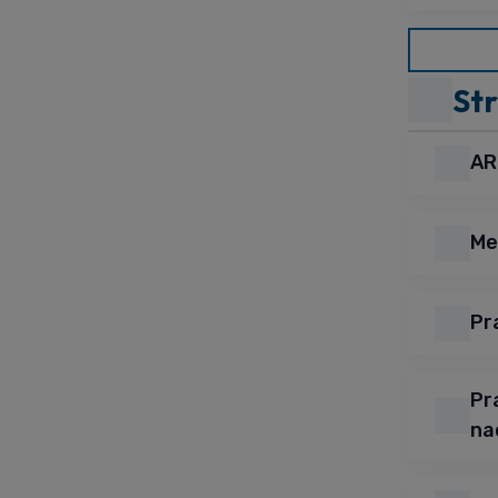
St
AR
Me
Pr
Pr
na