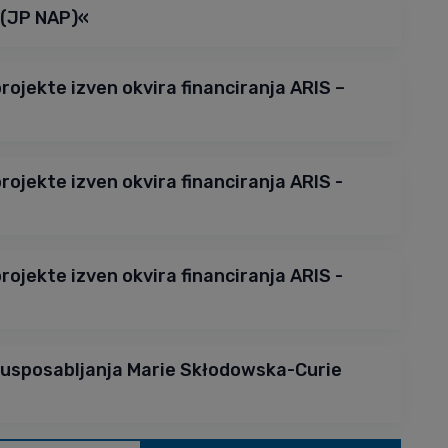
 (JP NAP)«
rojekte izven okvira financiranja ARIS –
rojekte izven okvira financiranja ARIS -
rojekte izven okvira financiranja ARIS -
 usposabljanja Marie Skłodowska-Curie