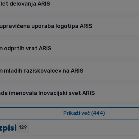
 let delovanja ARIS
upravičena uporaba logotipa ARIS
n odprtih vrat ARIS
n mladih raziskovalcev na ARIS
ada imenovala Inovacijski svet ARIS
Prikaži več (444)
pisi
129