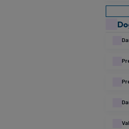
Do
Da
Pr
Pr
Da
Va