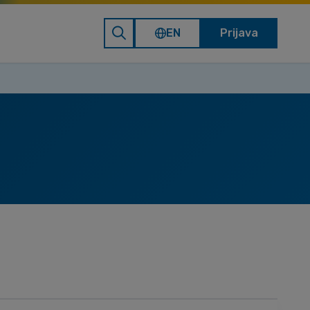
EN
Prijava