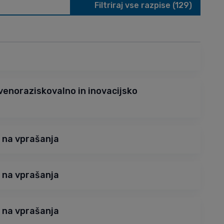
Filtriraj vse razpise (129)
venoraziskovalno in inovacijsko
 na vprašanja
 na vprašanja
 na vprašanja