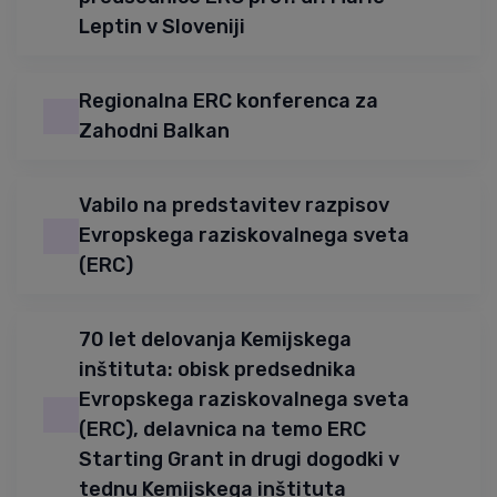
Leptin v Sloveniji
Regionalna ERC konferenca za
Zahodni Balkan
Vabilo na predstavitev razpisov
Evropskega raziskovalnega sveta
(ERC)
70 let delovanja Kemijskega
inštituta: obisk predsednika
Evropskega raziskovalnega sveta
(ERC), delavnica na temo ERC
Starting Grant in drugi dogodki v
tednu Kemijskega inštituta