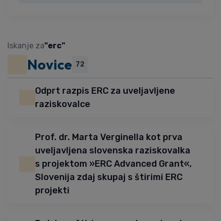
Iskanje za
"erc"
Novice
72
Odprt razpis ERC za uveljavljene
raziskovalce
Prof. dr. Marta Verginella kot prva
uveljavljena slovenska raziskovalka
s projektom »ERC Advanced Grant«,
Slovenija zdaj skupaj s štirimi ERC
projekti