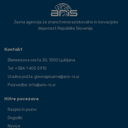
Javna agencija za znanstvenoraziskovalno in inovacijsko
dejavnost Republike Slovenije.
Kontakt
Bleiweisova cesta 30, 1000 Ljubljana
Tel: +386 1 400 5910
Uradna pošta: glavnapisarna@aris-rs.si
Poizvedbe: info@aris-rs.si
Hitre povezave
Razpisi in pozivi
Dogodki
Novice