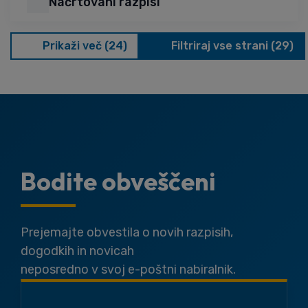
Načrtovani razpisi
Prikaži več (24)
Filtriraj vse strani (29)
Bodite obveščeni
Prejemajte obvestila o novih razpisih,
dogodkih in novicah
neposredno v svoj e-poštni nabiralnik.