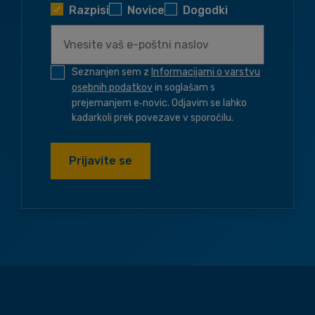
Razpisi
Novice
Dogodki
Seznanjen sem z
Informacijami o varstvu
osebnih podatkov
in soglašam s
prejemanjem e‑novic. Odjavim se lahko
kadarkoli prek povezave v sporočilu.
Prijavite se