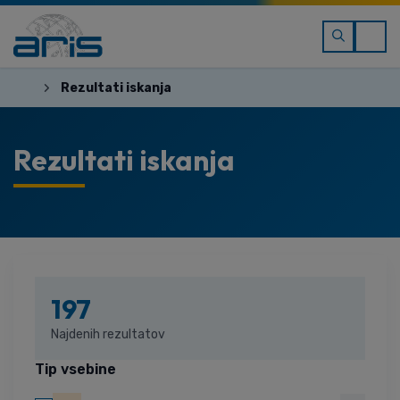
Rezultati iskanja
Rezultati iskanja
197
Najdenih rezultatov
Tip vsebine