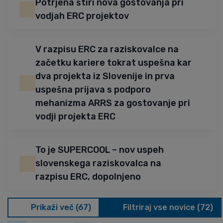
Potrjena štiri nova gostovanja pri
vodjah ERC projektov
V razpisu ERC za raziskovalce na
začetku kariere tokrat uspešna kar
dva projekta iz Slovenije in prva
uspešna prijava s podporo
mehanizma ARRS za gostovanje pri
vodji projekta ERC
To je SUPERCOOL – nov uspeh
slovenskega raziskovalca na
razpisu ERC, dopolnjeno
Prikaži več (67)
Filtriraj vse novice (72)