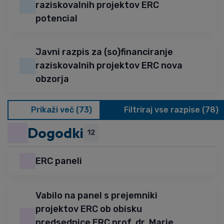
raziskovalnih projektov ERC
potencial
Javni razpis za (so)financiranje
raziskovalnih projektov ERC nova
obzorja
Prikaži več (73)
Filtriraj vse razpise (78)
Dogodki
12
ERC paneli
Vabilo na panel s prejemniki
projektov ERC ob obisku
predsednice ERC prof. dr. Marie