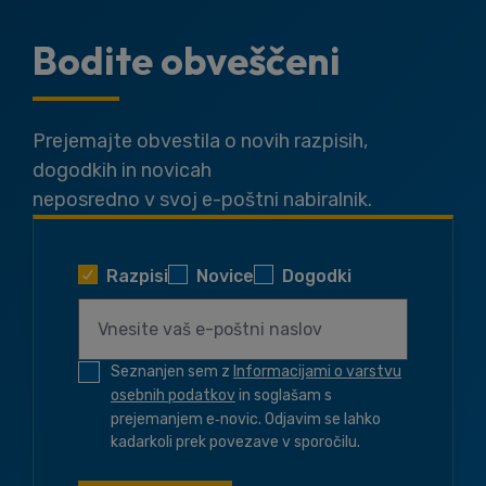
Bodite obveščeni
Prejemajte obvestila o novih razpisih,
dogodkih in novicah
neposredno v svoj e-poštni nabiralnik.
Razpisi
Novice
Dogodki
Seznanjen sem z
Informacijami o varstvu
osebnih podatkov
in soglašam s
prejemanjem e‑novic. Odjavim se lahko
kadarkoli prek povezave v sporočilu.