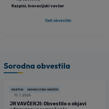
Razpisi
,
Inovacijski vavčer
Deli obvestilo
Sorodna obvestila
RAZPISI
INOVACIJSKI VAVČER
15. 7. 2026
JR VAVČERJI: Obvestilo o objavi