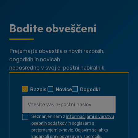
Bodite obveščeni
Prejemajte obvestila o novih razpisih,
dogodkih in novicah
neposredno v svoj e-poštni nabiralnik.
Razpisi
Novice
Dogodki
Seznanjen sem z
Informacijami o varstvu
osebnih podatkov
in soglašam s
prejemanjem e‑novic. Odjavim se lahko
kadarkoli prek povezave v sporočilu.