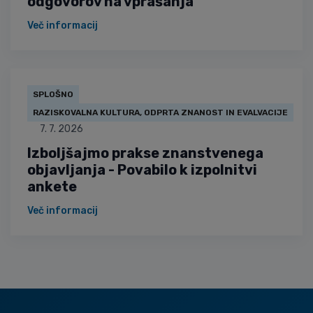
odgovorov na vprašanja
Več informacij
SPLOŠNO
RAZISKOVALNA KULTURA, ODPRTA ZNANOST IN EVALVACIJE
7. 7. 2026
Izboljšajmo prakse znanstvenega
objavljanja - Povabilo k izpolnitvi
ankete
Več informacij