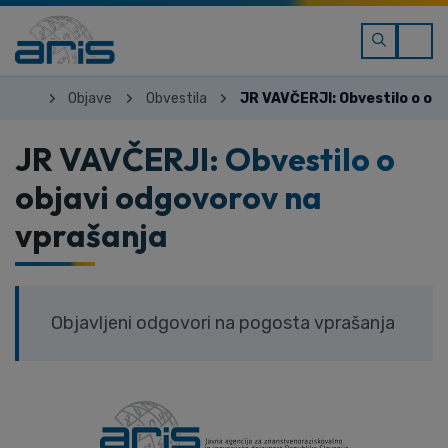
Objave
Obvestila
JR VAVČERJI: Obvestilo o ob
JR VAVČERJI: Obvestilo o
objavi odgovorov na
vprašanja
Objavljeni odgovori na pogosta vprašanja