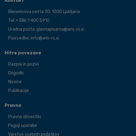
Kontakt
Bleiweisova cesta 30, 1000 Ljubljana
Tel: +386 1 400 5910
Uradna pošta: glavnapisarna@aris-rs.si
Poizvedbe: info@aris-rs.si
Hitre povezave
Razpisi in pozivi
Dogodki
Novice
Publikacije
Pravno
Pravno obvestilo
Pogoji uporabe
Varstvo osebnih podatkov