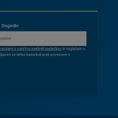
Dogodki
macijami o varstvu osebnih podatkov
in soglašam s
djavim se lahko kadarkoli prek povezave v