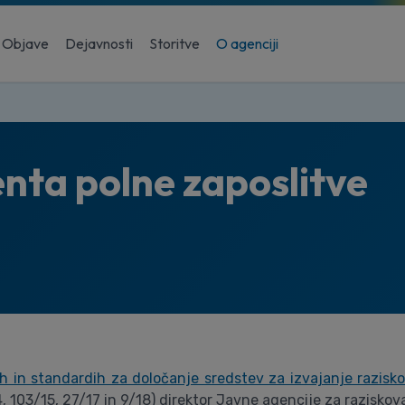
Objave
Dejavnosti
Storitve
O agenciji
enta polne zaposlitve
h in standardih za določanje sredstev za izvajanje razisko
4, 103/15, 27/17 in 9/18) direktor Javne agencije za razisk