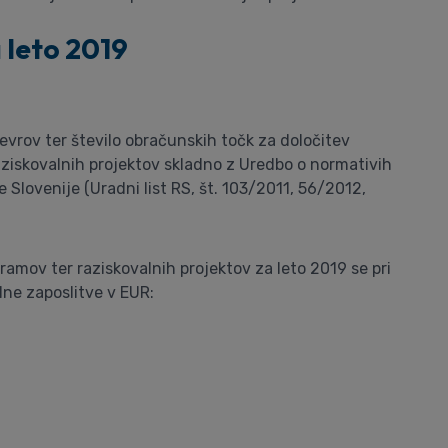
 leto 2019
vrov ter število obračunskih točk za določitev
aziskovalnih projektov skladno z Uredbo o normativih
 Slovenije (Uradni list RS, št. 103/2011, 56/2012,
ramov ter raziskovalnih projektov za leto 2019 se pri
ne zaposlitve v EUR: