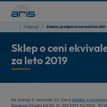
O agenciji
Zakoni, predpisi in normativni akti
Sklep o ceni ekvival
za leto 2019
Na podlagi 3. odstavka 29. člena
Uredbe o normativi
Slovenije
(Uradni list RS, št. 103/2011, 56/2012, 15/1