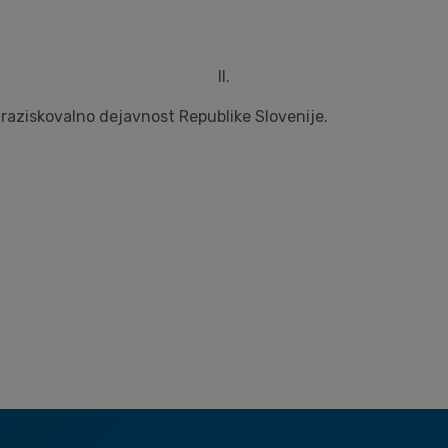
II.
a raziskovalno dejavnost Republike Slovenije.