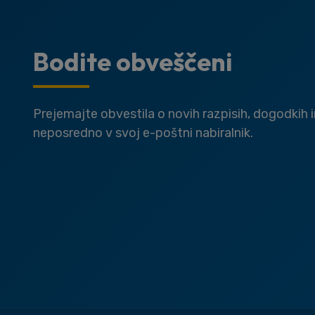
Bodite obveščeni
Prejemajte obvestila o novih razpisih, dogodkih 
neposredno v svoj e-poštni nabiralnik.