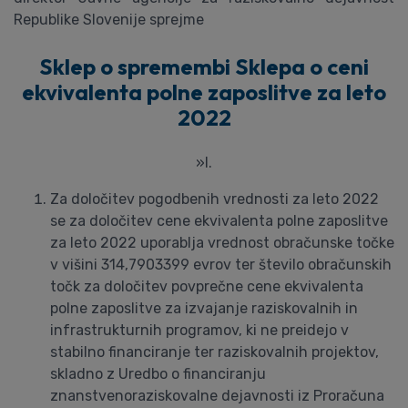
Republike Slovenije sprejme
Sklep o spremembi Sklepa o ceni
ekvivalenta polne zaposlitve za leto
2022
»I.
Za določitev pogodbenih vrednosti za leto 2022
se za določitev cene ekvivalenta polne zaposlitve
za leto 2022 uporablja vrednost obračunske točke
v višini 314,7903399 evrov ter število obračunskih
točk za določitev povprečne cene ekvivalenta
polne zaposlitve za izvajanje raziskovalnih in
infrastrukturnih programov, ki ne preidejo v
stabilno financiranje ter raziskovalnih projektov,
skladno z Uredbo o financiranju
znanstvenoraziskovalne dejavnosti iz Proračuna