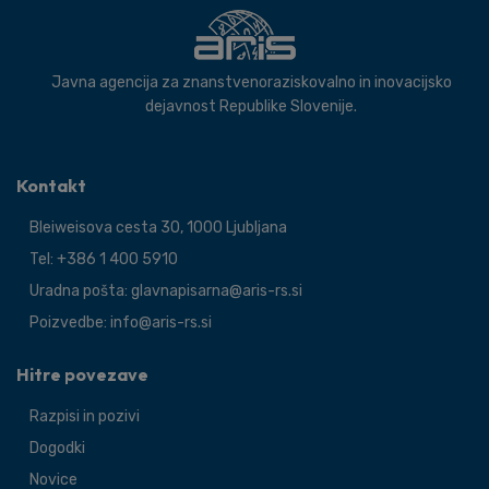
Javna agencija za znanstvenoraziskovalno in inovacijsko
dejavnost Republike Slovenije.
Kontakt
Bleiweisova cesta 30, 1000 Ljubljana
Tel: +386 1 400 5910
Uradna pošta: glavnapisarna@aris-rs.si
Poizvedbe: info@aris-rs.si
Hitre povezave
Razpisi in pozivi
Dogodki
Novice