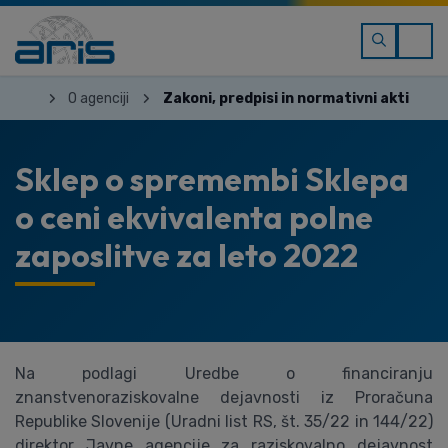
O agenciji
Zakoni, predpisi in normativni akti
Sklep o spremembi Sklepa
o ceni ekvivalenta polne
zaposlitve za leto 2022
Na podlagi Uredbe o financiranju
znanstvenoraziskovalne dejavnosti iz Proračuna
Republike Slovenije (Uradni list RS, št. 35/22 in 144/22)
direktor Javne agencije za raziskovalno dejavnost