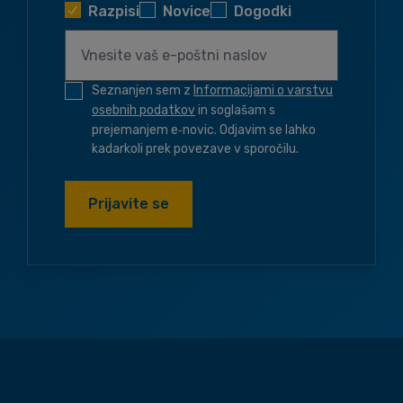
Razpisi
Novice
Dogodki
Seznanjen sem z
Informacijami o varstvu
osebnih podatkov
in soglašam s
prejemanjem e‑novic. Odjavim se lahko
kadarkoli prek povezave v sporočilu.
Prijavite se