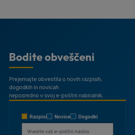
Bodite obveščeni
Prejemajte obvestila o novih razpisih,
dogodkih in novicah
neposredno v svoj e-poštni nabiralnik.
Razpisi
Novice
Dogodki