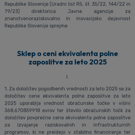
Republike Slovenije (Uradni list RS, št. 35/22, 144/22 in
79/23) direktorica Javne agencije za
znanstvenoraziskovalno in inovacijsko dejavnost
Republike Slovenije sprejme
Sklep o ceni ekvivalenta polne
zaposlitve za leto 2025
I.
1. Za določitev pogodbenih vrednosti za leto 2025 se za
določitev cene ekvivalenta polne zaposlitve za leto
2025 uporablja vrednost obračunske točke v višini
368,670859918 evrov ter število obračunskih točk za
določitev povprečne cene ekvivalenta polne zaposlitve
za izvajanje raziskovalnih in infrastrukturnih
programov, ki ne preidejo v stabilno financiranje ter