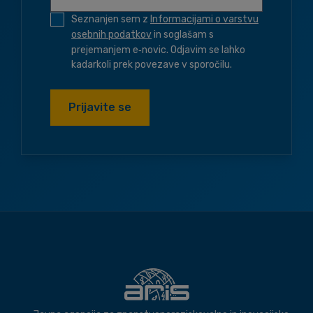
Seznanjen sem z
Informacijami o varstvu
osebnih podatkov
in soglašam s
prejemanjem e‑novic. Odjavim se lahko
kadarkoli prek povezave v sporočilu.
Prijavite se