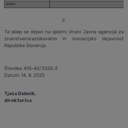
SKUPAJ
II.
Ta sklep se objavi na spletni strani Javne agencije za
znanstvenoraziskovalno in inovacijsko dejavnost
Republike Slovenije.
Številka: 410-40/2025-2
Datum: 14. 8. 2025
Tjaša Dobnik,
direktorica