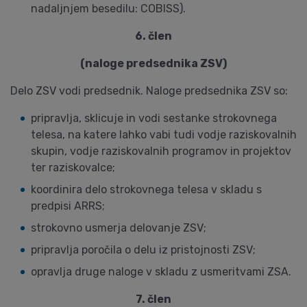
nadaljnjem besedilu: COBISS).
6. člen
(naloge predsednika ZSV)
Delo ZSV vodi predsednik. Naloge predsednika ZSV so:
pripravlja, sklicuje in vodi sestanke strokovnega
telesa, na katere lahko vabi tudi vodje raziskovalnih
skupin, vodje raziskovalnih programov in projektov
ter raziskovalce;
koordinira delo strokovnega telesa v skladu s
predpisi ARRS;
strokovno usmerja delovanje ZSV;
pripravlja poročila o delu iz pristojnosti ZSV;
opravlja druge naloge v skladu z usmeritvami ZSA.
7. člen