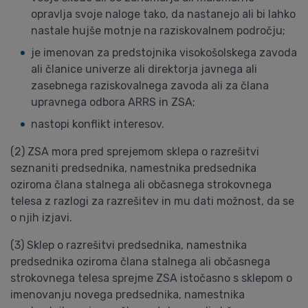
opravlja svoje naloge tako, da nastanejo ali bi lahko
nastale hujše motnje na raziskovalnem področju;
je imenovan za predstojnika visokošolskega zavoda
ali članice univerze ali direktorja javnega ali
zasebnega raziskovalnega zavoda ali za člana
upravnega odbora ARRS in ZSA;
nastopi konflikt interesov.
(2) ZSA mora pred sprejemom sklepa o razrešitvi
seznaniti predsednika, namestnika predsednika
oziroma člana stalnega ali občasnega strokovnega
telesa z razlogi za razrešitev in mu dati možnost, da se
o njih izjavi.
(3) Sklep o razrešitvi predsednika, namestnika
predsednika oziroma člana stalnega ali občasnega
strokovnega telesa sprejme ZSA istočasno s sklepom o
imenovanju novega predsednika, namestnika