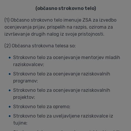
(občasno strokovno telo)
(1) Občasno strokovno telo imenuje ZSA za izvedbo
ocenjevanja prijav, prispelih na razpis, oziroma za
izvrševanje drugih nalog iz svoje pristojnosti.
(2) Občasna strokovna telesa so:
Strokovno telo za ocenjevanje mentorjev mladih
raziskovalcev;
Strokovno telo za ocenjevanje raziskovalnih
programov;
Strokovno telo za ocenjevanje raziskovalnih
projektov;
Strokovno telo za opremo;
Strokovno telo za uveljavljene raziskovalce iz
tujine;