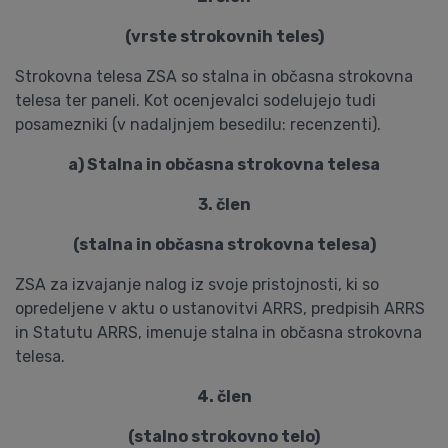
(vrste strokovnih teles)
Strokovna telesa ZSA so stalna in občasna strokovna
telesa ter paneli. Kot ocenjevalci sodelujejo tudi
posamezniki (v nadaljnjem besedilu: recenzenti).
a) Stalna in občasna strokovna telesa
3. člen
(stalna in občasna strokovna telesa)
ZSA za izvajanje nalog iz svoje pristojnosti, ki so
opredeljene v aktu o ustanovitvi ARRS, predpisih ARRS
in Statutu ARRS, imenuje stalna in občasna strokovna
telesa.
4. člen
(stalno strokovno telo)