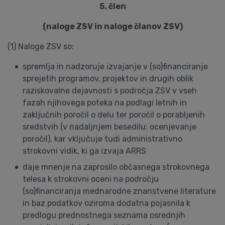
5. člen
(naloge ZSV in naloge članov ZSV)
(1) Naloge ZSV so:
spremlja in nadzoruje izvajanje v (so)financiranje
sprejetih programov, projektov in drugih oblik
raziskovalne dejavnosti s področja ZSV v vseh
fazah njihovega poteka na podlagi letnih in
zaključnih poročil o delu ter poročil o porabljenih
sredstvih (v nadaljnjem besedilu: ocenjevanje
poročil), kar vključuje tudi administrativno
strokovni vidik, ki ga izvaja ARRS
daje mnenje na zaprosilo občasnega strokovnega
telesa k strokovni oceni na področju
(so)financiranja mednarodne znanstvene literature
in baz podatkov oziroma dodatna pojasnila k
predlogu prednostnega seznama osrednjih