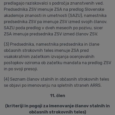
predlagajo raziskovalci s področja znanstvenih ved.
Predsednika ZSV imenuje ZSA na predlog Slovenske
akademije znanosti in umetnosti (SAZU), namestnika
predsednika ZSV pa imenuje ZSV izmed svojih članov.
SAZU poda predlog v dveh mesecih po pozivu, sicer
ZSA imenuje predsednika ZSV izmed članov ZSV.
(3) Predsednika, namestnika predsednika in člane
občasnih strokovnih teles imenuje ZSA pred
vsakokratnim začetkom izvajanja ocenjevalnih
postopkov oziroma ob začetku mandata na predlog ZSV
in po svoji presoji.
(4) Seznam članov stalnih in občasnih strokovnih teles
se objavi po imenovanju na spletnih straneh ARRS.
11. člen
(kriteriji in pogoji za imenovanje članov stalnih in
občasnih strokovnih teles)