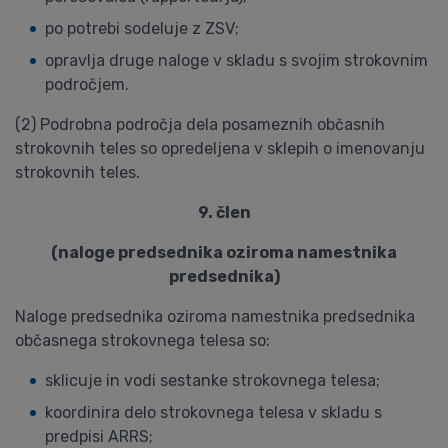
po potrebi sodeluje z ZSV;
opravlja druge naloge v skladu s svojim strokovnim
področjem.
(2) Podrobna področja dela posameznih občasnih
strokovnih teles so opredeljena v sklepih o imenovanju
strokovnih teles.
9. člen
(naloge predsednika oziroma namestnika
predsednika)
Naloge predsednika oziroma namestnika predsednika
občasnega strokovnega telesa so:
sklicuje in vodi sestanke strokovnega telesa;
koordinira delo strokovnega telesa v skladu s
predpisi ARRS;