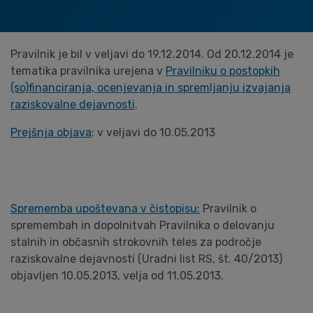
Pravilnik je bil v veljavi do 19.12.2014. Od 20.12.2014 je
tematika pravilnika urejena v
Pravilniku o postopkih
(so)financiranja, ocenjevanja in spremljanju izvajanja
raziskovalne dejavnosti
.
Prejšnja objava
: v veljavi do 10.05.2013
Sprememba upoštevana v čistopisu:
Pravilnik o
spremembah in dopolnitvah Pravilnika o delovanju
stalnih in občasnih strokovnih teles za področje
raziskovalne dejavnosti (Uradni list RS, št. 40/2013)
objavljen 10.05.2013, velja od 11.05.2013.