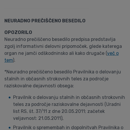
NEURADNO PREČIŠČENO BESEDILO
OPOZORILO
Neuradno prečiščeno besedilo predpisa predstavlja
zgolj informativni delovni pripomoček, glede katerega
organ ne jamči odškodninsko ali kako drugače (
več o
tem
).
*Neuradno prečiščeno besedilo Pravilnika o delovanju
stalnih in občasnih strokovnih teles za področje
raziskovalne dejavnosti obsega:
Pravilnik o delovanju stalnih in občasnih strokovnih
teles za področje raziskovalne dejavnosti (Uradni
list RS, št. 37/11 z dne 20.05.2011; začetek
veljavnost: 21.05.2011),
Pravilnik o spremembah in dopolnitvah Pravilnika o