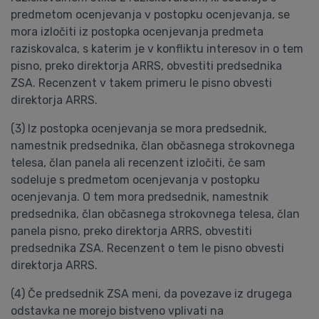
predmetom ocenjevanja v postopku ocenjevanja, se
mora izločiti iz postopka ocenjevanja predmeta
raziskovalca, s katerim je v konfliktu interesov in o tem
pisno, preko direktorja ARRS, obvestiti predsednika
ZSA. Recenzent v takem primeru le pisno obvesti
direktorja ARRS.
(3) Iz postopka ocenjevanja se mora predsednik,
namestnik predsednika, član občasnega strokovnega
telesa, član panela ali recenzent izločiti, če sam
sodeluje s predmetom ocenjevanja v postopku
ocenjevanja. O tem mora predsednik, namestnik
predsednika, član občasnega strokovnega telesa, član
panela pisno, preko direktorja ARRS, obvestiti
predsednika ZSA. Recenzent o tem le pisno obvesti
direktorja ARRS.
(4) Če predsednik ZSA meni, da povezave iz drugega
odstavka ne morejo bistveno vplivati na