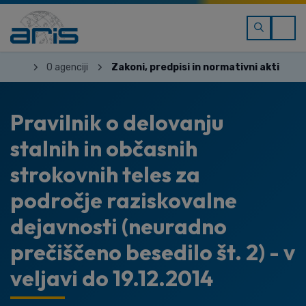
O agenciji
Zakoni, predpisi in normativni akti
Pravilnik o delovanju
stalnih in občasnih
strokovnih teles za
področje raziskovalne
dejavnosti (neuradno
prečiščeno besedilo št. 2) - v
veljavi do 19.12.2014