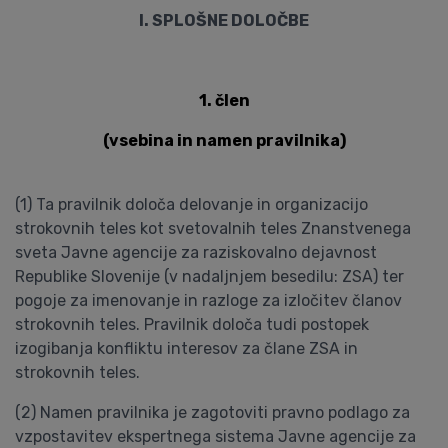
I. SPLOŠNE DOLOČBE
1. člen
(vsebina in namen pravilnika)
(1) Ta pravilnik določa delovanje in organizacijo
strokovnih teles kot svetovalnih teles Znanstvenega
sveta Javne agencije za raziskovalno dejavnost
Republike Slovenije (v nadaljnjem besedilu: ZSA) ter
pogoje za imenovanje in razloge za izločitev članov
strokovnih teles. Pravilnik določa tudi postopek
izogibanja konfliktu interesov za člane ZSA in
strokovnih teles.
(2) Namen pravilnika je zagotoviti pravno podlago za
vzpostavitev ekspertnega sistema Javne agencije za