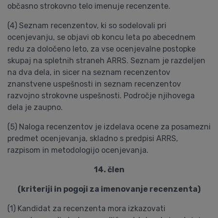
občasno strokovno telo imenuje recenzente.
(4) Seznam recenzentov, ki so sodelovali pri
ocenjevanju, se objavi ob koncu leta po abecednem
redu za določeno leto, za vse ocenjevalne postopke
skupaj na spletnih straneh ARRS. Seznam je razdeljen
na dva dela, in sicer na seznam recenzentov
znanstvene uspešnosti in seznam recenzentov
razvojno strokovne uspešnosti. Področje njihovega
dela je zaupno.
(5) Naloga recenzentov je izdelava ocene za posamezni
predmet ocenjevanja, skladno s predpisi ARRS,
razpisom in metodologijo ocenjevanja.
14. člen
(kriteriji in pogoji za imenovanje recenzenta)
(1) Kandidat za recenzenta mora izkazovati