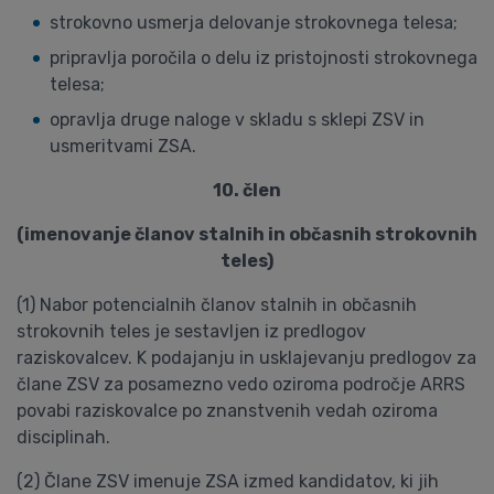
strokovno usmerja delovanje strokovnega telesa;
pripravlja poročila o delu iz pristojnosti strokovnega
telesa;
opravlja druge naloge v skladu s sklepi ZSV in
usmeritvami ZSA.
10. člen
(imenovanje članov stalnih in občasnih strokovnih
teles)
(1) Nabor potencialnih članov stalnih in občasnih
strokovnih teles je sestavljen iz predlogov
raziskovalcev. K podajanju in usklajevanju predlogov za
člane ZSV za posamezno vedo oziroma področje ARRS
povabi raziskovalce po znanstvenih vedah oziroma
disciplinah.
(2) Člane ZSV imenuje ZSA izmed kandidatov, ki jih