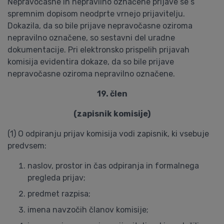
Nepravočasne in nepravilno označene prijave se s
spremnim dopisom neodprte vrnejo prijavitelju.
Dokazila, da so bile prijave nepravočasne oziroma
nepravilno označene, so sestavni del uradne
dokumentacije. Pri elektronsko prispelih prijavah
komisija evidentira dokaze, da so bile prijave
nepravočasne oziroma nepravilno označene.
19. člen
(zapisnik komisije)
(1) O odpiranju prijav komisija vodi zapisnik, ki vsebuje
predvsem:
naslov, prostor in čas odpiranja in formalnega
pregleda prijav;
predmet razpisa;
imena navzočih članov komisije;