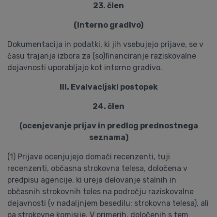
23. člen
(interno gradivo)
Dokumentacija in podatki, ki jih vsebujejo prijave, se v
času trajanja izbora za (so)financiranje raziskovalne
dejavnosti uporabljajo kot interno gradivo.
III. Evalvacijski postopek
24. člen
(ocenjevanje prijav in predlog prednostnega
seznama)
(1) Prijave ocenjujejo domači recenzenti, tuji
recenzenti, občasna strokovna telesa, določena v
predpisu agencije, ki ureja delovanje stalnih in
občasnih strokovnih teles na področju raziskovalne
dejavnosti (v nadaljnjem besedilu: strokovna telesa), ali
pa strokovne komisije. V primerih, določenih s tem