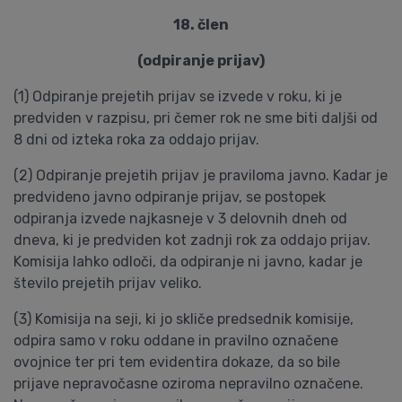
18. člen
(odpiranje prijav)
(1) Odpiranje prejetih prijav se izvede v roku, ki je
predviden v razpisu, pri čemer rok ne sme biti daljši od
8 dni od izteka roka za oddajo prijav.
(2) Odpiranje prejetih prijav je praviloma javno. Kadar je
predvideno javno odpiranje prijav, se postopek
odpiranja izvede najkasneje v 3 delovnih dneh od
dneva, ki je predviden kot zadnji rok za oddajo prijav.
Komisija lahko odloči, da odpiranje ni javno, kadar je
število prejetih prijav veliko.
(3) Komisija na seji, ki jo skliče predsednik komisije,
odpira samo v roku oddane in pravilno označene
ovojnice ter pri tem evidentira dokaze, da so bile
prijave nepravočasne oziroma nepravilno označene.