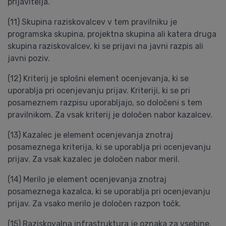
prijavitelja.
(11) Skupina raziskovalcev v tem pravilniku je
programska skupina, projektna skupina ali katera druga
skupina raziskovalcev, ki se prijavi na javni razpis ali
javni poziv.
(12) Kriterij je splošni element ocenjevanja, ki se
uporablja pri ocenjevanju prijav. Kriteriji, ki se pri
posameznem razpisu uporabljajo, so določeni s tem
pravilnikom. Za vsak kriterij je določen nabor kazalcev.
(13) Kazalec je element ocenjevanja znotraj
posameznega kriterija, ki se uporablja pri ocenjevanju
prijav. Za vsak kazalec je določen nabor meril.
(14) Merilo je element ocenjevanja znotraj
posameznega kazalca, ki se uporablja pri ocenjevanju
prijav. Za vsako merilo je določen razpon točk.
(15) Raziskovalna infrastruktura je oznaka za vsebine,