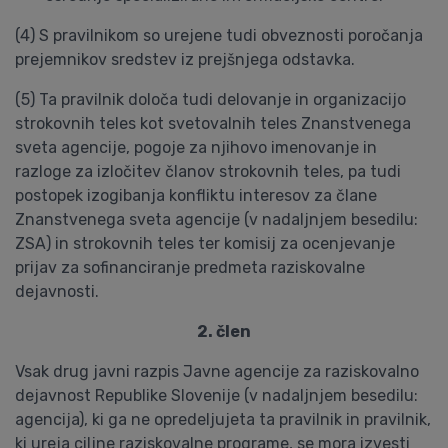
(4) S pravilnikom so urejene tudi obveznosti poročanja
prejemnikov sredstev iz prejšnjega odstavka.
(5) Ta pravilnik določa tudi delovanje in organizacijo
strokovnih teles kot svetovalnih teles Znanstvenega
sveta agencije, pogoje za njihovo imenovanje in
razloge za izločitev članov strokovnih teles, pa tudi
postopek izogibanja konfliktu interesov za člane
Znanstvenega sveta agencije (v nadaljnjem besedilu:
ZSA) in strokovnih teles ter komisij za ocenjevanje
prijav za sofinanciranje predmeta raziskovalne
dejavnosti.
2. člen
Vsak drug javni razpis Javne agencije za raziskovalno
dejavnost Republike Slovenije (v nadaljnjem besedilu:
agencija), ki ga ne opredeljujeta ta pravilnik in pravilnik,
ki ureja ciljne raziskovalne programe, se mora izvesti