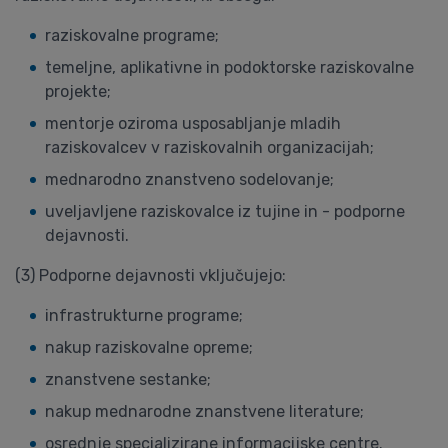
raziskovalne programe;
temeljne, aplikativne in podoktorske raziskovalne
projekte;
mentorje oziroma usposabljanje mladih
raziskovalcev v raziskovalnih organizacijah;
mednarodno znanstveno sodelovanje;
uveljavljene raziskovalce iz tujine in - podporne
dejavnosti.
(3) Podporne dejavnosti vključujejo:
infrastrukturne programe;
nakup raziskovalne opreme;
znanstvene sestanke;
nakup mednarodne znanstvene literature;
osrednje specializirane informacijske centre.