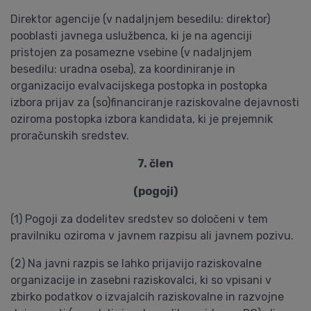
Direktor agencije (v nadaljnjem besedilu: direktor)
pooblasti javnega uslužbenca, ki je na agenciji
pristojen za posamezne vsebine (v nadaljnjem
besedilu: uradna oseba), za koordiniranje in
organizacijo evalvacijskega postopka in postopka
izbora prijav za (so)financiranje raziskovalne dejavnosti
oziroma postopka izbora kandidata, ki je prejemnik
proračunskih sredstev.
7. člen
(pogoji)
(1) Pogoji za dodelitev sredstev so določeni v tem
pravilniku oziroma v javnem razpisu ali javnem pozivu.
(2) Na javni razpis se lahko prijavijo raziskovalne
organizacije in zasebni raziskovalci, ki so vpisani v
zbirko podatkov o izvajalcih raziskovalne in razvojne