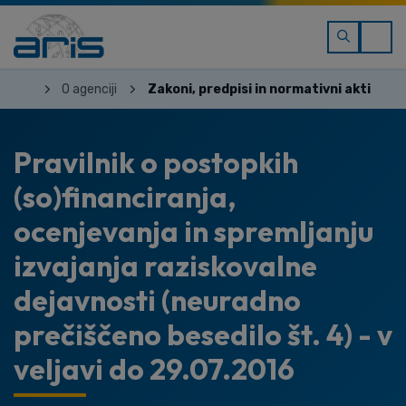
O agenciji
Zakoni, predpisi in normativni akti
Pravilnik o postopkih
(so)financiranja,
ocenjevanja in spremljanju
izvajanja raziskovalne
dejavnosti (neuradno
prečiščeno besedilo št. 4) - v
veljavi do 29.07.2016