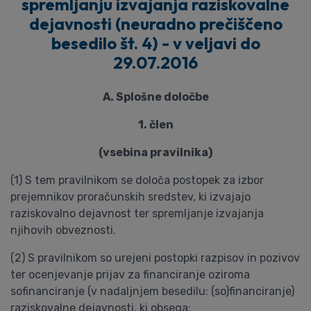
spremljanju izvajanja raziskovalne
dejavnosti (neuradno prečiščeno
besedilo št. 4) - v veljavi do
29.07.2016
A. Splošne določbe
1. člen
(vsebina pravilnika)
(1) S tem pravilnikom se določa postopek za izbor
prejemnikov proračunskih sredstev, ki izvajajo
raziskovalno dejavnost ter spremljanje izvajanja
njihovih obveznosti.
(2) S pravilnikom so urejeni postopki razpisov in pozivov
ter ocenjevanje prijav za financiranje oziroma
sofinanciranje (v nadaljnjem besedilu: (so)financiranje)
raziskovalne dejavnosti, ki obsega: