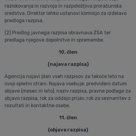
raziskovanja in razvoja in razpoložljiva proračunska
sredstva. Direktor lahko ustanovi komisijo za izdelavo
predloga razpisa.
(2) Predlog javnega razpisa obravnava ZSA ter
predlaga njegove dopolnitve in spremembe.
10. člen
(najava razpisa)
Agencija najavi plan vseh razpisov za tekoče leto na
svoji spletni strani. Najava vsebuje: predvideni datum
objave (mesec in leto), naziv razpisa, pravne podlage za
objavo razpisa, rok za oddajo prijav, rok za seznanitev z
rezultati in kontaktne osebe.
11. člen
(objava razpisa)