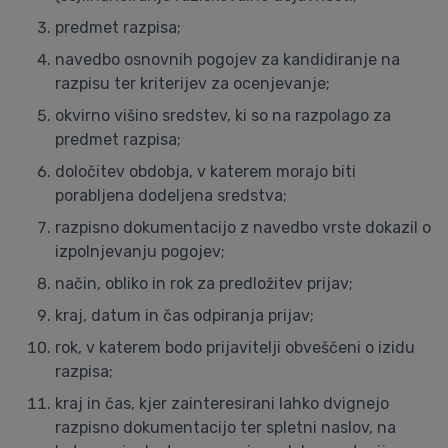
predmet razpisa;
navedbo osnovnih pogojev za kandidiranje na
razpisu ter kriterijev za ocenjevanje;
okvirno višino sredstev, ki so na razpolago za
predmet razpisa;
določitev obdobja, v katerem morajo biti
porabljena dodeljena sredstva;
razpisno dokumentacijo z navedbo vrste dokazil o
izpolnjevanju pogojev;
način, obliko in rok za predložitev prijav;
kraj, datum in čas odpiranja prijav;
rok, v katerem bodo prijavitelji obveščeni o izidu
razpisa;
kraj in čas, kjer zainteresirani lahko dvignejo
razpisno dokumentacijo ter spletni naslov, na