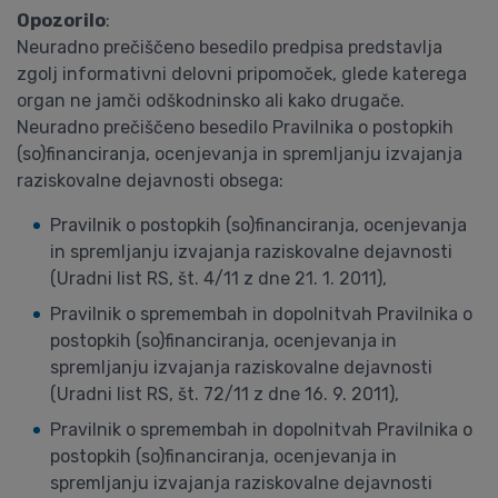
Opozorilo
:
Neuradno prečiščeno besedilo predpisa predstavlja
zgolj informativni delovni pripomoček, glede katerega
organ ne jamči odškodninsko ali kako drugače.
Neuradno prečiščeno besedilo Pravilnika o postopkih
(so)financiranja, ocenjevanja in spremljanju izvajanja
raziskovalne dejavnosti obsega:
Pravilnik o postopkih (so)financiranja, ocenjevanja
in spremljanju izvajanja raziskovalne dejavnosti
(Uradni list RS, št. 4/11 z dne 21. 1. 2011),
Pravilnik o spremembah in dopolnitvah Pravilnika o
postopkih (so)financiranja, ocenjevanja in
spremljanju izvajanja raziskovalne dejavnosti
(Uradni list RS, št. 72/11 z dne 16. 9. 2011),
Pravilnik o spremembah in dopolnitvah Pravilnika o
postopkih (so)financiranja, ocenjevanja in
spremljanju izvajanja raziskovalne dejavnosti