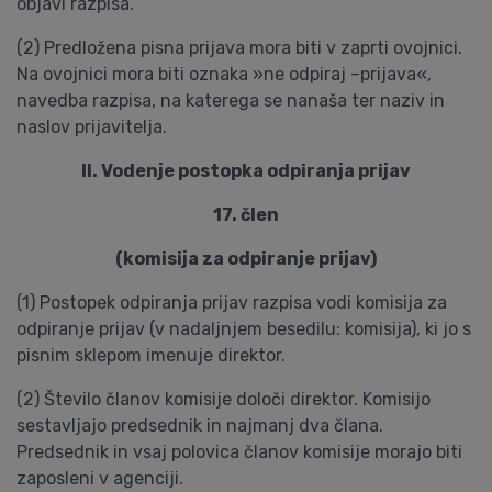
objavi razpisa.
(2) Predložena pisna prijava mora biti v zaprti ovojnici.
Na ovojnici mora biti oznaka »ne odpiraj –prijava«,
navedba razpisa, na katerega se nanaša ter naziv in
naslov prijavitelja.
II. Vodenje postopka odpiranja prijav
17. člen
(komisija za odpiranje prijav)
(1) Postopek odpiranja prijav razpisa vodi komisija za
odpiranje prijav (v nadaljnjem besedilu: komisija), ki jo s
pisnim sklepom imenuje direktor.
(2) Število članov komisije določi direktor. Komisijo
sestavljajo predsednik in najmanj dva člana.
Predsednik in vsaj polovica članov komisije morajo biti
zaposleni v agenciji.