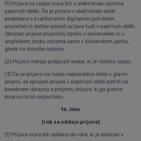
(1) Prijava na razpis mora biti v elektronski oziroma
papirnati obliki. Če je prijava v elektronski obliki
podpisana s kvalificiranim digitalnim potrdilom,
prijavitelj ni dolžan poslati prijave tudi v papirnati obliki.
Obrazec prijave prijavitelj izpolni v slovenskem in v
angleškem jeziku oziroma samo v slovenskem jeziku,
glede na določbe razpisa.
(2) Prijavo morajo podpisati osebe, ki jih določa razpis.
(3) Če se prijavo na razpis neposredno odda v glavni
pisarni, se sprejem prijave v papirnati obliki potrdi na
posebnem obrazcu o prejemu prijave, ki ga glavna
pisarna izroči prijavitelju.
16. člen
(rok za oddajo prijave)
(1) Prijava mora biti oddana do roka, ki je določen v