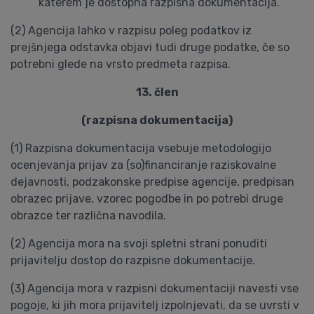
katerem je dostopna razpisna dokumentacija.
(2) Agencija lahko v razpisu poleg podatkov iz
prejšnjega odstavka objavi tudi druge podatke, če so
potrebni glede na vrsto predmeta razpisa.
13. člen
(razpisna dokumentacija)
(1) Razpisna dokumentacija vsebuje metodologijo
ocenjevanja prijav za (so)financiranje raziskovalne
dejavnosti, podzakonske predpise agencije, predpisan
obrazec prijave, vzorec pogodbe in po potrebi druge
obrazce ter različna navodila.
(2) Agencija mora na svoji spletni strani ponuditi
prijavitelju dostop do razpisne dokumentacije.
(3) Agencija mora v razpisni dokumentaciji navesti vse
pogoje, ki jih mora prijavitelj izpolnjevati, da se uvrsti v