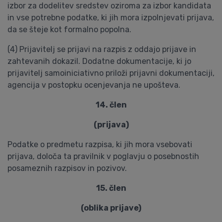
izbor za dodelitev sredstev oziroma za izbor kandidata
in vse potrebne podatke, ki jih mora izpolnjevati prijava,
da se šteje kot formalno popolna.
(4) Prijavitelj se prijavi na razpis z oddajo prijave in
zahtevanih dokazil. Dodatne dokumentacije, ki jo
prijavitelj samoiniciativno priloži prijavni dokumentaciji,
agencija v postopku ocenjevanja ne upošteva.
14. člen
(prijava)
Podatke o predmetu razpisa, ki jih mora vsebovati
prijava, določa ta pravilnik v poglavju o posebnostih
posameznih razpisov in pozivov.
15. člen
(oblika prijave)