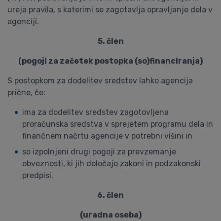
ureja pravila, s katerimi se zagotavlja opravljanje dela v
agenciji.
5. člen
(pogoji za začetek postopka (so)financiranja)
S postopkom za dodelitev sredstev lahko agencija
prične, če:
ima za dodelitev sredstev zagotovljena
proračunska sredstva v sprejetem programu dela in
finančnem načrtu agencije v potrebni višini in
so izpolnjeni drugi pogoji za prevzemanje
obveznosti, ki jih določajo zakoni in podzakonski
predpisi.
6. člen
(uradna oseba)