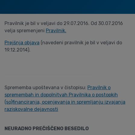
Pravilnik je bil v veljavi do 29.07.2016. Od 30.07.2016
velja spremenjeni
Pravilnik.
Prejšnja objava
(navedeni pravilnik je bil v veljavi do
19.12.2014).
Sprememba upoštevana v čistopisu:
Pravilnik o
spremembah in dopolnitvah Pravilnika o postopkih
(so)financiranja, ocenjevanja in spremljanju izvajanja
raziskovalne dejavnosti
NEURADNO PREČIŠČENO BESEDILO