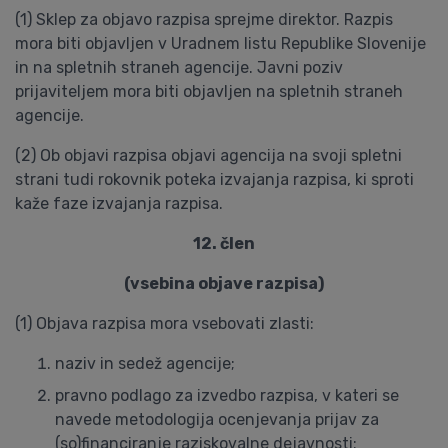
(1) Sklep za objavo razpisa sprejme direktor. Razpis
mora biti objavljen v Uradnem listu Republike Slovenije
in na spletnih straneh agencije. Javni poziv
prijaviteljem mora biti objavljen na spletnih straneh
agencije.
(2) Ob objavi razpisa objavi agencija na svoji spletni
strani tudi rokovnik poteka izvajanja razpisa, ki sproti
kaže faze izvajanja razpisa.
12. člen
(vsebina objave razpisa)
(1) Objava razpisa mora vsebovati zlasti:
naziv in sedež agencije;
pravno podlago za izvedbo razpisa, v kateri se
navede metodologija ocenjevanja prijav za
(so)financiranje raziskovalne dejavnosti;