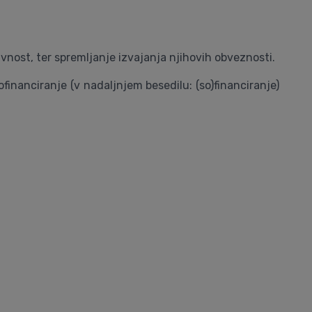
avnost, ter spremljanje izvajanja njihovih obveznosti.
ofinanciranje (v nadaljnjem besedilu: (so)financiranje)