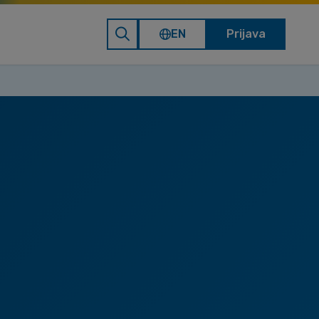
EN
Prijava