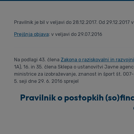
Pravilnik je bil v veljavi do 28.12.2017. Od 29.12.2017
Prejšnja objava
: v veljavi do 29.07.2016
Na podlagi 43. člena
Zakona o raziskovalni in razvojn
1A), 16. in 35. člena Sklepa o ustanovitvi Javne agen
ministrice za izobraževanje, znanost in šport št. 00
5. seji dne 29. 6. 2016 sprejel
Pravilnik o postopkih (so)fi