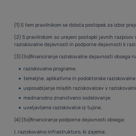
(1) S tem pravilnikom se določa postopek za izbor pre
(2) S pravilnikom so urejeni postopki javnih razpisov 
raziskovalne dejavnosti in podporne dejavnosti k razi
(3) (So)financiranje raziskovalne dejavnosti obsega n
raziskovalne programe;
temeljne, aplikativne in podoktorske raziskovalne
usposabljanje mladih raziskovalcev v raziskovalni
mednarodno znanstveno sodelovanje;
uveljavljene raziskovalce iz tujine.
(4) (So)financiranje podporne dejavnosti obsega:
I. raziskovalno infrastrukturo, ki zajema: