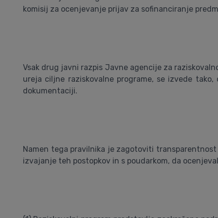
komisij za ocenjevanje prijav za sofinanciranje predm
Vsak drug javni razpis Javne agencije za raziskovalno 
ureja ciljne raziskovalne programe, se izvede tako, 
dokumentaciji.
Namen tega pravilnika je zagotoviti transparentnost p
izvajanje teh postopkov in s poudarkom, da ocenjeval