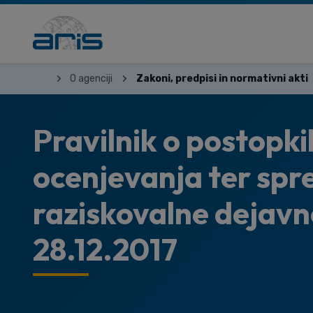
O agenciji
Zakoni, predpisi in normativni akti
Pravilnik o postopki
ocenjevanja ter spr
raziskovalne dejavno
28.12.2017