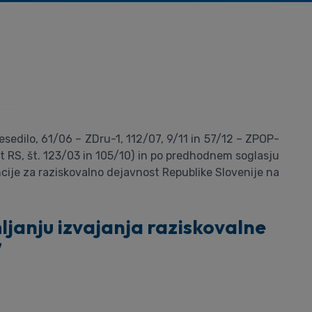
esedilo, 61/06 – ZDru-1, 112/07, 9/11 in 57/12 – ZPOP-
st RS, št. 123/03 in 105/10) in po predhodnem soglasju
ije za raziskovalno dejavnost Republike Slovenije na
ljanju izvajanja raziskovalne
7