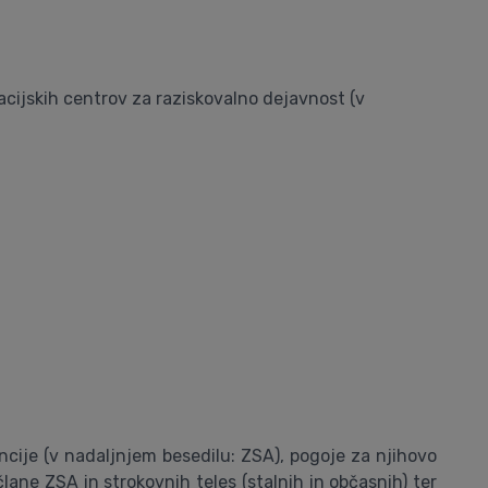
acijskih centrov za raziskovalno dejavnost (v
ncije (v nadaljnjem besedilu: ZSA), pogoje za njihovo
lane ZSA in strokovnih teles (stalnih in občasnih) ter