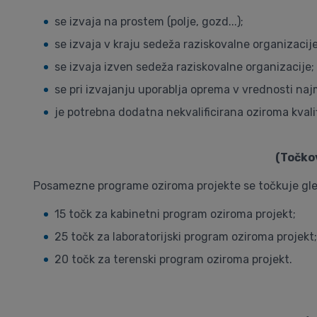
se izvaja na prostem (polje, gozd...);
se izvaja v kraju sedeža raziskovalne organizacije
se izvaja izven sedeža raziskovalne organizacije;
se pri izvajanju uporablja oprema v vrednosti na
je potrebna dodatna nekvalificirana oziroma kvalif
(Točko
Posamezne programe oziroma projekte se točkuje glede 
15 točk za kabinetni program oziroma projekt;
25 točk za laboratorijski program oziroma projekt;
20 točk za terenski program oziroma projekt.