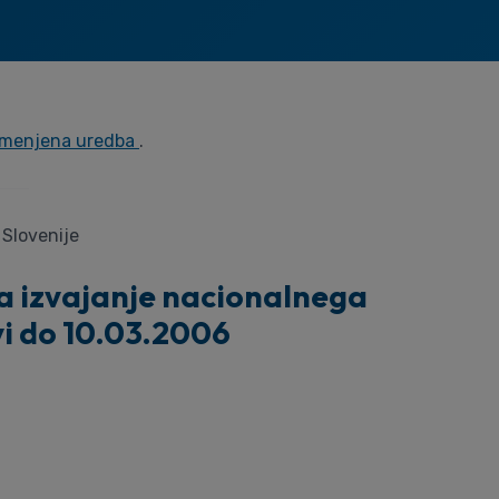
remenjena uredba
.
 Slovenije
za izvajanje nacionalnega
vi do 10.03.2006