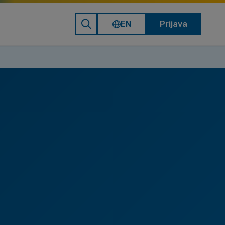
EN
Prijava