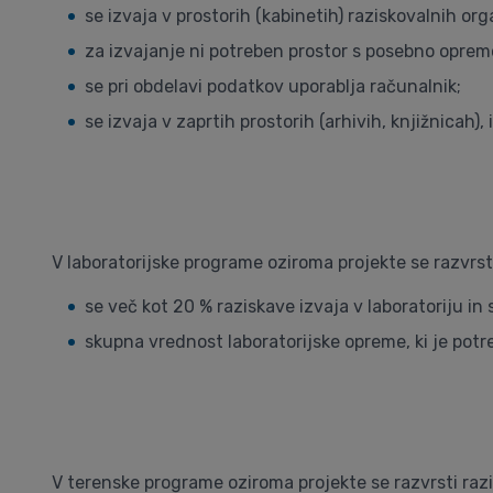
se izvaja v prostorih (kabinetih) raziskovalnih org
za izvajanje ni potreben prostor s posebno opremo 
se pri obdelavi podatkov uporablja računalnik;
se izvaja v zaprtih prostorih (arhivih, knjižnicah)
V laboratorijske programe oziroma projekte se razvrsti
se več kot 20 % raziskave izvaja v laboratoriju i
skupna vrednost laboratorijske opreme, ki je potr
V terenske programe oziroma projekte se razvrsti razi