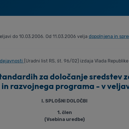
veljavi do 10.03.2006. Od 11.03.2006 velja
dopolnjena in sp
 dejavnosti
(Uradni list RS, št. 96/02) izdaja Vlada Republike
tandardih za določanje sredstev 
in razvojnega programa - v velja
I. SPLOŠNI DOLOČBI
1. člen
(Vsebina uredbe)