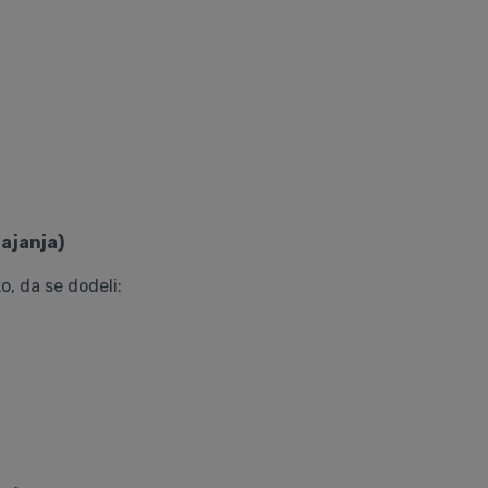
ajanja)
o, da se dodeli: