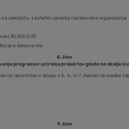
 na zemljišču, s katerim upravlja raziskovalna organizacija;
jmanj 30.000 EUR;
icirana delovna sila.
8. člen
vanje programov oziroma projektov glede na okolje izv
na razvrstitev v skladu s 5., 6., in 7. členom te uredbe tak
9. člen