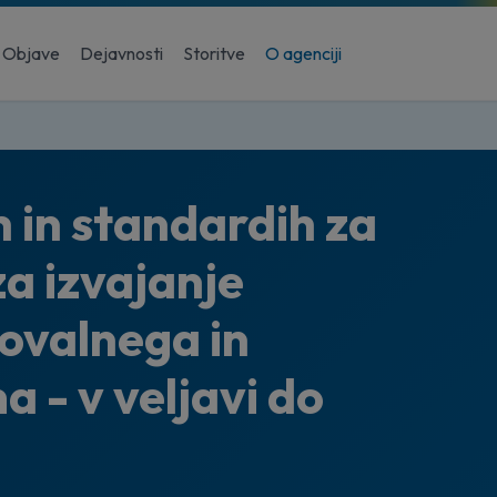
Objave
Dejavnosti
Storitve
O agenciji
 in standardih za
a izvajanje
ovalnega in
 - v veljavi do