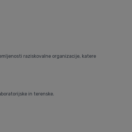
remljenosti raziskovalne organizacije, katere
aboratorijske in terenske.