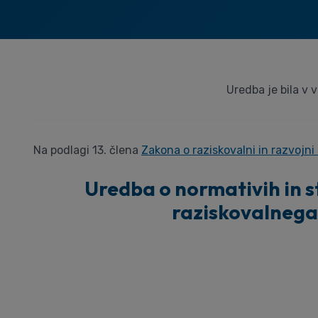
Uredba je bila v 
Na podlagi 13. člena
Zakona o raziskovalni in razvojni
Uredba o normativih in s
raziskovalnega 