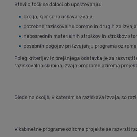
Število točk se določi ob upoštevanju:
okolja, kjer se raziskava izvaja;
potrebne raziskovalne opreme in drugih za izvaja
neposrednih materialnih stroškov in stroškov stor
posebnih pogojev pri izvajanju programa oziroma 
Poleg kriterijev iz prejšnjega odstavka je za razvrsti
raziskovalna skupina izvaja programe oziroma projekt
Glede na okolje, v katerem se raziskava izvaja, so raz
V kabinetne programe oziroma projekte se razvrsti raz