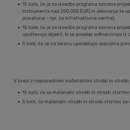
15 točk, če je za izvedbo programa oziroma proj
instrumenta nad 200.000 EUR) in delovanje te opr
proračuna - npr. za infratrukturne centre);
15 točk, če je za izvedbo programa oziroma projek
upoštevajo objekti, ki se posebej sofinancirajo i
5 točk, če se na terenu uporabljajo specialna pre
V zvezi z neposrednimi materialnimi stroški in stroški 
15 točk, če so materialni stroški in stroški storit
5 točk, če materialni stroški in stroški storitev 