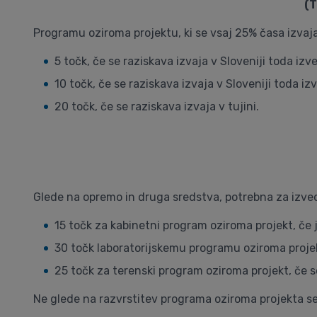
(T
Programu oziroma projektu, ki se vsaj 25% časa izvaja
5 točk, če se raziskava izvaja v Sloveniji toda izv
10 točk, če se raziskava izvaja v Sloveniji toda iz
20 točk, če se raziskava izvaja v tujini.
Glede na opremo in druga sredstva, potrebna za izved
15 točk za kabinetni program oziroma projekt, če
30 točk laboratorijskemu programu oziroma projekt
25 točk za terenski program oziroma projekt, če 
Ne glede na razvrstitev programa oziroma projekta se