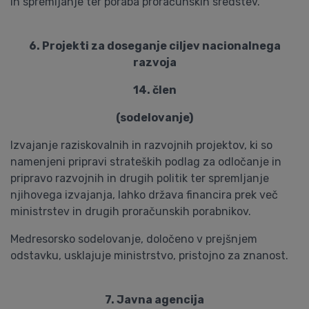
in spremljanje ter poraba proračunskih sredstev.
6. Projekti za doseganje ciljev nacionalnega
razvoja
14. člen
(sodelovanje)
Izvajanje raziskovalnih in razvojnih projektov, ki so
namenjeni pripravi strateških podlag za odločanje in
pripravo razvojnih in drugih politik ter spremljanje
njihovega izvajanja, lahko država financira prek več
ministrstev in drugih proračunskih porabnikov.
Medresorsko sodelovanje, določeno v prejšnjem
odstavku, usklajuje ministrstvo, pristojno za znanost.
7. Javna agencija