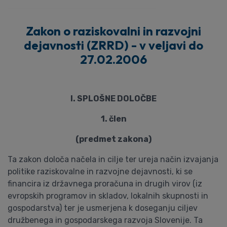
Zakon o raziskovalni in razvojni
dejavnosti (ZRRD) - v veljavi do
27.02.2006
I. SPLOŠNE DOLOČBE
1. člen
(predmet zakona)
Ta zakon določa načela in cilje ter ureja način izvajanja
politike raziskovalne in razvojne dejavnosti, ki se
financira iz državnega proračuna in drugih virov (iz
evropskih programov in skladov, lokalnih skupnosti in
gospodarstva) ter je usmerjena k doseganju ciljev
družbenega in gospodarskega razvoja Slovenije. Ta