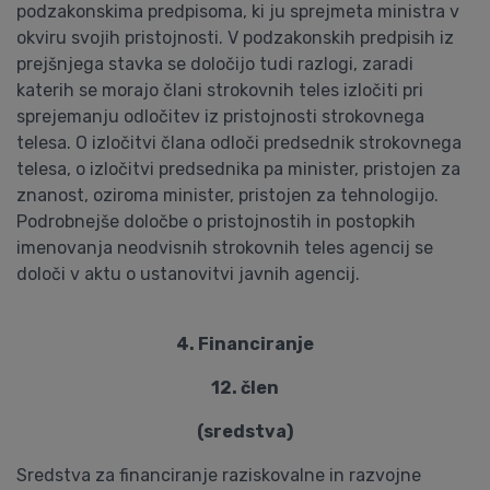
podzakonskima predpisoma, ki ju sprejmeta ministra v
okviru svojih pristojnosti. V podzakonskih predpisih iz
prejšnjega stavka se določijo tudi razlogi, zaradi
katerih se morajo člani strokovnih teles izločiti pri
sprejemanju odločitev iz pristojnosti strokovnega
telesa. O izločitvi člana odloči predsednik strokovnega
telesa, o izločitvi predsednika pa minister, pristojen za
znanost, oziroma minister, pristojen za tehnologijo.
Podrobnejše določbe o pristojnostih in postopkih
imenovanja neodvisnih strokovnih teles agencij se
določi v aktu o ustanovitvi javnih agencij.
4. Financiranje
12. člen
(sredstva)
Sredstva za financiranje raziskovalne in razvojne