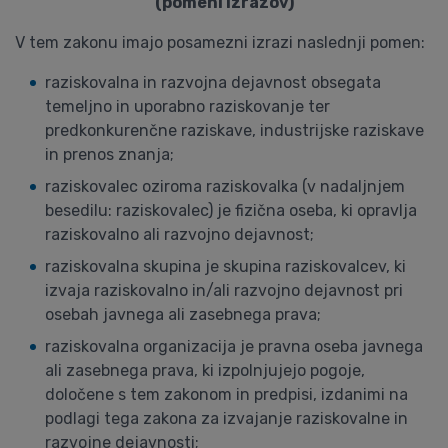
(pomeni izrazov)
V tem zakonu imajo posamezni izrazi naslednji pomen:
raziskovalna in razvojna dejavnost obsegata
temeljno in uporabno raziskovanje ter
predkonkurenčne raziskave, industrijske raziskave
in prenos znanja;
raziskovalec oziroma raziskovalka (v nadaljnjem
besedilu: raziskovalec) je fizična oseba, ki opravlja
raziskovalno ali razvojno dejavnost;
raziskovalna skupina je skupina raziskovalcev, ki
izvaja raziskovalno in/ali razvojno dejavnost pri
osebah javnega ali zasebnega prava;
raziskovalna organizacija je pravna oseba javnega
ali zasebnega prava, ki izpolnjujejo pogoje,
določene s tem zakonom in predpisi, izdanimi na
podlagi tega zakona za izvajanje raziskovalne in
razvojne dejavnosti;