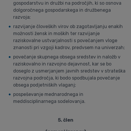
gospodarstvu in družbi na področjih, ki so osnova
dolgoročnega gospodarskega in družbenega
razvoja;
razvijanje človeških virov ob zagotavljanju enakih
možnosti žensk in moških ter razvijanje
raziskovalne ustvarjalnosti s povečanjem vloge
znanosti pri vzgoji kadrov, predvsem na univerzah;
povečanje skupnega obsega sredstev in naložb v
raziskovalno in razvojno dejavnost, kar se bo
doseglo z usmerjanjem javnih sredstev v strateška
razvojna področja, ki bodo spodbujala povečanje
obsega podjetniških vlaganj;
pospeševanje mednarodnega in
meddisciplinarnega sodelovanja.
5. člen