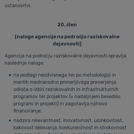
ustanovitvi.
20. člen
(naloge agencije na področju raziskovalne
dejavnosti)
Agencija na področju raziskovalne dejavnosti opravlja
naslednje naloge:
na podlagi neodvisnega ter po metodologiji in
merilih mednarodno primerljivega preverjanja
odloča o izbiri raziskovalnih in infrastrukturnih
programov ter projektov (v nadaljnjem besedilu:
programi in projekti) in zagotavlja njihovo
financiranje;
nadzira relevantnost, inovativnost, učinkovitost,
kakovost delovanja, konkurenčnost in strokovnost