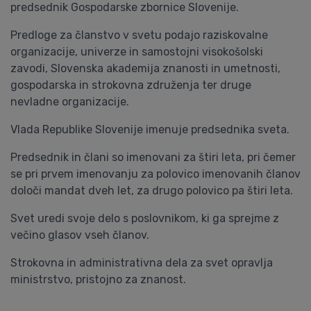
predsednik Gospodarske zbornice Slovenije.
Predloge za članstvo v svetu podajo raziskovalne
organizacije, univerze in samostojni visokošolski
zavodi, Slovenska akademija znanosti in umetnosti,
gospodarska in strokovna združenja ter druge
nevladne organizacije.
Vlada Republike Slovenije imenuje predsednika sveta.
Predsednik in člani so imenovani za štiri leta, pri čemer
se pri prvem imenovanju za polovico imenovanih članov
določi mandat dveh let, za drugo polovico pa štiri leta.
Svet uredi svoje delo s poslovnikom, ki ga sprejme z
večino glasov vseh članov.
Strokovna in administrativna dela za svet opravlja
ministrstvo, pristojno za znanost.