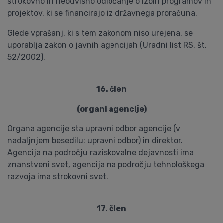
strokovno in neodvisno odločanje o izbiri programov in
projektov, ki se financirajo iz državnega proračuna.
Glede vprašanj, ki s tem zakonom niso urejena, se
uporablja zakon o javnih agencijah (Uradni list RS, št.
52/2002).
16. člen
(organi agencije)
Organa agencije sta upravni odbor agencije (v
nadaljnjem besedilu: upravni odbor) in direktor.
Agencija na področju raziskovalne dejavnosti ima
znanstveni svet, agencija na področju tehnološkega
razvoja ima strokovni svet.
17. člen