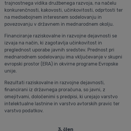
trajnostnega vidika družbenega razvoja, na načelu
konkurenčnosti, kakovosti, učinkovitosti, odprtosti ter
na medsebojnem interesnem sodelovanju in
povezovanju v državnem in mednarodnem okolju.
Financiranje raziskovalne in razvojne dejavnosti se
izvaja na način, ki zagotavlja učinkovitost in
preglednost uporabe javnih sredstev. Prednost pri
mednarodnem sodelovanju ima vključevanje v skupni
evropski prostor (ERA) in okvirne programe Evropske
unije.
Rezultati raziskovalne in razvojne dejavnosti,
financirani iz državnega proračuna, so javni, z
omejitvami, določenimi s predpisi, ki urejajo varstvo
intelektualne lastnine in varstvo avtorskih pravic ter
varstvo podatkov.
3. člen