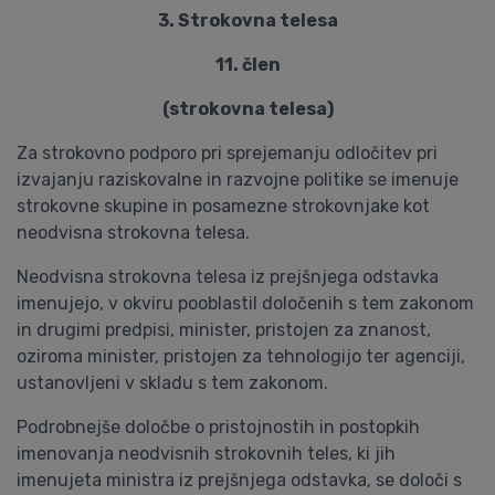
3. Strokovna telesa
11. člen
(strokovna telesa)
Za strokovno podporo pri sprejemanju odločitev pri
izvajanju raziskovalne in razvojne politike se imenuje
strokovne skupine in posamezne strokovnjake kot
neodvisna strokovna telesa.
Neodvisna strokovna telesa iz prejšnjega odstavka
imenujejo, v okviru pooblastil določenih s tem zakonom
in drugimi predpisi, minister, pristojen za znanost,
oziroma minister, pristojen za tehnologijo ter agenciji,
ustanovljeni v skladu s tem zakonom.
Podrobnejše določbe o pristojnostih in postopkih
imenovanja neodvisnih strokovnih teles, ki jih
imenujeta ministra iz prejšnjega odstavka, se določi s