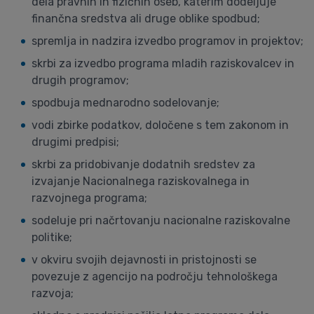
dela pravnih in fizičnih oseb, katerim dodeljuje
finančna sredstva ali druge oblike spodbud;
spremlja in nadzira izvedbo programov in projektov;
skrbi za izvedbo programa mladih raziskovalcev in
drugih programov;
spodbuja mednarodno sodelovanje;
vodi zbirke podatkov, določene s tem zakonom in
drugimi predpisi;
skrbi za pridobivanje dodatnih sredstev za
izvajanje Nacionalnega raziskovalnega in
razvojnega programa;
sodeluje pri načrtovanju nacionalne raziskovalne
politike;
v okviru svojih dejavnosti in pristojnosti se
povezuje z agencijo na področju tehnološkega
razvoja;