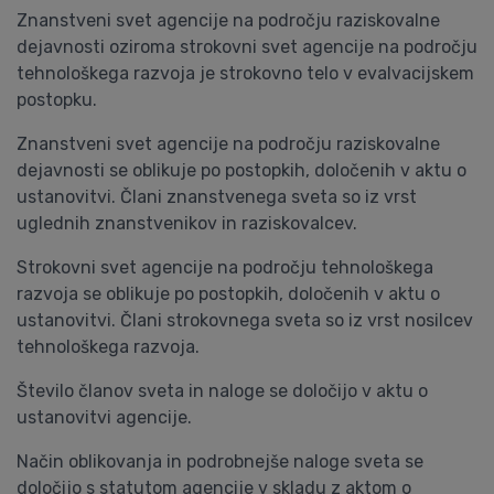
Znanstveni svet agencije na področju raziskovalne
dejavnosti oziroma strokovni svet agencije na področju
tehnološkega razvoja je strokovno telo v evalvacijskem
postopku.
Znanstveni svet agencije na področju raziskovalne
dejavnosti se oblikuje po postopkih, določenih v aktu o
ustanovitvi. Člani znanstvenega sveta so iz vrst
uglednih znanstvenikov in raziskovalcev.
Strokovni svet agencije na področju tehnološkega
razvoja se oblikuje po postopkih, določenih v aktu o
ustanovitvi. Člani strokovnega sveta so iz vrst nosilcev
tehnološkega razvoja.
Število članov sveta in naloge se določijo v aktu o
ustanovitvi agencije.
Način oblikovanja in podrobnejše naloge sveta se
določijo s statutom agencije v skladu z aktom o