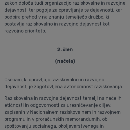
zakon določa tudi organizacijo raziskovalne in razvojne
dejavnosti ter pogoje za opravljanje te dejavnosti, kar
podpira prehod v na znanju temelječo družbo, ki
postavlja raziskovalno in razvojno dejavnost kot
razvojno prioriteto.
2. člen
(načela)
Osebam, ki opravljajo raziskovalno in razvojno
dejavnost, je zagotovljena avtonomnost raziskovanja.
Raziskovalna in razvojna dejavnost temelji na načelih
etičnosti in odgovornosti za uresničevanje ciljev,
zapisanih v Nacionalnem raziskovalnem in razvojnem
programu in v proračunskih memorandumih, ob
spoštovanju socialnega, okoljevarstvenega in