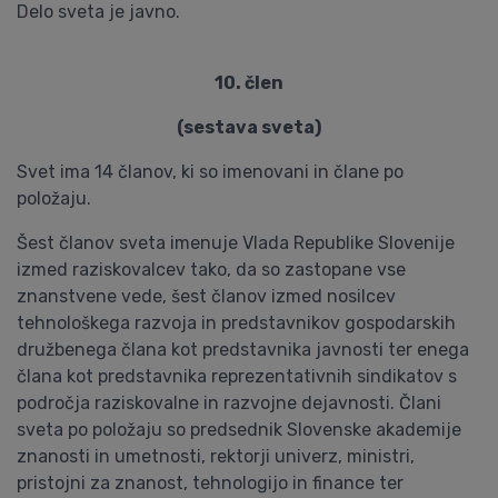
Delo sveta je javno.
10. člen
(sestava sveta)
Svet ima 14 članov, ki so imenovani in člane po
položaju.
Šest članov sveta imenuje Vlada Republike Slovenije
izmed raziskovalcev tako, da so zastopane vse
znanstvene vede, šest članov izmed nosilcev
tehnološkega razvoja in predstavnikov gospodarskih
družbenega člana kot predstavnika javnosti ter enega
člana kot predstavnika reprezentativnih sindikatov s
področja raziskovalne in razvojne dejavnosti. Člani
sveta po položaju so predsednik Slovenske akademije
znanosti in umetnosti, rektorji univerz, ministri,
pristojni za znanost, tehnologijo in finance ter