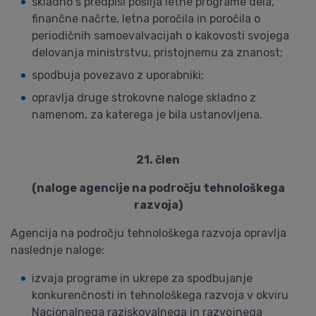
skladno s predpisi pošilja letne programe dela,
finančne načrte, letna poročila in poročila o
periodičnih samoevalvacijah o kakovosti svojega
delovanja ministrstvu, pristojnemu za znanost;
spodbuja povezavo z uporabniki;
opravlja druge strokovne naloge skladno z
namenom, za katerega je bila ustanovljena.
21. člen
(naloge agencije na področju tehnološkega
razvoja)
Agencija na področju tehnološkega razvoja opravlja
naslednje naloge:
izvaja programe in ukrepe za spodbujanje
konkurenčnosti in tehnološkega razvoja v okviru
Nacionalnega raziskovalnega in razvojnega