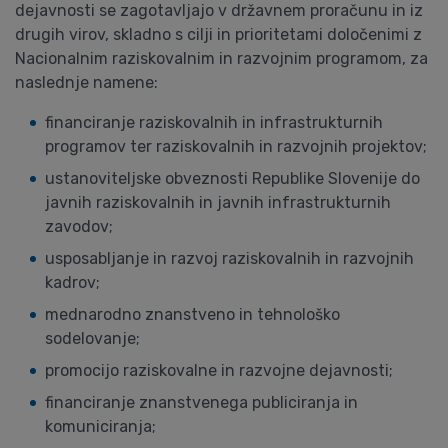
dejavnosti se zagotavljajo v državnem proračunu in iz
drugih virov, skladno s cilji in prioritetami določenimi z
Nacionalnim raziskovalnim in razvojnim programom, za
naslednje namene:
financiranje raziskovalnih in infrastrukturnih
programov ter raziskovalnih in razvojnih projektov;
ustanoviteljske obveznosti Republike Slovenije do
javnih raziskovalnih in javnih infrastrukturnih
zavodov;
usposabljanje in razvoj raziskovalnih in razvojnih
kadrov;
mednarodno znanstveno in tehnološko
sodelovanje;
promocijo raziskovalne in razvojne dejavnosti;
financiranje znanstvenega publiciranja in
komuniciranja;