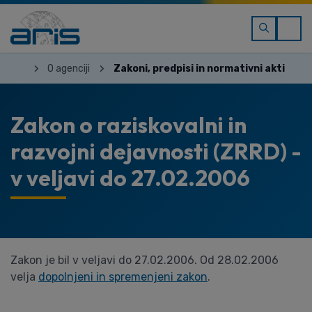
O agenciji
Zakoni, predpisi in normativni akti
Zakon o raziskovalni in
razvojni dejavnosti (ZRRD) -
v veljavi do 27.02.2006
Zakon je bil v veljavi do 27.02.2006. Od 28.02.2006
velja
dopolnjeni in spremenjeni zakon
.