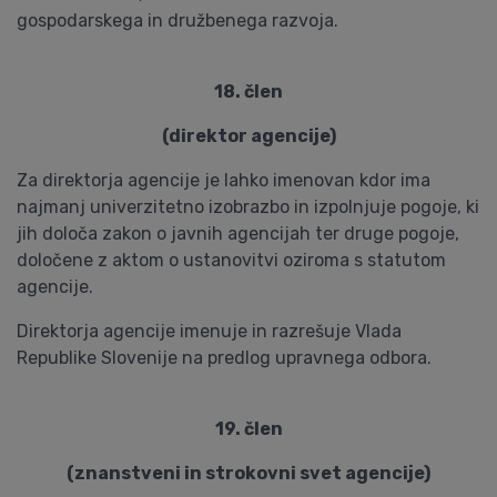
gospodarskega in družbenega razvoja.
18. člen
(direktor agencije)
Za direktorja agencije je lahko imenovan kdor ima
najmanj univerzitetno izobrazbo in izpolnjuje pogoje, ki
jih določa zakon o javnih agencijah ter druge pogoje,
določene z aktom o ustanovitvi oziroma s statutom
agencije.
Direktorja agencije imenuje in razrešuje Vlada
Republike Slovenije na predlog upravnega odbora.
19. člen
(znanstveni in strokovni svet agencije)