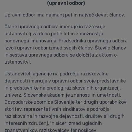
(upravni odbor)
Upravni odbor ima najmanj pet in največ devet članov.
Člane upravnega odbora imenuje in razrešuje
ustanovitelj za dobo petih let in z možnostjo
ponovnega imenovanja. Predsednika upravnega odbora
izvoli upravni odbor izmed svojih članov. Število članov
in sestava upravnega odbora se določita z aktom o
ustanovitvi.
Ustanovitelj agencije na področju raziskovalne
dejavnosti imenuje v upravni odbor svoje predstavnike
in predstavnike na predlog raziskovalnih organizacij,
univerz, Slovenske akademije znanosti in umetnosti,
Gospodarske zbornice Slovenije ter drugih uporabnikov
storitev, reprezentativnih sindikatov s področja
raziskovalne in razvojne dejavnosti, društev ali drugih
interesnih združenj, in sicer izmed uglednih
znanstvenikov, raziskovalcev ter nosilcev