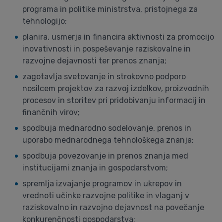
programa in politike ministrstva, pristojnega za
tehnologijo;
planira, usmerja in financira aktivnosti za promocijo
inovativnosti in pospeševanje raziskovalne in
razvojne dejavnosti ter prenos znanja;
zagotavlja svetovanje in strokovno podporo
nosilcem projektov za razvoj izdelkov, proizvodnih
procesov in storitev pri pridobivanju informacij in
finančnih virov;
spodbuja mednarodno sodelovanje, prenos in
uporabo mednarodnega tehnološkega znanja;
spodbuja povezovanje in prenos znanja med
institucijami znanja in gospodarstvom;
spremlja izvajanje programov in ukrepov in
vrednoti učinke razvojne politike in vlaganj v
raziskovalno in razvojno dejavnost na povečanje
konkurenčnosti gospodarstva;