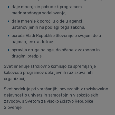
daje mnenja in pobude k programom
mednarodnega sodelovanja;
daje mnenje k poročilu o delu agencij,
ustanovljenih na podlagi tega zakona;
poroča Vladi Republike Slovenije o svojem delu
najmanj enkrat letno;
opravlja druge naloge, določene z zakonom in
drugimi predpisi.
Svet imenuje strokovno komisijo za spremljanje
kakovosti programov dela javnih raziskovalnih
organizacij.
Svet sodeluje pri vprašanjih, povezanih z raziskovalno
dejavnostjo univerz in samostojnih visokošolskih
zavodov, s Svetom za visoko šolstvo Republike
Slovenije.