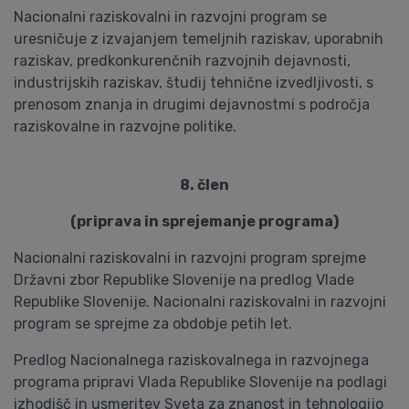
Nacionalni raziskovalni in razvojni program se
uresničuje z izvajanjem temeljnih raziskav, uporabnih
raziskav, predkonkurenčnih razvojnih dejavnosti,
industrijskih raziskav, študij tehnične izvedljivosti, s
prenosom znanja in drugimi dejavnostmi s področja
raziskovalne in razvojne politike.
8. člen
(priprava in sprejemanje programa)
Nacionalni raziskovalni in razvojni program sprejme
Državni zbor Republike Slovenije na predlog Vlade
Republike Slovenije. Nacionalni raziskovalni in razvojni
program se sprejme za obdobje petih let.
Predlog Nacionalnega raziskovalnega in razvojnega
programa pripravi Vlada Republike Slovenije na podlagi
izhodišč in usmeritev Sveta za znanost in tehnologijo