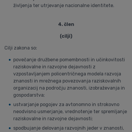
življenja ter utrjevanje nacionalne identitete.
4. člen
(cilji)
Cilji zakona so:
povečanje družbene pomembnosti in učinkovitosti
raziskovalne in razvojne dejavnosti z
vzpostavljanjem policentričnega modela razvoja
znanosti in mrežnega povezovanja raziskovalnih
organizacij na področju znanosti, izobraževanja in
gospodarstva;
ustvarjanje pogojev za avtonomno in strokovno
neodvisno usmerjanje, vrednotenje ter spremljanje
raziskovalne in razvojne dejavnosti;
spodbujanje delovanja razvojnih jeder v znanosti,