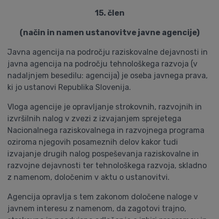
15. člen
(način in namen ustanovitve javne agencije)
Javna agencija na področju raziskovalne dejavnosti in
javna agencija na področju tehnološkega razvoja (v
nadaljnjem besedilu: agencija) je oseba javnega prava,
ki jo ustanovi Republika Slovenija.
Vloga agencije je opravljanje strokovnih, razvojnih in
izvršilnih nalog v zvezi z izvajanjem sprejetega
Nacionalnega raziskovalnega in razvojnega programa
oziroma njegovih posameznih delov kakor tudi
izvajanje drugih nalog pospeševanja raziskovalne in
razvojne dejavnosti ter tehnološkega razvoja, skladno
z namenom, določenim v aktu o ustanovitvi.
Agencija opravlja s tem zakonom določene naloge v
javnem interesu z namenom, da zagotovi trajno,