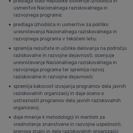
predlaga Vladi Republike Slovenije izhodišča in
usmeritve Nacionalnega raziskovalnega in
razvojnega programa;
predlaga izhodišča in usmeritve za politiko
uresničevanja Nacionalnega raziskovalnega in
razvojnega programa v tekočem letu;
spremlja rezultate in učinke delovanja na področju
raziskovalne in razvojne dejavnosti, ocenjuje
uresničevanje Nacionalnega raziskovalnega in
razvojnega programa ter spremlja razvoj
raziskovalne in razvojne dejavnosti;
spremlja kakovost izvajanja programov dela javnih
raziskovalnih organizacij in daje oceno o
ustreznosti programov dela javnih raziskovalnih
organizacij;
daje mnenje k metodologiji in merilom za
vrednotenje znanstvene in razvojne uspešnosti,
prenosa znanj in dela raziskovalnih organizacij;