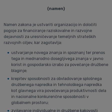
(namen)
Namen zakona je ustvariti organizacijo in določiti
pogoje za financiranje raziskovalne in razvojne
dejavnosti za uresničevanje temeljnih strateških
razvojnih ciljev, kar zagotavlja:
ustvarjanje novega znanja in spoznanj ter prenos
tega in mednarodno dosegljivega znanja v javno
korist in gospodarsko izrabo za povečanje družbene
blaginje;
krepitev sposobnosti za obvladovanje splošnega
družbenega napredka in tehnološkega napredka
kot glavnega vira povečevanja produktivnosti dela
in nacionalne konkurenčne sposobnosti v
globalnem prostoru;
zviševanje individualne in družbene kakovosti