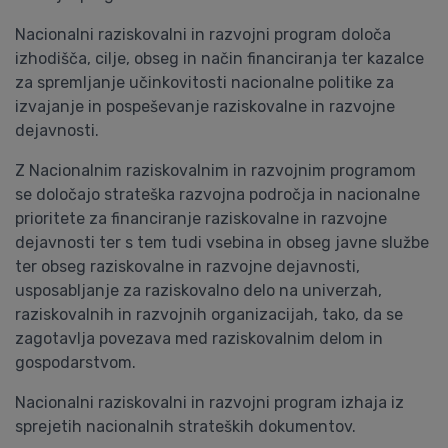
Nacionalni raziskovalni in razvojni program določa
izhodišča, cilje, obseg in način financiranja ter kazalce
za spremljanje učinkovitosti nacionalne politike za
izvajanje in pospeševanje raziskovalne in razvojne
dejavnosti.
Z Nacionalnim raziskovalnim in razvojnim programom
se določajo strateška razvojna področja in nacionalne
prioritete za financiranje raziskovalne in razvojne
dejavnosti ter s tem tudi vsebina in obseg javne službe
ter obseg raziskovalne in razvojne dejavnosti,
usposabljanje za raziskovalno delo na univerzah,
raziskovalnih in razvojnih organizacijah, tako, da se
zagotavlja povezava med raziskovalnim delom in
gospodarstvom.
Nacionalni raziskovalni in razvojni program izhaja iz
sprejetih nacionalnih strateških dokumentov.