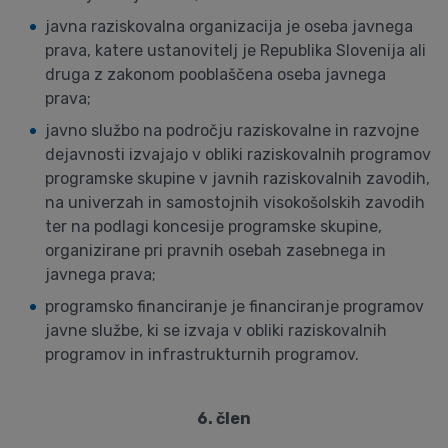
javna raziskovalna organizacija je oseba javnega
prava, katere ustanovitelj je Republika Slovenija ali
druga z zakonom pooblaščena oseba javnega
prava;
javno službo na področju raziskovalne in razvojne
dejavnosti izvajajo v obliki raziskovalnih programov
programske skupine v javnih raziskovalnih zavodih,
na univerzah in samostojnih visokošolskih zavodih
ter na podlagi koncesije programske skupine,
organizirane pri pravnih osebah zasebnega in
javnega prava;
programsko financiranje je financiranje programov
javne službe, ki se izvaja v obliki raziskovalnih
programov in infrastrukturnih programov.
6. člen