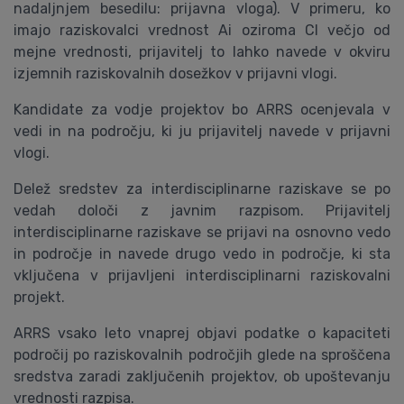
nadaljnjem besedilu: prijavna vloga). V primeru, ko
imajo raziskovalci vrednost Ai oziroma CI večjo od
mejne vrednosti, prijavitelj to lahko navede v okviru
izjemnih raziskovalnih dosežkov v prijavni vlogi.
Kandidate za vodje projektov bo ARRS ocenjevala v
vedi in na področju, ki ju prijavitelj navede v prijavni
vlogi.
Delež sredstev za interdisciplinarne raziskave se po
vedah določi z javnim razpisom. Prijavitelj
interdisciplinarne raziskave se prijavi na osnovno vedo
in področje in navede drugo vedo in področje, ki sta
vključena v prijavljeni interdisciplinarni raziskovalni
projekt.
ARRS vsako leto vnaprej objavi podatke o kapaciteti
področij po raziskovalnih področjih glede na sproščena
sredstva zaradi zaključenih projektov, ob upoštevanju
vrednosti razpisa.