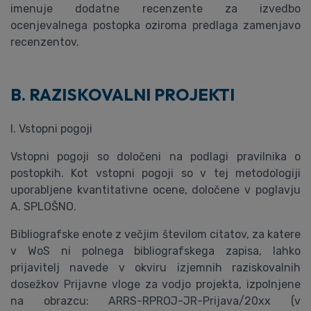
imenuje dodatne recenzente za izvedbo
ocenjevalnega postopka oziroma predlaga zamenjavo
recenzentov.
B. RAZISKOVALNI PROJEKTI
I. Vstopni pogoji
Vstopni pogoji so določeni na podlagi pravilnika o
postopkih. Kot vstopni pogoji so v tej metodologiji
uporabljene kvantitativne ocene, določene v poglavju
A. SPLOŠNO.
Bibliografske enote z večjim številom citatov, za katere
v WoS ni polnega bibliografskega zapisa, lahko
prijavitelj navede v okviru izjemnih raziskovalnih
dosežkov Prijavne vloge za vodjo projekta, izpolnjene
na obrazcu: ARRS-RPROJ-JR-Prijava/20xx (v