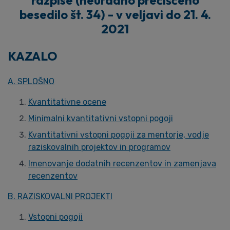
razpise (neuradno prečiščeno
besedilo št. 34) - v veljavi do 21. 4.
2021
KAZALO
A. SPLOŠNO
Kvantitativne ocene
Minimalni kvantitativni vstopni pogoji
Kvantitativni vstopni pogoji za mentorje, vodje
raziskovalnih projektov in programov
Imenovanje dodatnih recenzentov in zamenjava
recenzentov
B. RAZISKOVALNI PROJEKTI
Vstopni pogoji