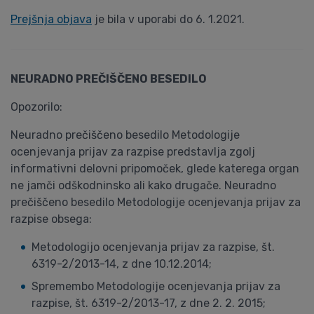
Prejšnja objava
je bila v uporabi do 6. 1.2021.
NEURADNO PREČIŠČENO BESEDILO
Opozorilo:
Neuradno prečiščeno besedilo Metodologije
ocenjevanja prijav za razpise predstavlja zgolj
informativni delovni pripomoček, glede katerega organ
ne jamči odškodninsko ali kako drugače. Neuradno
prečiščeno besedilo Metodologije ocenjevanja prijav za
razpise obsega:
Metodologijo ocenjevanja prijav za razpise, št.
6319-2/2013-14, z dne 10.12.2014;
Spremembo Metodologije ocenjevanja prijav za
razpise, št. 6319-2/2013-17, z dne 2. 2. 2015;