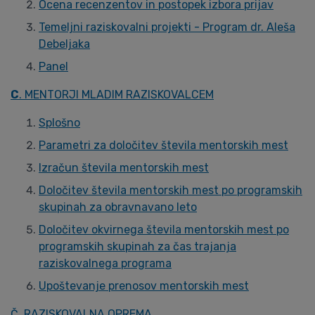
Ocena recenzentov in postopek izbora prijav
Temeljni raziskovalni projekti - Program dr. Aleša
Debeljaka
Panel
C
. MENTORJI MLADIM RAZISKOVALCEM
Splošno
Parametri za določitev števila mentorskih mest
Izračun števila mentorskih mest
Določitev števila mentorskih mest po programskih
skupinah za obravnavano leto
Določitev okvirnega števila mentorskih mest po
programskih skupinah za čas trajanja
raziskovalnega programa
Upoštevanje prenosov mentorskih mest
Č. RAZISKOVALNA OPREMA