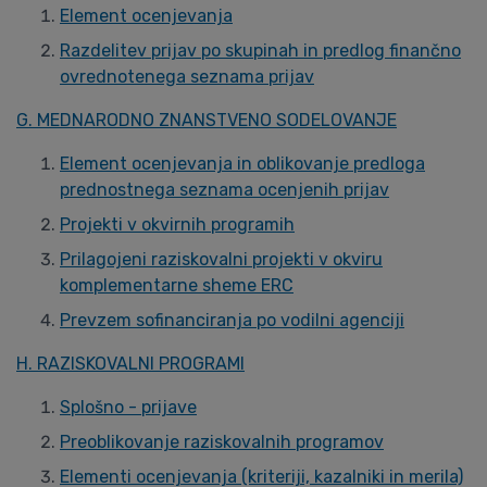
Element ocenjevanja
Razdelitev prijav po skupinah in predlog finančno
ovrednotenega seznama prijav
G. MEDNARODNO ZNANSTVENO SODELOVANJE
Element ocenjevanja in oblikovanje predloga
prednostnega seznama ocenjenih prijav
Projekti v okvirnih programih
Prilagojeni raziskovalni projekti v okviru
komplementarne sheme ERC
Prevzem sofinanciranja po vodilni agenciji
H. RAZISKOVALNI PROGRAMI
Splošno - prijave
Preoblikovanje raziskovalnih programov
Elementi ocenjevanja (kriteriji, kazalniki in merila)