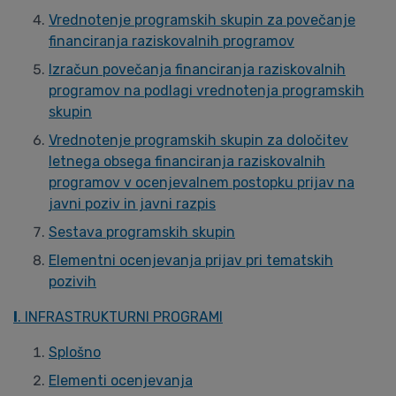
Vrednotenje programskih skupin za povečanje
financiranja raziskovalnih programov
Izračun povečanja financiranja raziskovalnih
programov na podlagi vrednotenja programskih
skupin
Vrednotenje programskih skupin za določitev
letnega obsega financiranja raziskovalnih
programov v ocenjevalnem postopku prijav na
javni poziv in javni razpis
Sestava programskih skupin
Elementni ocenjevanja prijav pri tematskih
pozivih
I
. INFRASTRUKTURNI PROGRAMI
Splošno
Elementi ocenjevanja