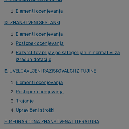
Elementi ocenjevanja
D
. ZNANSTVENI SESTANKI
Elementi ocenjevanja
Postopek ocenjevanja
Razvrstitev prijav po kategorijah in normativi za
izračun dotacije
E
. UVELJAVLJENI RAZISKOVALCI IZ TUJINE
Elementi ocenjevanja
Postopek ocenjevanja
Trajanje
Upravičeni stroški
F. MEDNARODNA ZNANSTVENA LITERATURA