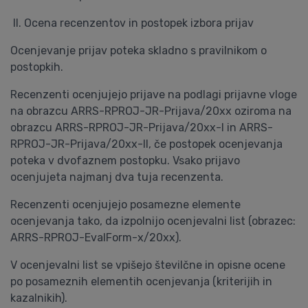
II. Ocena recenzentov in postopek izbora prijav
Ocenjevanje prijav poteka skladno s pravilnikom o
postopkih.
Recenzenti ocenjujejo prijave na podlagi prijavne vloge
na obrazcu ARRS-RPROJ-JR-Prijava/20xx oziroma na
obrazcu ARRS-RPROJ-JR-Prijava/20xx-I in ARRS-
RPROJ-JR-Prijava/20xx-II, če postopek ocenjevanja
poteka v dvofaznem postopku. Vsako prijavo
ocenjujeta najmanj dva tuja recenzenta.
Recenzenti ocenjujejo posamezne elemente
ocenjevanja tako, da izpolnijo ocenjevalni list (obrazec:
ARRS-RPROJ-EvalForm-x/20xx).
V ocenjevalni list se vpišejo številčne in opisne ocene
po posameznih elementih ocenjevanja (kriterijih in
kazalnikih).