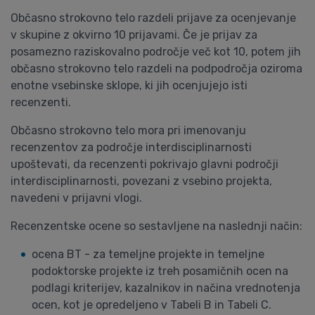
Občasno strokovno telo razdeli prijave za ocenjevanje
v skupine z okvirno 10 prijavami. Če je prijav za
posamezno raziskovalno področje več kot 10, potem jih
občasno strokovno telo razdeli na podpodročja oziroma
enotne vsebinske sklope, ki jih ocenjujejo isti
recenzenti.
Občasno strokovno telo mora pri imenovanju
recenzentov za področje interdisciplinarnosti
upoštevati, da recenzenti pokrivajo glavni področji
interdisciplinarnosti, povezani z vsebino projekta,
navedeni v prijavni vlogi.
Recenzentske ocene so sestavljene na naslednji način:
ocena BT - za temeljne projekte in temeljne
podoktorske projekte iz treh posamičnih ocen na
podlagi kriterijev, kazalnikov in načina vrednotenja
ocen, kot je opredeljeno v Tabeli B in Tabeli C.