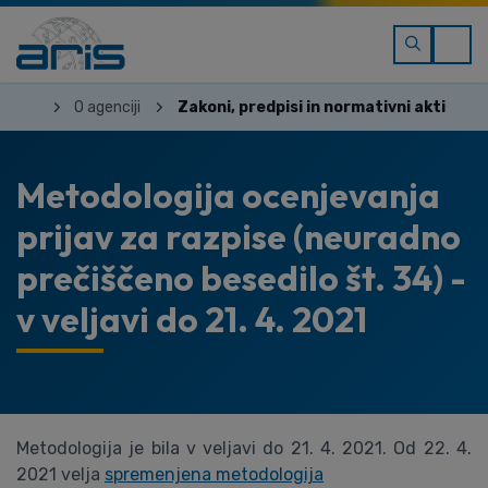
O agenciji
Zakoni, predpisi in normativni akti
Metodologija ocenjevanja
prijav za razpise (neuradno
prečiščeno besedilo št. 34) -
v veljavi do 21. 4. 2021
Metodologija je bila v veljavi do 21. 4. 2021. Od 22. 4.
2021 velja
spremenjena metodologija