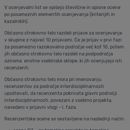
V ocenjevalni list se vpišejo številčne in opisne ocene
po posameznih elementih ocenjevanja (kriterijih in
kazalnikih).
Občasno strokovno telo razdeli prijave za ocenjevanje
v skupine z največ 10 prijavami. Če je prijav v prvi fazi
za posamezno raziskovalno področje več kot 10, potem
jih občasno strokovno telo razdeli na podpodročja
oziroma enotne vsebinske sklope, ki jih ocenjujejo isti
recenzenti.
Občasno strokovno telo mora pri imenovanju
recenzentov za področje interdisciplinarnosti
upoštevati, da recenzenta pokrivata glavni področji
interdisciplinarnosti, povezani z vsebino projekta,
navedeni v prijavni vlogi - I. faza.
Recenzentske ocene so sestavljene na naslednji način: