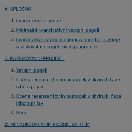
A. SPLOŠNO
Kvantitativne ocene
Minimalni kvantitativni vstopni pogoji
Kvantitativni vstopni pogoji za mentorje, vodje
raziskovalnih projektov in programov
B. RAZISKOVALNI PROJEKTI
Vstopni pogoji
Ocena recenzentov in postopek v okviru I. faze
izbora prijav
Ocena recenzentov in postopek v okviru II. faze
izbora prijav
Panel
C
. MENTORJI MLADIM RAZISKOVALCEM