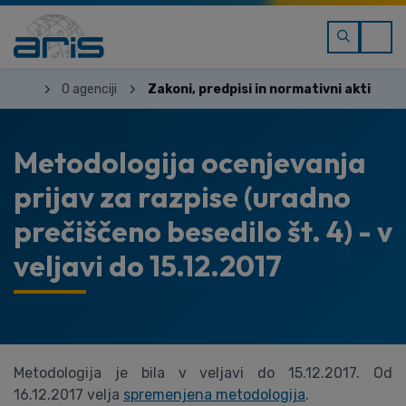
O agenciji
Zakoni, predpisi in normativni akti
Metodologija ocenjevanja
prijav za razpise (uradno
prečiščeno besedilo št. 4) - v
veljavi do 15.12.2017
Metodologija je bila v veljavi do 15.12.2017. Od
16.12.2017 velja
spremenjena metodologija
.