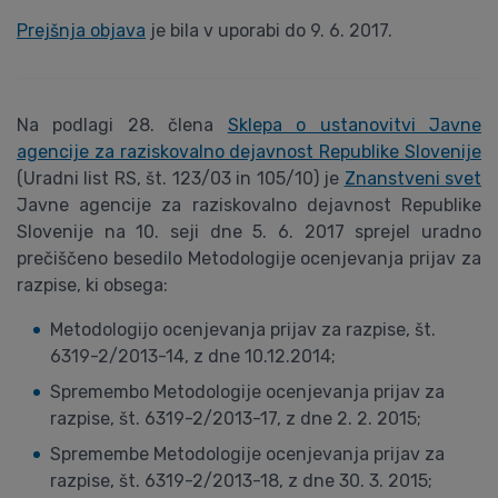
Prejšnja objava
je bila v uporabi do 9. 6. 2017.
Na podlagi 28. člena
Sklepa o ustanovitvi Javne
agencije za raziskovalno dejavnost Republike Slovenije
(Uradni list RS, št. 123/03 in 105/10) je
Znanstveni svet
Javne agencije za raziskovalno dejavnost Republike
Slovenije na 10. seji dne 5. 6. 2017 sprejel uradno
prečiščeno besedilo Metodologije ocenjevanja prijav za
razpise, ki obsega:
Metodologijo ocenjevanja prijav za razpise, št.
6319-2/2013-14, z dne 10.12.2014;
Spremembo Metodologije ocenjevanja prijav za
razpise, št. 6319-2/2013-17, z dne 2. 2. 2015;
Spremembe Metodologije ocenjevanja prijav za
razpise, št. 6319-2/2013-18, z dne 30. 3. 2015;