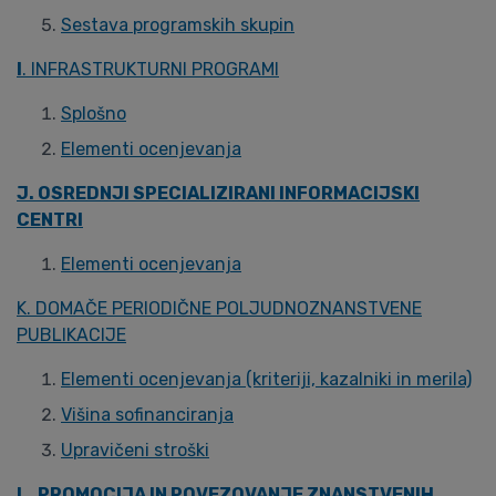
Sestava programskih skupin
I
. INFRASTRUKTURNI PROGRAMI
Splošno
Elementi ocenjevanja
J. OSREDNJI SPECIALIZIRANI INFORMACIJSKI
CENTRI
Elementi ocenjevanja
K. DOMAČE PERIODIČNE POLJUDNOZNANSTVENE
PUBLIKACIJE
Elementi ocenjevanja (kriteriji, kazalniki in merila)
Višina sofinanciranja
Upravičeni stroški
L.
PROMOCIJA IN POVEZOVANJE ZNANSTVENIH