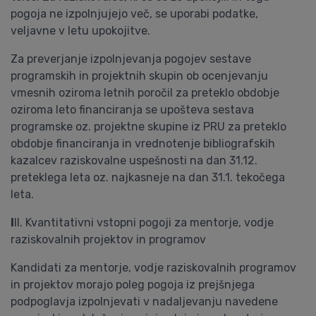
pogoja ne izpolnjujejo več, se uporabi podatke,
veljavne v letu upokojitve.
Za preverjanje izpolnjevanja pogojev sestave
programskih in projektnih skupin ob ocenjevanju
vmesnih oziroma letnih poročil za preteklo obdobje
oziroma leto financiranja se upošteva sestava
programske oz. projektne skupine iz PRU za preteklo
obdobje financiranja in vrednotenje bibliografskih
kazalcev raziskovalne uspešnosti na dan 31.12.
preteklega leta oz. najkasneje na dan 31.1. tekočega
leta.
I
II. Kvantitativni vstopni pogoji za mentorje, vodje
raziskovalnih projektov in programov
Kandidati za mentorje, vodje raziskovalnih programov
in projektov morajo poleg pogoja iz prejšnjega
podpoglavja izpolnjevati v nadaljevanju navedene