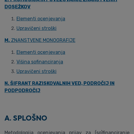
DOSEŽKOV
Elementi ocenjevanja
Upravičeni stroški
M.
ZNANSTVENE MONOGRAFIJE
Elementi ocenjevanja
Višina sofinanciranja
Upravičeni stroški
N. ŠIFRANT RAZISKOVALNIH VED, PODROČIJ IN
PODPODROČIJ
A. SPLOŠNO
Metodologija ocenjevanja prijav za (so)financiranje