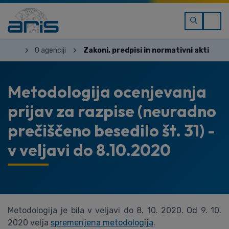
O agenciji
Zakoni, predpisi in normativni akti
Metodologija ocenjevanja
prijav za razpise (neuradno
prečiščeno besedilo št. 31) -
v veljavi do 8.10.2020
Metodologija je bila v veljavi do 8. 10. 2020. Od 9. 10.
2020 velja
spremenjena metodologija
.