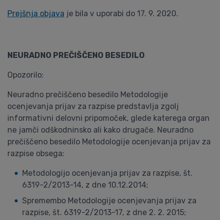
Prejšnja objava
je bila v uporabi do 17. 9. 2020.
NEURADNO PREČIŠČENO BESEDILO
Opozorilo:
Neuradno prečiščeno besedilo Metodologije
ocenjevanja prijav za razpise predstavlja zgolj
informativni delovni pripomoček, glede katerega organ
ne jamči odškodninsko ali kako drugače. Neuradno
prečiščeno besedilo Metodologije ocenjevanja prijav za
razpise obsega:
Metodologijo ocenjevanja prijav za razpise, št.
6319-2/2013-14, z dne 10.12.2014;
Spremembo Metodologije ocenjevanja prijav za
razpise, št. 6319-2/2013-17, z dne 2. 2. 2015;