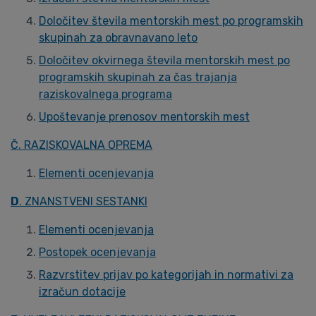
Določitev števila mentorskih mest po programskih
skupinah za obravnavano leto
Določitev okvirnega števila mentorskih mest po
programskih skupinah za čas trajanja
raziskovalnega programa
Upoštevanje prenosov mentorskih mest
Č. RAZISKOVALNA OPREMA
Elementi ocenjevanja
D
. ZNANSTVENI SESTANKI
Elementi ocenjevanja
Postopek ocenjevanja
Razvrstitev prijav po kategorijah in normativi za
izračun dotacije