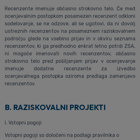
Recenzente imenuje občasno strokovno telo. Če med
ocenjevalnim postopkom posamezen recenzent odkloni
sodelovanje, se ne odzove, ali se ugotovi, da ni dovolj
ustreznih recenzentov na posameznem raziskovalnem
področju glede na vsebino prijav in v okviru seznama
recenzentov, ki ga predhodno enkrat letno potrdi ZSA,
ni mogoče imenovati novih recenzentov, občasno
strokovno telo pred pošiljanjem prijav v ocenjevanje
imenuje dodatne recenzente za izvedbo
ocenjevalnega postopka oziroma predlaga zamenjavo
recenzentov.
B. RAZISKOVALNI PROJEKTI
I. Vstopni pogoji
Vstopni pogoji so določeni na podlagi pravilnika o