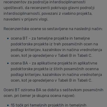
recenzentov za področje interdisciplinarnosti
upoštevati, da recenzenti pokrivajo glavni področji
interdisciplinarnosti, povezani z vsebino projekta,
navedeni v prijavni vlogi.
Recenzentske ocene so sestavljene na naslednji način:
ocena BT - za temeljne projekte in temeljne
podoktorske projekte iz treh posamičnih ocen na
podlagi kriterijev, kazalnikov in načina vrednotenja
ocen, kot je opredeljeno v Tabeli B in Tabeli C.
ocena BA - za aplikativne projekte in aplikativne
podoktorske projekte iz štirih posamičnih ocenna
podlagi kriterijev, kazalnikov in načina vrednotenja
ocen, kot je opredeljeno v Tabeli B in Tabeli C.
Oceni BT oziroma BA se dobita s seštevkom posamičnih
ocen, pri čemer je skupna ocena največ:
15 točk pri temeljnih projektih in temeljnih