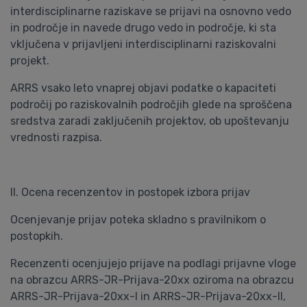
interdisciplinarne raziskave se prijavi na osnovno vedo
in področje in navede drugo vedo in področje, ki sta
vključena v prijavljeni interdisciplinarni raziskovalni
projekt.
ARRS vsako leto vnaprej objavi podatke o kapaciteti
področij po raziskovalnih področjih glede na sproščena
sredstva zaradi zaključenih projektov, ob upoštevanju
vrednosti razpisa.
II. Ocena recenzentov in postopek izbora prijav
Ocenjevanje prijav poteka skladno s pravilnikom o
postopkih.
Recenzenti ocenjujejo prijave na podlagi prijavne vloge
na obrazcu ARRS-JR-Prijava-20xx oziroma na obrazcu
ARRS-JR-Prijava-20xx-I in ARRS-JR-Prijava-20xx-II,