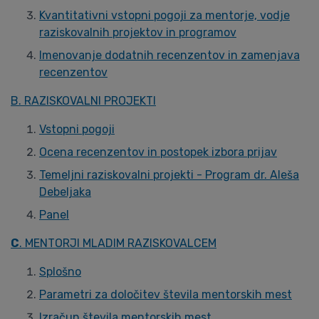
Kvantitativni vstopni pogoji za mentorje, vodje
raziskovalnih projektov in programov
Imenovanje dodatnih recenzentov in zamenjava
recenzentov
B. RAZISKOVALNI PROJEKTI
Vstopni pogoji
Ocena recenzentov in postopek izbora prijav
Temeljni raziskovalni projekti - Program dr. Aleša
Debeljaka
Panel
C
. MENTORJI MLADIM RAZISKOVALCEM
Splošno
Parametri za določitev števila mentorskih mest
Izračun števila mentorskih mest