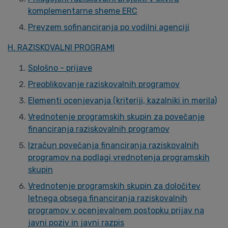
komplementarne sheme ERC
Prevzem sofinanciranja po vodilni agenciji
H. RAZISKOVALNI PROGRAMI
Splošno - prijave
Preoblikovanje raziskovalnih programov
Elementi ocenjevanja (kriteriji, kazalniki in merila)
Vrednotenje programskih skupin za povečanje
financiranja raziskovalnih programov
Izračun povečanja financiranja raziskovalnih
programov na podlagi vrednotenja programskih
skupin
Vrednotenje programskih skupin za določitev
letnega obsega financiranja raziskovalnih
programov v ocenjevalnem postopku prijav na
javni poziv in javni razpis