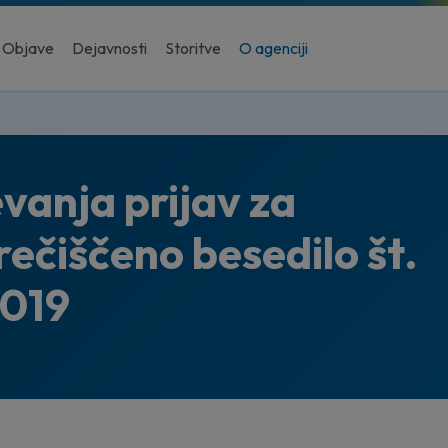
Objave
Dejavnosti
Storitve
O agenciji
vanja prijav za
ečiščeno besedilo št.
 2019