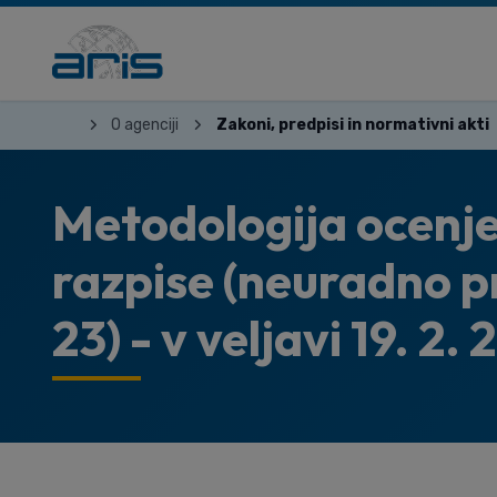
O agenciji
Zakoni, predpisi in normativni akti
Metodologija ocenje
razpise (neuradno pr
23) - v veljavi 19. 2.