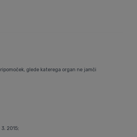
 pripomoček, glede katerega organ ne jamči
 3. 2015;