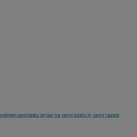
alnem postopku prijav na javni poziv in javni razpis