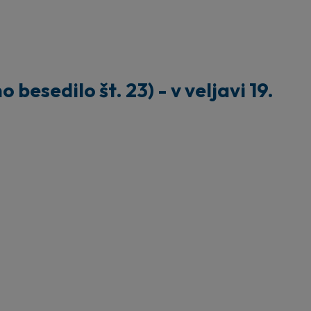
esedilo št. 23) - v veljavi 19.