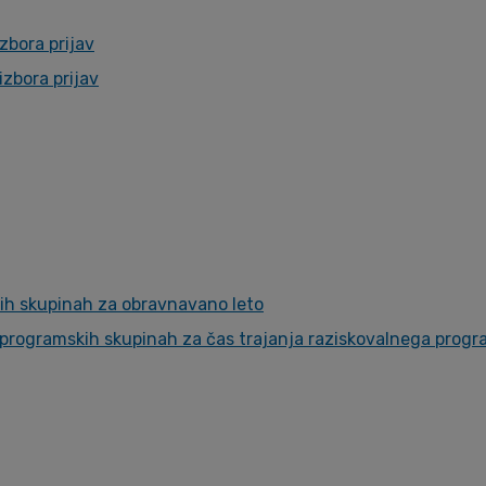
zbora prijav
izbora prijav
ih skupinah za obravnavano leto
 programskih skupinah za čas trajanja raziskovalnega prog