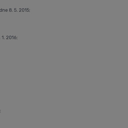
ne 8. 5. 2015;
 1. 2016;
;