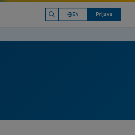
EN
Prijava