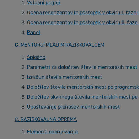
Vstopni pogoji
Ocena recenzentov in postopek v okviru I. faze i
Ocena recenzentov in postopek v okviru II. faze 
Panel
C
. MENTORJI MLADIM RAZISKOVALCEM
Splošno
Parametri za določitev števila mentorskih mest
Izračun števila mentorskih mest
Določitev števila mentorskih mest po programsk
Določitev okvirnega števila mentorskih mest po
Upoštevanje prenosov mentorskih mest
Č. RAZISKOVALNA OPREMA
Elementi ocenjevanja