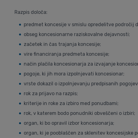
Razpis določa:
predmet koncesije v smislu opredelitve področij d
obseg koncesionarne raziskovalne dejavnosti;
začetek in čas trajanja koncesije;
vire financiranja predmeta koncesije;
način plačila koncesionarja za izvajanje koncesio
pogoje, ki jih mora izpolnjevati koncesionar;
vrste dokazil o izpolnjevanju predpisanih pogojev
rok za prijavo na razpis;
kriterije in roke za izbiro med ponudbami;
rok, v katerem bodo ponudniki obveščeni o izbiri;
organ, ki bo opravil izbor koncesionarja;
organ, ki je pooblaščen za sklenitev koncesijske 