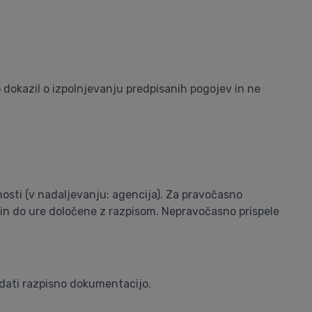
dokazil o izpolnjevanju predpisanih pogojev in ne
nosti (v nadaljevanju: agencija). Za pravočasno
ka in do ure določene z razpisom. Nepravočasno prispele
dati razpisno dokumentacijo.