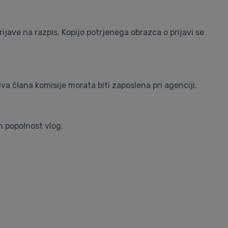
ave na razpis. Kopijo potrjenega obrazca o prijavi se
va člana komisije morata biti zaposlena pri agenciji.
in popolnost vlog.