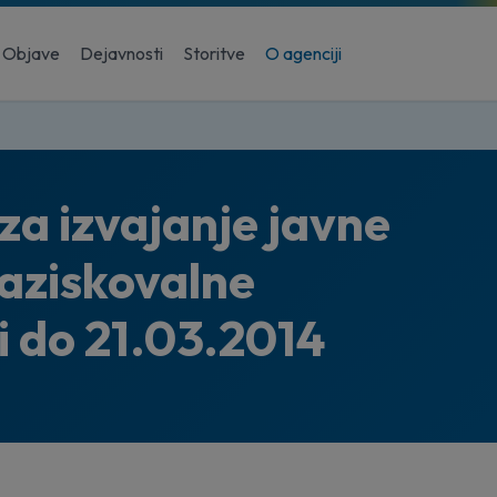
Objave
Dejavnosti
Storitve
O agenciji
 za izvajanje javne
raziskovalne
vi do 21.03.2014