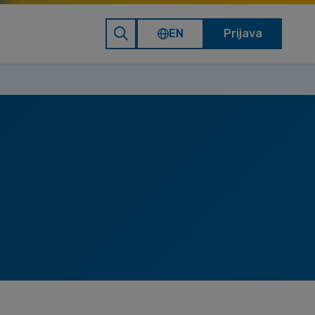
EN
Prijava