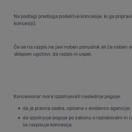
Na podlagi predloga podelitve koncesije, ki ga priprav
koncesiji).
Če se na razpis ne javi noben ponudnik ali če noben o
sklepom ugotovi, da razpis ni uspel.
Koncesionar mora izpolnjevati naslednje pogoje:
da je pravna oseba, vpisana v evidenco agencije;
da izpolnjuje pogoje po zakonu o raziskovalni in r
se razpisuje koncesija;