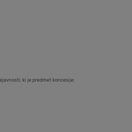
javnosti, ki je predmet koncesije;