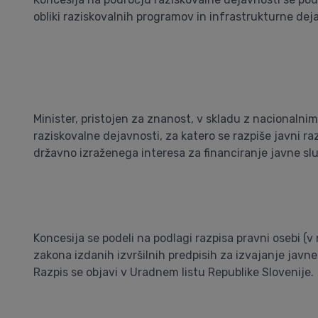
obliki raziskovalnih programov in infrastrukturne deja
Minister, pristojen za znanost, v skladu z nacionalni
raziskovalne dejavnosti, za katero se razpiše javni ra
državno izraženega interesa za financiranje javne sl
Koncesija se podeli na podlagi razpisa pravni osebi (v
zakona izdanih izvršilnih predpisih za izvajanje javn
Razpis se objavi v Uradnem listu Republike Slovenije.