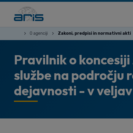
O agenciji
Zakoni, predpisi in normativni akti
Pravilnik o koncesiji
službe na področju 
dejavnosti - v velja