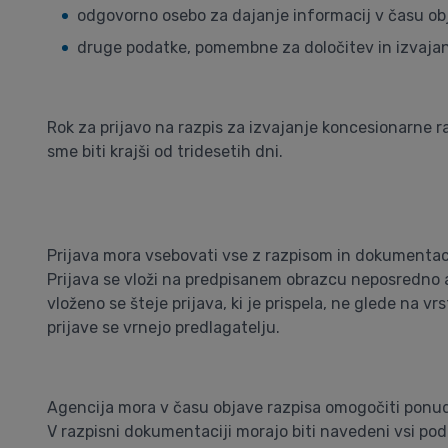
odgovorno osebo za dajanje informacij v času obj
druge podatke, pomembne za določitev in izvajan
Rok za prijavo na razpis za izvajanje koncesionarne 
sme biti krajši od tridesetih dni.
Prijava mora vsebovati vse z razpisom in dokumenta
Prijava se vloži na predpisanem obrazcu neposredno al
vloženo se šteje prijava, ki je prispela, ne glede na 
prijave se vrnejo predlagatelju.
Agencija mora v času objave razpisa omogočiti ponu
V razpisni dokumentaciji morajo biti navedeni vsi poda