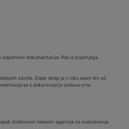
a dopolnitev dokumentacije. Rok iz prejšnjega
sklepom zavrže. Zoper sklep je v roku osem dni od
kumentacija se z dokončnostjo zadeve vrne
ostopek strokovnim telesom agencije za ocenjevanje.