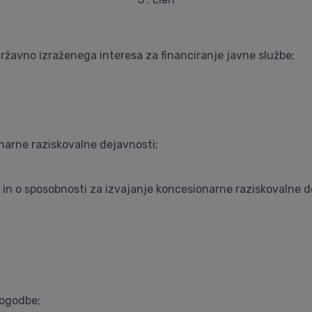
ržavno izraženega interesa za financiranje javne službe;
narne raziskovalne dejavnosti;
 in o sposobnosti za izvajanje koncesionarne raziskovalne de
pogodbe;