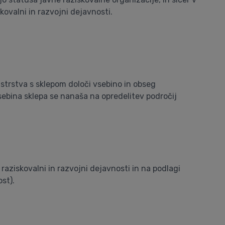
kovalni in razvojni dejavnosti.
istrstva s sklepom določi vsebino in obseg
Vsebina sklepa se nanaša na opredelitev področij
 raziskovalni in razvojni dejavnosti in na podlagi
st).