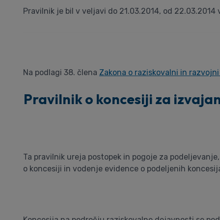
Pravilnik je bil v veljavi do 21.03.2014, od 22.03.2014 
Na podlagi 38. člena
Zakona o raziskovalni in razvojni
Pravilnik o koncesiji za izvaja
Ta pravilnik ureja postopek in pogoje za podeljevanje
o koncesiji in vodenje evidence o podeljenih koncesij
Koncesija na področju raziskovalne dejavnosti se podel