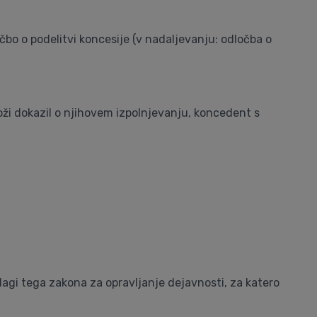
očbo o podelitvi koncesije (v nadaljevanju: odločba o
oži dokazil o njihovem izpolnjevanju, koncedent s
dlagi tega zakona za opravljanje dejavnosti, za katero