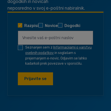
dogodkih in novicah
neposredno v svoj e-poštni nabiralnik.
Razpisi
Novice
Dogodki
Seznanjen sem z
Informacijami o varstvu
osebnih podatkov
in soglašam s
prejemanjem e‑novic. Odjavim se lahko
kadarkoli prek povezave v sporočilu.
Prijavite se