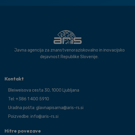
Javna agencija za znanstvenoraziskovalno in inovacijsko
dejavnost Republike Slovenije.
Kontakt
Bleiweisova cesta 30, 1000 Ljubljana
Tel: +386 1 400 5910
Uradna pošta: glavnapisarna@aris-rs.si
Poizvedbe: info@aris-rs.si
Hitre povezave