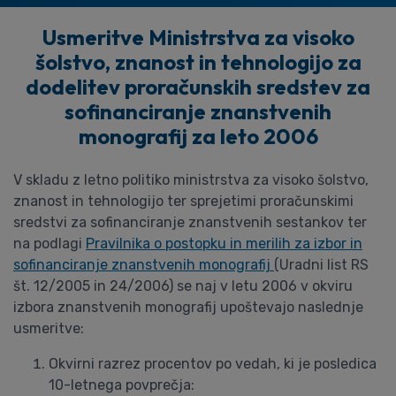
Usmeritve Ministrstva za visoko
šolstvo, znanost in tehnologijo za
dodelitev proračunskih sredstev za
sofinanciranje znanstvenih
monografij za leto 2006
V skladu z letno politiko ministrstva za visoko šolstvo,
znanost in tehnologijo ter sprejetimi proračunskimi
sredstvi za sofinanciranje znanstvenih sestankov ter
na podlagi
Pravilnika o postopku in merilih za izbor in
sofinanciranje znanstvenih monografij
(Uradni list RS
št. 12/2005 in 24/2006) se naj v letu 2006 v okviru
izbora znanstvenih monografij upoštevajo naslednje
usmeritve:
Okvirni razrez procentov po vedah, ki je posledica
10-letnega povprečja: