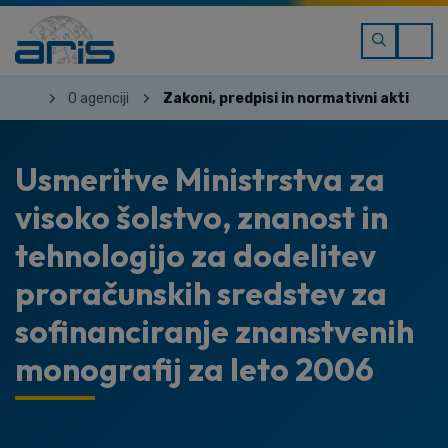
O agenciji
Zakoni, predpisi in normativni akti
Usmeritve Ministrstva za
visoko šolstvo, znanost in
tehnologijo za dodelitev
proračunskih sredstev za
sofinanciranje znanstvenih
monografij za leto 2006