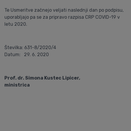
Te Usmeritve začnejo veljati naslednji dan po podpisu,
uporabljajo pa se za pripravo razpisa CRP COVID-19 v
letu 2020.
Številka: 631-8/2020/4
Datum: 29. 6. 2020
Prof. dr. Simona Kustec Lipicer,
ministrica