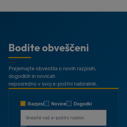
Bodite obveščeni
Prejemajte obvestila o novih razpisih,
dogodkih in novicah
neposredno v svoj e-poštni nabiralnik.
Razpisi
Novice
Dogodki