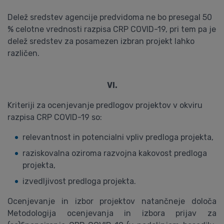
Delež sredstev agencije predvidoma ne bo presegal 50
% celotne vrednosti razpisa CRP COVID-19, pri tem pa je
delež sredstev za posamezen izbran projekt lahko
različen.
VI.
Kriteriji za ocenjevanje predlogov projektov v okviru
razpisa CRP COVID-19 so:
relevantnost in potencialni vpliv predloga projekta,
raziskovalna oziroma razvojna kakovost predloga
projekta,
izvedljivost predloga projekta.
Ocenjevanje in izbor projektov natančneje določa
Metodologija ocenjevanja in izbora prijav za