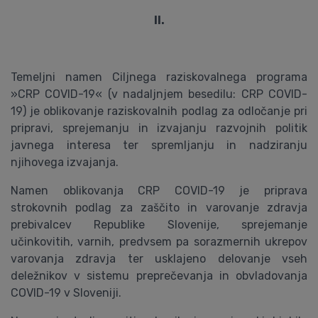
II.
Temeljni namen Ciljnega raziskovalnega programa
»CRP COVID-19« (v nadaljnjem besedilu: CRP COVID-
19) je oblikovanje raziskovalnih podlag za odločanje pri
pripravi, sprejemanju in izvajanju razvojnih politik
javnega interesa ter spremljanju in nadziranju
njihovega izvajanja.
Namen oblikovanja CRP COVID-19 je priprava
strokovnih podlag za zaščito in varovanje zdravja
prebivalcev Republike Slovenije, sprejemanje
učinkovitih, varnih, predvsem pa sorazmernih ukrepov
varovanja zdravja ter usklajeno delovanje vseh
deležnikov v sistemu preprečevanja in obvladovanja
COVID-19 v Sloveniji.