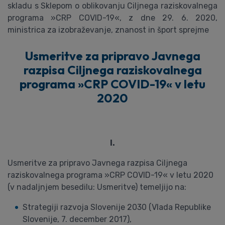
skladu s Sklepom o oblikovanju Ciljnega raziskovalnega
programa »CRP COVID-19«, z dne 29. 6. 2020,
ministrica za izobraževanje, znanost in šport sprejme
Usmeritve za pripravo Javnega
razpisa Ciljnega raziskovalnega
programa »CRP COVID-19« v letu
2020
I.
Usmeritve za pripravo Javnega razpisa Ciljnega
raziskovalnega programa »CRP COVID-19« v letu 2020
(v nadaljnjem besedilu: Usmeritve) temeljijo na:
Strategiji razvoja Slovenije 2030 (Vlada Republike
Slovenije, 7. december 2017),