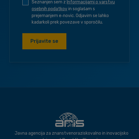
Seznanjen sem z
Informacijami o varstvu
osebnih podatkov
in soglašam s
prejemanjem e‑novic. Odjavim se lahko
kadarkoli prek povezave v sporočilu.
Prijavite se
Javna agencija za znanstvenoraziskovalno in inovacijsko