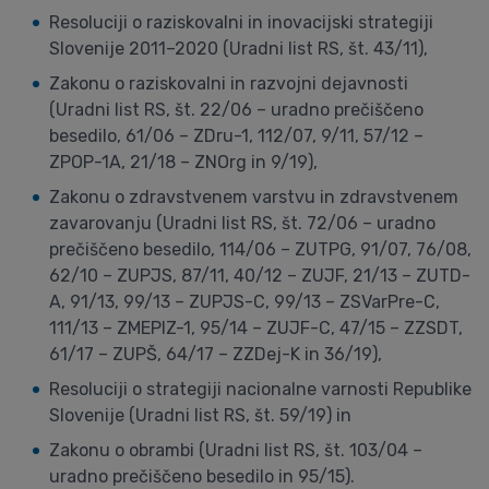
Resoluciji o raziskovalni in inovacijski strategiji
Slovenije 2011–2020 (Uradni list RS, št. 43/11),
Zakonu o raziskovalni in razvojni dejavnosti
(Uradni list RS, št. 22/06 – uradno prečiščeno
besedilo, 61/06 – ZDru-1, 112/07, 9/11, 57/12 –
ZPOP-1A, 21/18 – ZNOrg in 9/19),
Zakonu o zdravstvenem varstvu in zdravstvenem
zavarovanju (Uradni list RS, št. 72/06 – uradno
prečiščeno besedilo, 114/06 – ZUTPG, 91/07, 76/08,
62/10 – ZUPJS, 87/11, 40/12 – ZUJF, 21/13 – ZUTD-
A, 91/13, 99/13 – ZUPJS-C, 99/13 – ZSVarPre-C,
111/13 – ZMEPIZ-1, 95/14 – ZUJF-C, 47/15 – ZZSDT,
61/17 – ZUPŠ, 64/17 – ZZDej-K in 36/19),
Resoluciji o strategiji nacionalne varnosti Republike
Slovenije (Uradni list RS, št. 59/19) in
Zakonu o obrambi (Uradni list RS, št. 103/04 –
uradno prečiščeno besedilo in 95/15).