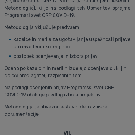
(so)financiranje CRP COVID-19 (v nadaljnjem besedilu:
Metodologija), ki jo na podlagi teh Usmeritev sprejme
Programski svet CRP COVID-19.
Metodologija vključuje predvsem:
kazalce in merila za ugotavljanje uspešnosti prijave
po navedenih kriterijih in
postopek ocenjevanja in izbora prijav.
Oceno po kazalcih in merilih izdelajo ocenjevalci, ki jih
določi predlagatelj razpisanih tem.
Na podlagi ocenjenih prijav Programski svet CRP
COVID-19 oblikuje predlog izbora projektov.
Metodologija je obvezni sestavni del razpisne
dokumentacije.
VII.