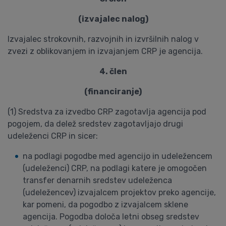
(izvajalec nalog)
Izvajalec strokovnih, razvojnih in izvršilnih nalog v
zvezi z oblikovanjem in izvajanjem CRP je agencija.
4. člen
(financiranje)
(1) Sredstva za izvedbo CRP zagotavlja agencija pod
pogojem, da delež sredstev zagotavljajo drugi
udeleženci CRP in sicer:
na podlagi pogodbe med agencijo in udeležencem
(udeleženci) CRP, na podlagi katere je omogočen
transfer denarnih sredstev udeleženca
(udeležencev) izvajalcem projektov preko agencije,
kar pomeni, da pogodbo z izvajalcem sklene
agencija. Pogodba določa letni obseg sredstev