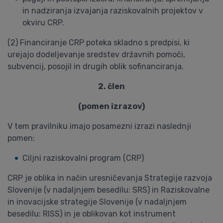
in nadziranja izvajanja raziskovalnih projektov v
okviru CRP.
(2) Financiranje CRP poteka skladno s predpisi, ki
urejajo dodeljevanje sredstev državnih pomoči,
subvencij, posojil in drugih oblik sofinanciranja.
2. člen
(pomen izrazov)
V tem pravilniku imajo posamezni izrazi naslednji
pomen:
Ciljni raziskovalni program (CRP)
CRP je oblika in način uresničevanja Strategije razvoja
Slovenije (v nadaljnjem besedilu: SRS) in Raziskovalne
in inovacijske strategije Slovenije (v nadaljnjem
besedilu: RISS) in je oblikovan kot instrument