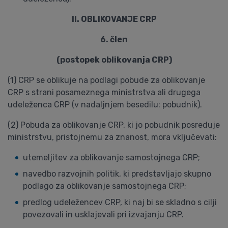
II. OBLIKOVANJE CRP
6. člen
(postopek oblikovanja CRP)
(1) CRP se oblikuje na podlagi pobude za oblikovanje
CRP s strani posameznega ministrstva ali drugega
udeleženca CRP (v nadaljnjem besedilu: pobudnik).
(2) Pobuda za oblikovanje CRP, ki jo pobudnik posreduje
ministrstvu, pristojnemu za znanost, mora vključevati:
utemeljitev za oblikovanje samostojnega CRP;
navedbo razvojnih politik, ki predstavljajo skupno
podlago za oblikovanje samostojnega CRP;
predlog udeležencev CRP, ki naj bi se skladno s cilji
povezovali in usklajevali pri izvajanju CRP.