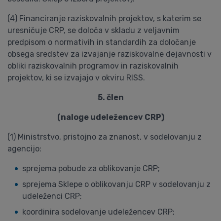
(4) Financiranje raziskovalnih projektov, s katerim se
uresničuje CRP, se določa v skladu z veljavnim
predpisom o normativih in standardih za določanje
obsega sredstev za izvajanje raziskovalne dejavnosti v
obliki raziskovalnih programov in raziskovalnih
projektov, ki se izvajajo v okviru RISS.
5. člen
(naloge udeležencev CRP)
(1) Ministrstvo, pristojno za znanost, v sodelovanju z
agencijo:
sprejema pobude za oblikovanje CRP;
sprejema Sklepe o oblikovanju CRP v sodelovanju z
udeleženci CRP;
koordinira sodelovanje udeležencev CRP;