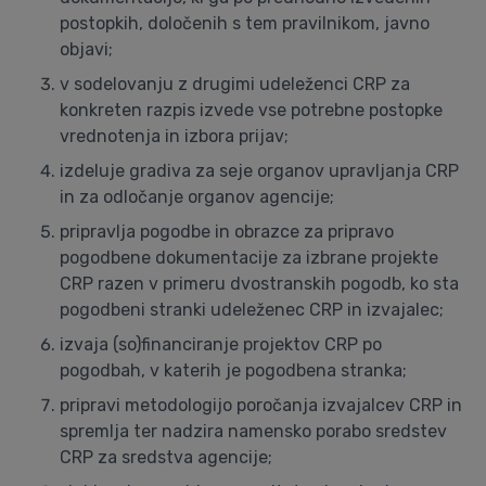
postopkih, določenih s tem pravilnikom, javno
objavi;
v sodelovanju z drugimi udeleženci CRP za
konkreten razpis izvede vse potrebne postopke
vrednotenja in izbora prijav;
izdeluje gradiva za seje organov upravljanja CRP
in za odločanje organov agencije;
pripravlja pogodbe in obrazce za pripravo
pogodbene dokumentacije za izbrane projekte
CRP razen v primeru dvostranskih pogodb, ko sta
pogodbeni stranki udeleženec CRP in izvajalec;
izvaja (so)financiranje projektov CRP po
pogodbah, v katerih je pogodbena stranka;
pripravi metodologijo poročanja izvajalcev CRP in
spremlja ter nadzira namensko porabo sredstev
CRP za sredstva agencije;