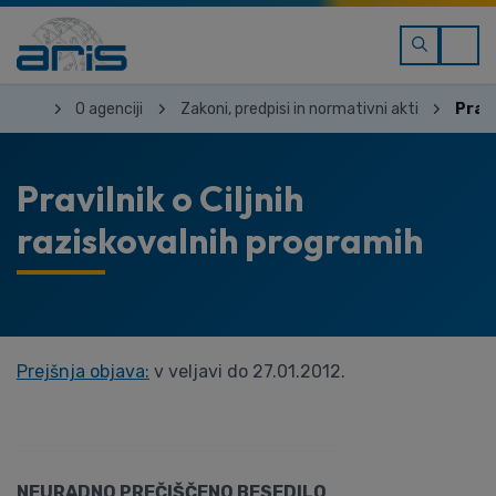
O agenciji
Zakoni, predpisi in normativni akti
Pravi
Pravilnik o Ciljnih
raziskovalnih programih
Prejšnja objava:
v veljavi do 27.01.2012.
NEURADNO PREČIŠČENO BESEDILO