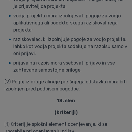
je prijaviteljica projekta;
vodja projekta mora izpolnjevati pogoje za vodjo
aplikativnega ali podoktorskega raziskovalnega
projekta;
raziskovalec, ki izpolnjuje pogoje za vodjo projekta,
lahko kot vodja projekta sodeluje na razpisu samo v
eni prijavi;
prijava na razpis mora vsebovati prijavo in vse
zahtevane samostojne priloge.
(2) Pogoj iz druge alineje prejšnjega odstavka mora biti
izpolnjen pred podpisom pogodbe.
18. člen
(kriteriji)
(1) Kriterij je splošni element ocenjevanja, ki se
uporablja pri ocenjevanju prijav.