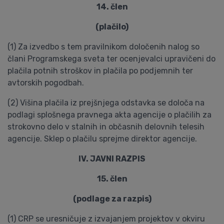
14. člen
(plačilo)
(1) Za izvedbo s tem pravilnikom določenih nalog so
člani Programskega sveta ter ocenjevalci upravičeni do
plačila potnih stroškov in plačila po podjemnih ter
avtorskih pogodbah.
(2) Višina plačila iz prejšnjega odstavka se določa na
podlagi splošnega pravnega akta agencije o plačilih za
strokovno delo v stalnih in občasnih delovnih telesih
agencije. Sklep o plačilu sprejme direktor agencije.
IV. JAVNI RAZPIS
15. člen
(podlage za razpis)
(1) CRP se uresničuje z izvajanjem projektov v okviru