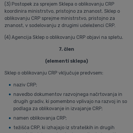
(3) Postopek za sprejem Sklepa o oblikovanju CRP
koordinira ministrstvo, pristojno za znanost. Sklep o
oblikovanju CRP sprejme ministrstvo, pristojno za
znanost, v sodelovanju z drugimi udeleženci CRP.
(4) Agencija Sklep o oblikovanju CRP objavi na spletu.
7. člen
(elementi sklepa)
Sklep o oblikovanju CRP vključuje predvsem:
naziv CRP;
navedbo dokumentov razvojnega načrtovanja in
drugih gradiv, ki pomembno vplivajo na razvoj in so
podlaga za oblikovanje in izvajanje CRP;
namen oblikovanja CRP;
težišča CRP, ki izhajajo iz strateških in drugih