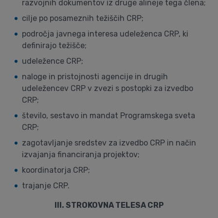
razvojnih dokumentov iz druge alineje tega člena;
cilje po posameznih težiščih CRP;
področja javnega interesa udeleženca CRP, ki
definirajo težišče;
udeležence CRP;
naloge in pristojnosti agencije in drugih
udeležencev CRP v zvezi s postopki za izvedbo
CRP;
število, sestavo in mandat Programskega sveta
CRP;
zagotavljanje sredstev za izvedbo CRP in način
izvajanja financiranja projektov;
koordinatorja CRP;
trajanje CRP.
III. STROKOVNA TELESA CRP