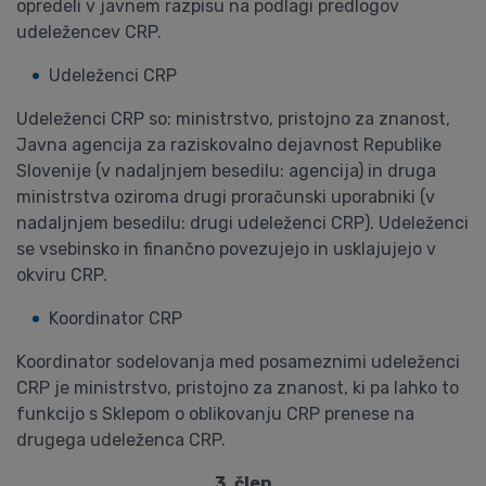
opredeli v javnem razpisu na podlagi predlogov
udeležencev CRP.
Udeleženci CRP
Udeleženci CRP so: ministrstvo, pristojno za znanost,
Javna agencija za raziskovalno dejavnost Republike
Slovenije (v nadaljnjem besedilu: agencija) in druga
ministrstva oziroma drugi proračunski uporabniki (v
nadaljnjem besedilu: drugi udeleženci CRP). Udeleženci
se vsebinsko in finančno povezujejo in usklajujejo v
okviru CRP.
Koordinator CRP
Koordinator sodelovanja med posameznimi udeleženci
CRP je ministrstvo, pristojno za znanost, ki pa lahko to
funkcijo s Sklepom o oblikovanju CRP prenese na
drugega udeleženca CRP.
3. člen