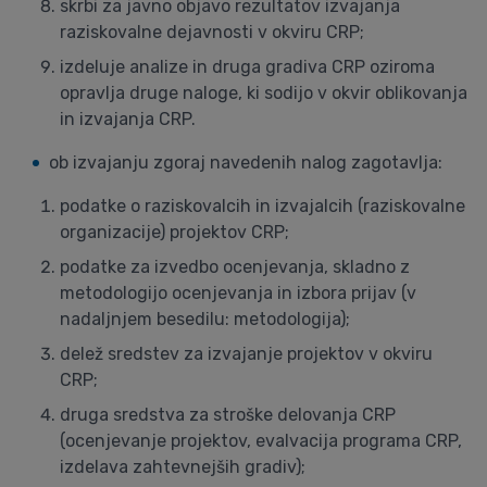
skrbi za javno objavo rezultatov izvajanja
raziskovalne dejavnosti v okviru CRP;
izdeluje analize in druga gradiva CRP oziroma
opravlja druge naloge, ki sodijo v okvir oblikovanja
in izvajanja CRP.
ob izvajanju zgoraj navedenih nalog zagotavlja:
podatke o raziskovalcih in izvajalcih (raziskovalne
organizacije) projektov CRP;
podatke za izvedbo ocenjevanja, skladno z
metodologijo ocenjevanja in izbora prijav (v
nadaljnjem besedilu: metodologija);
delež sredstev za izvajanje projektov v okviru
CRP;
druga sredstva za stroške delovanja CRP
(ocenjevanje projektov, evalvacija programa CRP,
izdelava zahtevnejših gradiv);