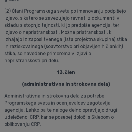
(2) Člani Programskega sveta po imenovanju podpišejo
izjavo, s katero se zavezujejo ravnati z dokumenti v
skladu s stopnjo tajnosti, ki jo predpiše agencija, ter
izjavo o nepristranskosti. Možne pristranskosti, ki
izhajajo iz zaposlitvenega (ista projektna skupina) stika
in raziskovalnega (soavtorstvo pri objavljenih člankih)
stika, so navedene primeroma v izjavi o
nepristranskosti pri delu.
13. člen
(administrativna in strokovna dela)
Administrativna in strokovna dela za potrebe
Programskega sveta in ocenjevalcev zagotavlja
agencija. Lahko pa te naloge delno opravljajo drugi
udeleženci CRP, kar se posebej določi s Sklepom o
oblikovanju CRP.