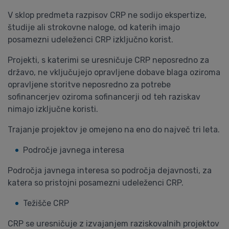
V sklop predmeta razpisov CRP ne sodijo ekspertize,
študije ali strokovne naloge, od katerih imajo
posamezni udeleženci CRP izključno korist.
Projekti, s katerimi se uresničuje CRP neposredno za
državo, ne vključujejo opravljene dobave blaga oziroma
opravljene storitve neposredno za potrebe
sofinancerjev oziroma sofinancerji od teh raziskav
nimajo izključne koristi.
Trajanje projektov je omejeno na eno do največ tri leta.
Področje javnega interesa
Področja javnega interesa so področja dejavnosti, za
katera so pristojni posamezni udeleženci CRP.
Težišče CRP
CRP se uresničuje z izvajanjem raziskovalnih projektov