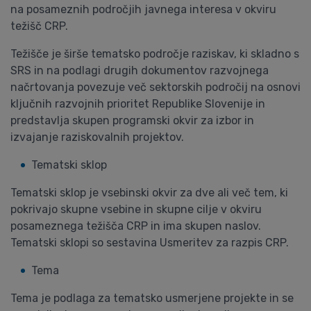
na posameznih področjih javnega interesa v okviru
težišč CRP.
Težišče je širše tematsko področje raziskav, ki skladno s
SRS in na podlagi drugih dokumentov razvojnega
načrtovanja povezuje več sektorskih področij na osnovi
ključnih razvojnih prioritet Republike Slovenije in
predstavlja skupen programski okvir za izbor in
izvajanje raziskovalnih projektov.
Tematski sklop
Tematski sklop je vsebinski okvir za dve ali več tem, ki
pokrivajo skupne vsebine in skupne cilje v okviru
posameznega težišča CRP in ima skupen naslov.
Tematski sklopi so sestavina Usmeritev za razpis CRP.
Tema
Tema je podlaga za tematsko usmerjene projekte in se