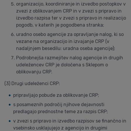
organizacijo, koordiniranje in izvedbo postopkov v
zvezi z oblikovanjem CRP in v zvezi s pripravo in
izvedbo razpisa ter v zvezi s pripravo in realizacijo
pogodb, v katerih je pogodbena stranka;
uradno osebo agencije za opravljanje nalog, ki so
vezane na organizacijo in izvajanje CRP (v
nadaljnjem besedilu: uradna oseba agencije);
Podrobnejša razmejitev nalog agencije in drugih
udeležencev CRP je določena s Sklepom o
oblikovanju CRP.
(3) Drugi udeleženci CRP:
pripravljajo pobude za oblikovanje CRP;
s posameznih področij njihove dejavnosti
predlagajo prednostne teme za razpis CRP;
v zvezi s pripravo in izvedbo razpisov se finančno in
vsebinsko usklajujejo z agencijo in drugimi