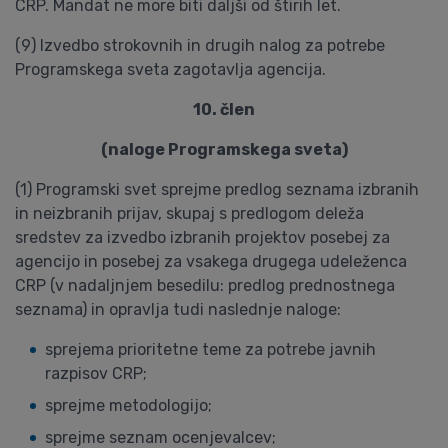
CRP. Mandat ne more biti daljši od štirih let.
(9) Izvedbo strokovnih in drugih nalog za potrebe
Programskega sveta zagotavlja agencija.
10. člen
(naloge Programskega sveta)
(1) Programski svet sprejme predlog seznama izbranih
in neizbranih prijav, skupaj s predlogom deleža
sredstev za izvedbo izbranih projektov posebej za
agencijo in posebej za vsakega drugega udeleženca
CRP (v nadaljnjem besedilu: predlog prednostnega
seznama) in opravlja tudi naslednje naloge:
sprejema prioritetne teme za potrebe javnih
razpisov CRP;
sprejme metodologijo;
sprejme seznam ocenjevalcev;