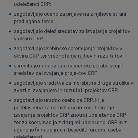
udeleženci CRP;
zagotavljajo oceno za prijave na z njihove strani
predlagane teme;
zagotavljajo delež sredstev za izvajanje projektov
v okviru CRP;
zagotavljajo vsebinsko spremljanje projektov v
okviru CRP ter vrednotenje njihovih rezultatov;
spremljajo in nadzirajo namensko porabo svojih
sredstev za izvajanje projektov CRP;
zagotavljajo sredstva za morebitne druge stroške v
zvezi z izvajanjem in rezultati projektov CRP;
zagotavljajo uradno osebo za CRP, ki je
pooblaščena za opravljanje in koordiniranje
izvajanja projektov CRP znotraj udeleženca CRP
ter za koordinacijo z drugimi udeleženci CRP in z
agencijo (v nadaljnjem besedilu: uradna oseba
udeleženca).