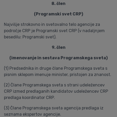
8. člen
(Programski svet CRP)
Najvišje strokovno in svetovalno telo agencije za
področje CRP je Programski svet CRP (v nadaljnjem
besedilu: Programski svet).
9. člen
(imenovanje in sestava Programskega sveta)
(1) Predsednika in druge člane Programskega sveta s
pisnim sklepom imenuje minister, pristojen za znanost.
(2) Člane Programskega sveta s strani udeležencev
CRP izmed predlaganih kandidatov udeležencev CRP
predlaga koordinator CRP.
(3) Člane Programskega sveta agencija predlaga iz
seznama ekspertov agencije.