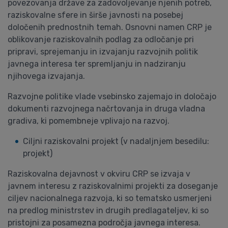
povezovanja države za zadovoljevanje njenih potreb,
raziskovalne sfere in širše javnosti na posebej
določenih prednostnih temah. Osnovni namen CRP je
oblikovanje raziskovalnih podlag za odločanje pri
pripravi, sprejemanju in izvajanju razvojnih politik
javnega interesa ter spremljanju in nadziranju
njihovega izvajanja.
Razvojne politike vlade vsebinsko zajemajo in določajo
dokumenti razvojnega načrtovanja in druga vladna
gradiva, ki pomembneje vplivajo na razvoj.
Ciljni raziskovalni projekt (v nadaljnjem besedilu:
projekt)
Raziskovalna dejavnost v okviru CRP se izvaja v
javnem interesu z raziskovalnimi projekti za doseganje
ciljev nacionalnega razvoja, ki so tematsko usmerjeni
na predlog ministrstev in drugih predlagateljev, ki so
pristojni za posamezna področja javnega interesa.