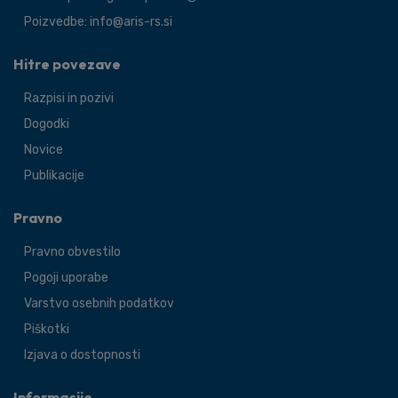
Poizvedbe: info@aris-rs.si
Hitre povezave
Razpisi in pozivi
Dogodki
Novice
Publikacije
Pravno
Pravno obvestilo
Pogoji uporabe
Varstvo osebnih podatkov
Piškotki
Izjava o dostopnosti
Informacije