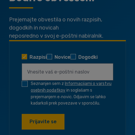
Prejemajte obvestila o novih razpisih,
dogodkih in novicah
neposredno v svoj e-poštni nabiralnik.
Razpisi
Novice
Dogodki
Seznanjen sem z
Informacijami o varstvu
osebnih podatkov
in soglašam s
prejemanjem e‑novic. Odjavim se lahko
kadarkoli prek povezave v sporočilu.
Prijavite se