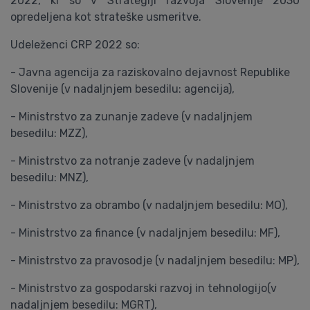
2022, ki so v Strategiji razvoja Slovenije 2030
opredeljena kot strateške usmeritve.
Udeleženci CRP 2022 so:
- Javna agencija za raziskovalno dejavnost Republike
Slovenije (v nadaljnjem besedilu: agencija),
- Ministrstvo za zunanje zadeve (v nadaljnjem
besedilu: MZZ),
- Ministrstvo za notranje zadeve (v nadaljnjem
besedilu: MNZ),
- Ministrstvo za obrambo (v nadaljnjem besedilu: MO),
- Ministrstvo za finance (v nadaljnjem besedilu: MF),
- Ministrstvo za pravosodje (v nadaljnjem besedilu: MP),
- Ministrstvo za gospodarski razvoj in tehnologijo(v
nadaljnjem besedilu: MGRT),