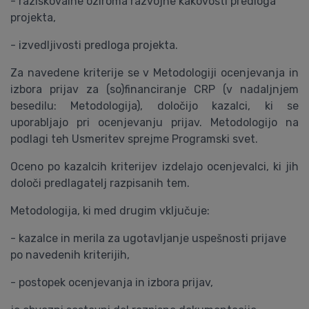
- raziskovalne oziroma razvojne kakovosti predloga
projekta,
- izvedljivosti predloga projekta.
Za navedene kriterije se v Metodologiji ocenjevanja in
izbora prijav za (so)financiranje CRP (v nadaljnjem
besedilu: Metodologija), določijo kazalci, ki se
uporabljajo pri ocenjevanju prijav. Metodologijo na
podlagi teh Usmeritev sprejme Programski svet.
Oceno po kazalcih kriterijev izdelajo ocenjevalci, ki jih
določi predlagatelj razpisanih tem.
Metodologija, ki med drugim vključuje:
- kazalce in merila za ugotavljanje uspešnosti prijave
po navedenih kriterijih,
- postopek ocenjevanja in izbora prijav,