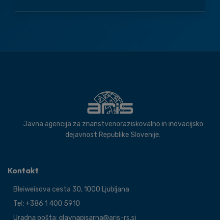
Javna agencija za znanstvenoraziskovalno in inovacijsko
dejavnost Republike Slovenije.
Kontakt
Bleiweisova cesta 30, 1000 Ljubljana
Tel: +386 1 400 5910
Uradna pošta: glavnapisarna@aris-rs.si