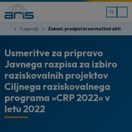
O agenciji
Zakoni, predpisi in normativni akti
Usmeritve za pripravo
Javnega razpisa za izbiro
raziskovalnih projektov
Ciljnega raziskovalnega
programa »CRP 2022« v
letu 2022