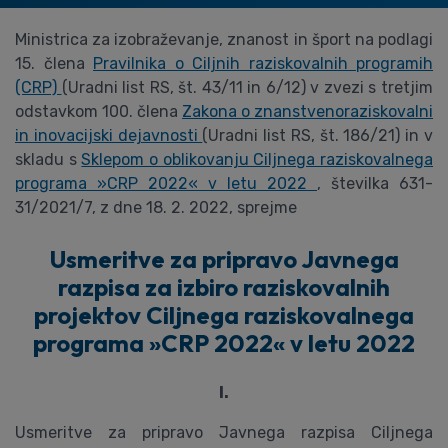
Ministrica za izobraževanje, znanost in šport na podlagi
15. člena
Pravilnika o Ciljnih raziskovalnih programih
(CRP)
(Uradni list RS, št. 43/11 in 6/12) v zvezi s tretjim
odstavkom 100. člena
Zakona o znanstvenoraziskovalni
in inovacijski dejavnosti
(Uradni list RS, št. 186/21) in v
skladu s
Sklepom o oblikovanju Ciljnega raziskovalnega
programa »CRP 2022« v letu 2022
, številka 631-
31/2021/7, z dne 18. 2. 2022, sprejme
Usmeritve za pripravo Javnega
razpisa za izbiro raziskovalnih
projektov Ciljnega raziskovalnega
programa »CRP 2022« v letu 2022
I.
Usmeritve za pripravo Javnega razpisa Ciljnega