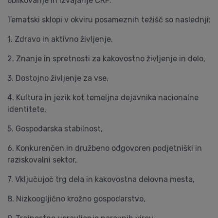
oblikovanje in izvajanje CRP.
Tematski sklopi v okviru posameznih težišč so naslednji:
1. Zdravo in aktivno življenje,
2. Znanje in spretnosti za kakovostno življenje in delo,
3. Dostojno življenje za vse,
4. Kultura in jezik kot temeljna dejavnika nacionalne
identitete,
5. Gospodarska stabilnost,
6. Konkurenčen in družbeno odgovoren podjetniški in
raziskovalni sektor,
7. Vključujoč trg dela in kakovostna delovna mesta,
8. Nizkoogljično krožno gospodarstvo,