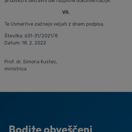
je obvezni sestavni del razpisne dokumentacije.
VII.
Te Usmeritve začnejo veljati z dnem podpisa.
Številka: 631-31/2021/8
Datum: 18. 2. 2022
Prof. dr. Simona Kustec,
ministrica
Bodite obveščeni