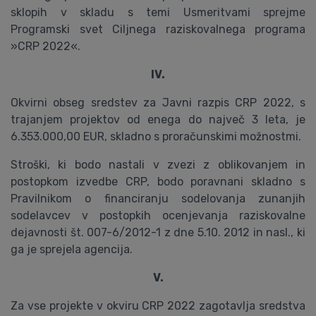
sklopih v skladu s temi Usmeritvami sprejme
Programski svet Ciljnega raziskovalnega programa
»CRP 2022«.
IV.
Okvirni obseg sredstev za Javni razpis CRP 2022, s
trajanjem projektov od enega do največ 3 leta, je
6.353.000,00 EUR, skladno s proračunskimi možnostmi.
Stroški, ki bodo nastali v zvezi z oblikovanjem in
postopkom izvedbe CRP, bodo poravnani skladno s
Pravilnikom o financiranju sodelovanja zunanjih
sodelavcev v postopkih ocenjevanja raziskovalne
dejavnosti št. 007-6/2012-1 z dne 5.10. 2012 in nasl., ki
ga je sprejela agencija.
V.
Za vse projekte v okviru CRP 2022 zagotavlja sredstva