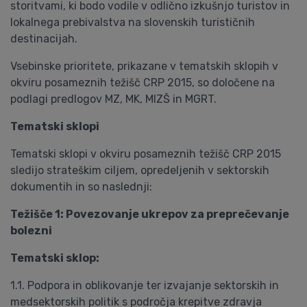
storitvami, ki bodo vodile v odlično izkušnjo turistov in
lokalnega prebivalstva na slovenskih turističnih
destinacijah.
Vsebinske prioritete, prikazane v tematskih sklopih v
okviru posameznih težišč CRP 2015, so določene na
podlagi predlogov MZ, MK, MIZŠ in MGRT.
Tematski sklopi
Tematski sklopi v okviru posameznih težišč CRP 2015
sledijo strateškim ciljem, opredeljenih v sektorskih
dokumentih in so naslednji:
Težišče 1: Povezovanje ukrepov za preprečevanje
bolezni
Tematski sklop:
1.1. Podpora in oblikovanje ter izvajanje sektorskih in
medsektorskih politik s področja krepitve zdravja