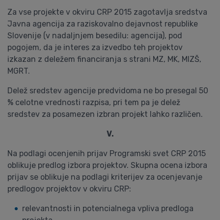
Za vse projekte v okviru CRP 2015 zagotavlja sredstva
Javna agencija za raziskovalno dejavnost republike
Slovenije (v nadaljnjem besedilu: agencija), pod
pogojem, da je interes za izvedbo teh projektov
izkazan z deležem financiranja s strani MZ, MK, MIZŠ,
MGRT.
Delež sredstev agencije predvidoma ne bo presegal 50
% celotne vrednosti razpisa, pri tem pa je delež
sredstev za posamezen izbran projekt lahko različen.
V.
Na podlagi ocenjenih prijav Programski svet CRP 2015
oblikuje predlog izbora projektov. Skupna ocena izbora
prijav se oblikuje na podlagi kriterijev za ocenjevanje
predlogov projektov v okviru CRP:
relevantnosti in potencialnega vpliva predloga