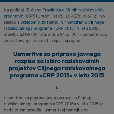
Na podlagi 15. člena
Pravilnika o Ciljnih raziskovalnih
programih
(CRP) (Uradni list RS, št. 43/11 in 6/12) in v
skladu s
Sklepom o izvajanju in financiranju Ciljnega
raziskovalnega programa »CRP 2015« v letu 2015
,
številka 631-2/2015/3, z dne 24. 6. 2015, ministrica za
izobraževanje, znanost in šport sprejme
Usmeritve za pripravo javnega
razpisa za izbiro raziskovalnih
projektov Ciljnega raziskovalnega
programa »CRP 2015« v letu 2015
I.
Usmeritve za pripravo javnega razpisa Ciljnega
raziskovalnega programa »CRP 2015« v letu 2015 (v
nadaljnjem besedilu: usmeritve) temeljijo na: