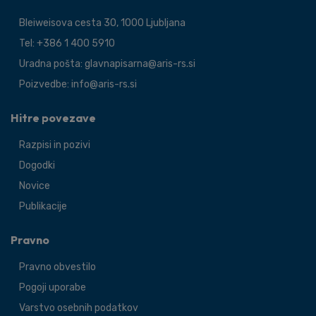
Bleiweisova cesta 30, 1000 Ljubljana
Tel: +386 1 400 5910
Uradna pošta: glavnapisarna@aris-rs.si
Poizvedbe: info@aris-rs.si
Hitre povezave
Razpisi in pozivi
Dogodki
Novice
Publikacije
Pravno
Pravno obvestilo
Pogoji uporabe
Varstvo osebnih podatkov