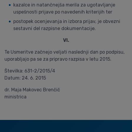
kazalce in natančnejša merila za ugotavljanje
uspešnosti prijave po navedenih kriterijih ter
postopek ocenjevanja in izbora prijav, je obvezni
sestavni del razpisne dokumentacije.
VI.
Te Usmeritve začnejo veljati naslednji dan po podpisu,
uporabljajo pa se za pripravo razpisa v letu 2015.
Številka: 631-2/2015/4
Datum: 24. 6. 2015
dr. Maja Makovec Brenčič
ministrica