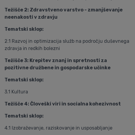
Težišče 2: Zdravstveno varstvo - zmanjševanje
neenakosti v zdravju
Tematski sklop:
2.1 Razvoj in optimizacija služb na področju duševnega
zdravja in redkih bolezni
Težišče 3: Krepitev znanj in spretnosti za
pozitivne družbene in gospodarske učinke
Tematski sklop:
3.1 Kultura
Težišče 4: Človeški viri in socialna kohezivnost
Tematski sklop:
4.1 Izobraževanje, raziskovanje in usposabljanje