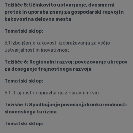
Težišče 5: Učinkovito ustvarjanje, dvosmerni
pretok in uporaba znanj za gospodarski razvoj in
kakovostna delovna mesta
Tematski sklop:
5.1 Izboljšanje kakovosti izobraževanja za večjo
ustvarjalnost in inovativnost
Težišče 6: Regionalni razvoj: povezovanje ukrepov
za doseganje trajnostnega razvoja
Tematski sklop:
6.1. Trajnostno upravljanje z naravnimi viri
Težišče 7: Spodbujanje povečanja konkurenčnosti
slovenskega turizma
Tematski sklop: