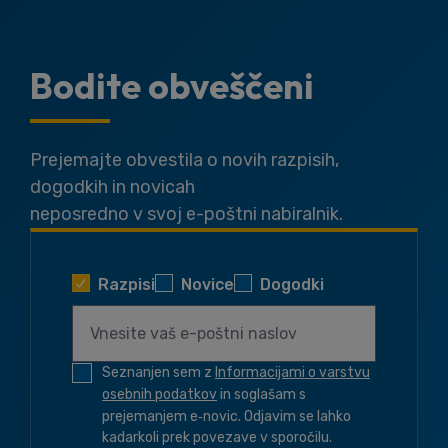
Bodite obveščeni
Prejemajte obvestila o novih razpisih,
dogodkih in novicah
neposredno v svoj e-poštni nabiralnik.
Razpisi
Novice
Dogodki
Seznanjen sem z
Informacijami o varstvu
osebnih podatkov
in soglašam s
prejemanjem e‑novic. Odjavim se lahko
kadarkoli prek povezave v sporočilu.