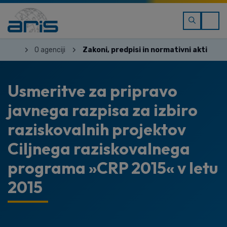
O agenciji
Zakoni, predpisi in normativni akti
Usmeritve za pripravo
javnega razpisa za izbiro
raziskovalnih projektov
Ciljnega raziskovalnega
programa »CRP 2015« v letu
2015