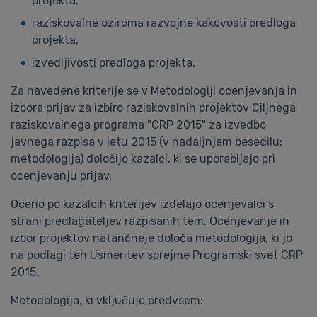
projekta,
raziskovalne oziroma razvojne kakovosti predloga
projekta,
izvedljivosti predloga projekta.
Za navedene kriterije se v Metodologiji ocenjevanja in
izbora prijav za izbiro raziskovalnih projektov Ciljnega
raziskovalnega programa "CRP 2015" za izvedbo
javnega razpisa v letu 2015 (v nadaljnjem besedilu:
metodologija) določijo kazalci, ki se uporabljajo pri
ocenjevanju prijav.
Oceno po kazalcih kriterijev izdelajo ocenjevalci s
strani predlagateljev razpisanih tem. Ocenjevanje in
izbor projektov natančneje določa metodologija, ki jo
na podlagi teh Usmeritev sprejme Programski svet CRP
2015.
Metodologija, ki vključuje predvsem: