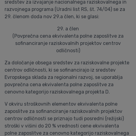
sredstev za izvajanje nacionalnega raziskovalnega in
razvojnega programa (Uradni list RS, št. 74/04) se za
29. členom doda nov 29.a člen, ki se glasi:
29. a člen
(Povprečna cena ekvivalenta polne zaposlitve za
sofinanciranje raziskovalnih projektov centrov
odličnosti)
Za določanje obsega sredstev za raziskovalne projekte
centrov odličnosti, ki se sofinancirajo iz sredstev
Evropskega sklada za regionalni razvoj, se uporablja
povprečna cena ekvivalenta polne zaposlitve za
cenovno kategorijo raziskovalnega projekta D.
V okviru stroškovnih elementov ekvivalenta polne
zaposlitve za sofinanciranje raziskovalnih projektov
centrov odličnosti se priznajo tudi posredni (režijski)
stroški v višini do 20 % vrednosti cene ekvivalenta
polne zaposlitve za cenovno kategorijo raziskovalnega