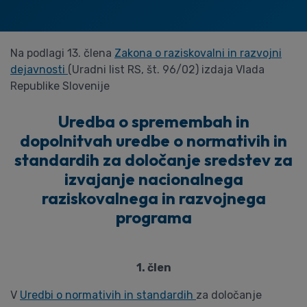
Na podlagi 13. člena
Zakona o raziskovalni in razvojni
dejavnosti
(Uradni list RS, št. 96/02) izdaja Vlada
Republike Slovenije
Uredba o spremembah in
dopolnitvah uredbe o normativih in
standardih za določanje sredstev za
izvajanje nacionalnega
raziskovalnega in razvojnega
programa
1. člen
V
Uredbi o normativih in standardih
za določanje