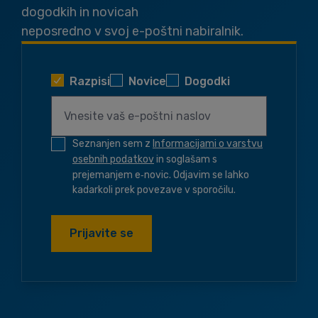
dogodkih in novicah
neposredno v svoj e-poštni nabiralnik.
Razpisi
Novice
Dogodki
Seznanjen sem z
Informacijami o varstvu
osebnih podatkov
in soglašam s
prejemanjem e‑novic. Odjavim se lahko
kadarkoli prek povezave v sporočilu.
Prijavite se