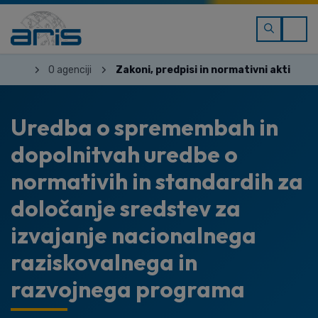
O agenciji
Zakoni, predpisi in normativni akti
Uredba o spremembah in
dopolnitvah uredbe o
normativih in standardih za
določanje sredstev za
izvajanje nacionalnega
raziskovalnega in
razvojnega programa