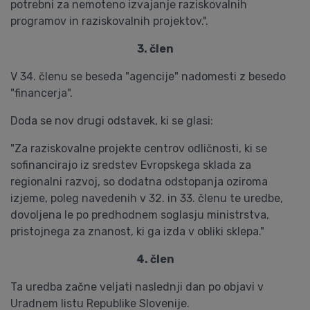
potrebni za nemoteno izvajanje raziskovalnih
programov in raziskovalnih projektov.".
3. člen
V 34. členu se beseda "agencije" nadomesti z besedo
"financerja".
Doda se nov drugi odstavek, ki se glasi:
"Za raziskovalne projekte centrov odličnosti, ki se
sofinancirajo iz sredstev Evropskega sklada za
regionalni razvoj, so dodatna odstopanja oziroma
izjeme, poleg navedenih v 32. in 33. členu te uredbe,
dovoljena le po predhodnem soglasju ministrstva,
pristojnega za znanost, ki ga izda v obliki sklepa."
4. člen
Ta uredba začne veljati naslednji dan po objavi v
Uradnem listu Republike Slovenije.