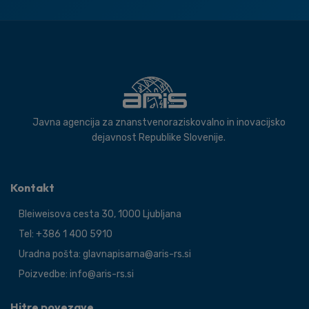
Javna agencija za znanstvenoraziskovalno in inovacijsko
dejavnost Republike Slovenije.
Kontakt
Bleiweisova cesta 30, 1000 Ljubljana
Tel: +386 1 400 5910
Uradna pošta: glavnapisarna@aris-rs.si
Poizvedbe: info@aris-rs.si
Hitre povezave