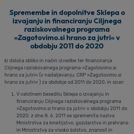
Spremembe in dopolnitve Sklepa o
izvajanju in financiranju Ciljnega
raziskovalnega programa
»Zagotovimo.si hrano za jutri« v
obdobju 2011 do 2020
ki določa obliko in način izvedbe ter financiranja
Ciljnega raziskovalnega programa »Zagotovimo.si
hrano za jutri« (v nadaljevanju: CRP »Zagotovimo.si
hrano za jutri« ) za obdobje od 2011 do 2020, in sicer:
V celotnem besedilu Sklepa o izvajanju in
financiranju Ciljnega raziskovalnega programa
»Zagotovimo.si hrano za jutri« v obdobju 2011 do
2020, z dne 8. 6. 2011 se spremenita naziva
Ministrstva za kmetijstvo, gozdarstvo in prehrano
in Ministrstva za visoko šolstvo, znanost in