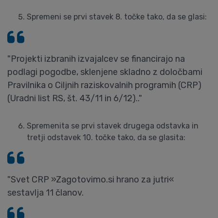
Spremeni se prvi stavek 8. točke tako, da se glasi:
"Projekti izbranih izvajalcev se financirajo na
podlagi pogodbe, sklenjene skladno z določbami
Pravilnika o Ciljnih raziskovalnih programih (CRP)
(Uradni list RS, št. 43/11 in 6/12).."
Spremenita se prvi stavek drugega odstavka in
tretji odstavek 10. točke tako, da se glasita:
"Svet CRP »Zagotovimo.si hrano za jutri«
sestavlja 11 članov.