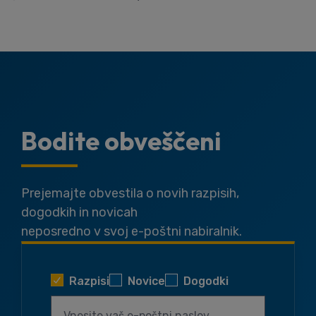
Bodite obveščeni
Prejemajte obvestila o novih razpisih,
dogodkih in novicah
neposredno v svoj e-poštni nabiralnik.
Razpisi
Novice
Dogodki