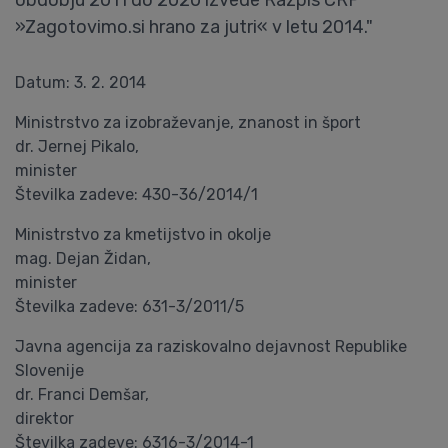
obdobju 2011 do 2020 izvede Razpis CRP
»Zagotovimo.si hrano za jutri« v letu 2014."
Datum: 3. 2. 2014
Ministrstvo za izobraževanje, znanost in šport
dr. Jernej Pikalo,
minister
Številka zadeve: 430-36/2014/1
Ministrstvo za kmetijstvo in okolje
mag. Dejan Židan,
minister
Številka zadeve: 631-3/2011/5
Javna agencija za raziskovalno dejavnost Republike
Slovenije
dr. Franci Demšar,
direktor
Številka zadeve: 6316-3/2014-1