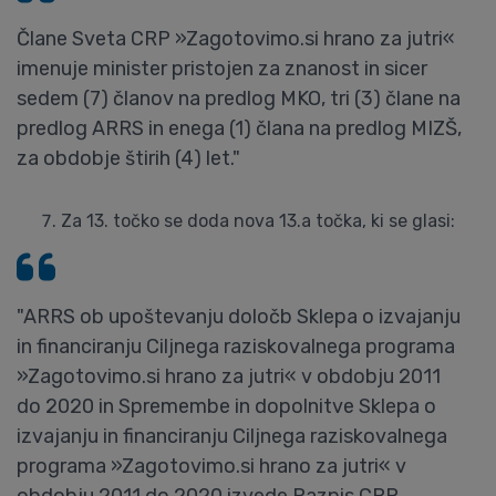
Člane Sveta CRP »Zagotovimo.si hrano za jutri«
imenuje minister pristojen za znanost in sicer
sedem (7) članov na predlog MKO, tri (3) člane na
predlog ARRS in enega (1) člana na predlog MIZŠ,
za obdobje štirih (4) let."
Za 13. točko se doda nova 13.a točka, ki se glasi:
"ARRS ob upoštevanju določb Sklepa o izvajanju
in financiranju Ciljnega raziskovalnega programa
»Zagotovimo.si hrano za jutri« v obdobju 2011
do 2020 in Spremembe in dopolnitve Sklepa o
izvajanju in financiranju Ciljnega raziskovalnega
programa »Zagotovimo.si hrano za jutri« v