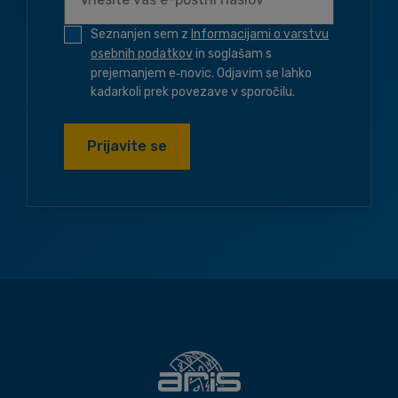
Seznanjen sem z
Informacijami o varstvu
osebnih podatkov
in soglašam s
prejemanjem e‑novic. Odjavim se lahko
kadarkoli prek povezave v sporočilu.
Prijavite se