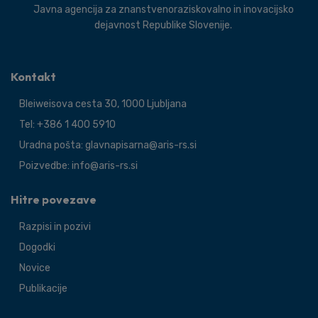
Javna agencija za znanstvenoraziskovalno in inovacijsko
dejavnost Republike Slovenije.
Kontakt
Bleiweisova cesta 30, 1000 Ljubljana
Tel: +386 1 400 5910
Uradna pošta: glavnapisarna@aris-rs.si
Poizvedbe: info@aris-rs.si
Hitre povezave
Razpisi in pozivi
Dogodki
Novice
Publikacije