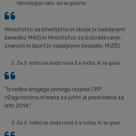
tehnologijo tako, da se glasita:
Ministrstvo za kmetijstvo in okolje (v nadaljnjem
besedilu: MKO) in Ministrstvo za izobraževanje,
znanost in šport (v nadaljnjem besedilu: MIZŠ).
Za 3. točko se doda nova 3.a točka, ki se glasi:
"Izvedba drugega javnega razpisa CRP
»Zagotovimo.si hrano za jutri« je predvidena za
leto 2014."
Za 6. točko se doda nova 6.a točka, ki se glasi: