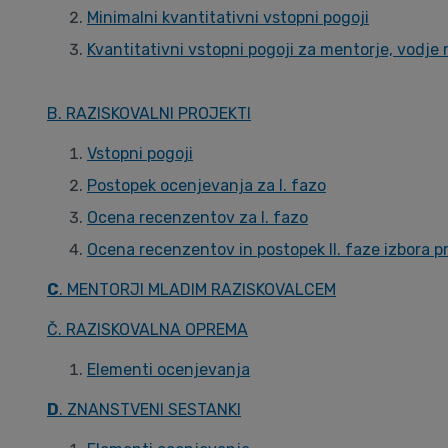
Minimalni kvantitativni vstopni pogoji
Kvantitativni vstopni pogoji za mentorje, vodje
B. RAZISKOVALNI PROJEKTI
Vstopni pogoji
Postopek ocenjevanja za I. fazo
Ocena recenzentov za I. fazo
Ocena recenzentov in postopek II. faze izbora pr
C
. MENTORJI MLADIM RAZISKOVALCEM
Č. RAZISKOVALNA OPREMA
Elementi ocenjevanja
D
. ZNANSTVENI SESTANKI