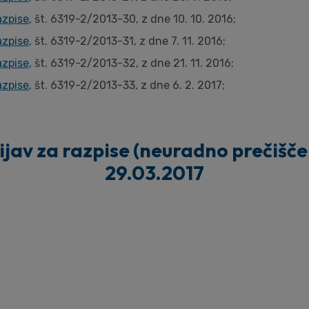
azpise
, št. 6319-2/2013-30, z dne 10. 10. 2016;
azpise
, št. 6319-2/2013-31, z dne 7. 11. 2016;
azpise
, št. 6319-2/2013-32, z dne 21. 11. 2016;
azpise
, št. 6319-2/2013-33, z dne 6. 2. 2017;
av za razpise (neuradno prečiščeno
29.03.2017