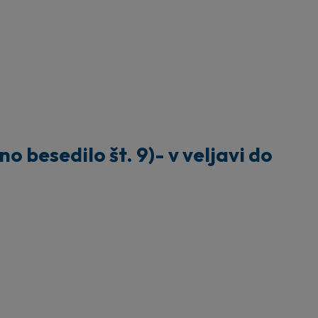
 besedilo št. 9)- v veljavi do