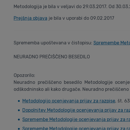
Metodologija je bila v veljavi do 29.03.2017. Od 30.03
Prejšnja objava
je bila v uporabi do 09.02.2017
Sprememba upoštevana v čistopisu:
Spremembe Metod
NEURADNO PREČIŠČENO BESEDILO
Opozorilo:
Neuradno prečiščeno besedilo Metodologije ocenje
odškodninsko ali kako drugače. Neuradno prečiščeno 
Metodologijo ocenjevanja prijav za razpise
, št. 
Dopolnitev Metodologije ocenjevanja prijav za ra
Spremembe Metodologije ocenjevanja prijav za r
Spremembe Metodologije ocenjevanja prijav za r