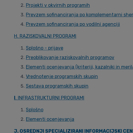
Projekti v okvirnih programih
Prevzem sofinanciranja po komplementarni she
Prevzem sofinanciranja po vodilni agenciji
H. RAZISKOVALNI PROGRAMI
Splošno - prijave
Preoblikovanje raziskovalnih programov
Elementi ocenjevanja (kriteriji, kazalniki in meril
Vrednotenje programskih skupin
Sestava programskih skupin
I
. INFRASTRUKTURNI PROGRAMI
Splošno
Elementi ocenjevanja
J. OSREDNJI SPECIALIZIRANI INFORMACIJSKI CEN