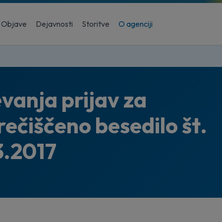
Objave
Dejavnosti
Storitve
O agenciji
vanja prijav za
ečiščeno besedilo št.
3.2017