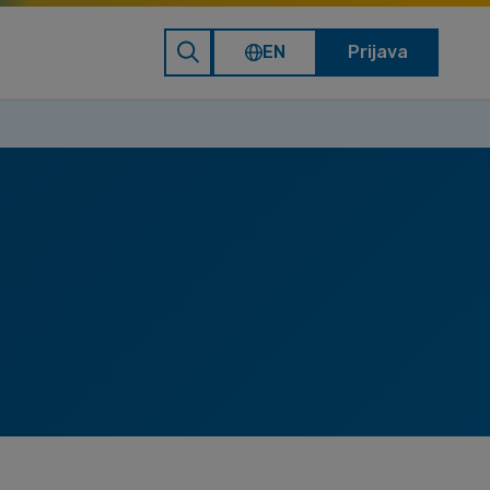
EN
Prijava