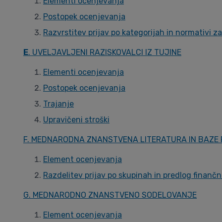
Elementi ocenjevanja
Postopek ocenjevanja
Razvrstitev prijav po kategorijah in normativi z
E
. UVELJAVLJENI RAZISKOVALCI IZ TUJINE
Elementi ocenjevanja
Postopek ocenjevanja
Trajanje
Upravičeni stroški
F. MEDNARODNA ZNANSTVENA LITERATURA IN BAZE
Element ocenjevanja
Razdelitev prijav po skupinah in predlog finan
G. MEDNARODNO ZNANSTVENO SODELOVANJE
Element ocenjevanja