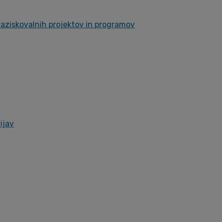
 raziskovalnih projektov in programov
ijav