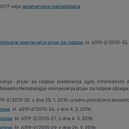
.2017 velja
spremenjena metodologija
.
ologije ocenjevanja prijav za razpise
, št. 6319-2/2013-33, 
vanja prijav za razpise predstavlja zgolj informativni 
besedilo Metodologije ocenjevanja prijav za razpise obsega:
6319-2/2013-25, z dne 25. 1. 2016-uradno prečiščeno besedilo
zpise
, št. 6319-2/2013-26, z dne 4. 3. 2016;
azpise
, št. 6319-2/2013-27, z dne 4. 3. 2016;
azpise
, št. 6319-2/2013-29, z dne 26. 9. 2016;