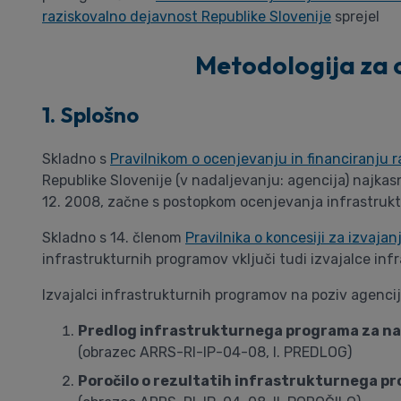
raziskovalno dejavnost Republike Slovenije
sprejel
Metodologija za 
1. Splošno
Skladno s
Pravilnikom o ocenjevanju in financiranju 
Republike Slovenije (v nadaljevanju: agencija) najkas
12. 2008, začne s postopkom ocenjevanja infrastruk
Skladno s 14. členom
Pravilnika o koncesiji za izvaja
infrastrukturnih programov vključi tudi izvajalce inf
Izvajalci infrastrukturnih programov na poziv agencij
Predlog infrastrukturnega programa za nas
(obrazec ARRS-RI-IP-04-08, I. PREDLOG)
Poročilo o rezultatih infrastrukturnega p