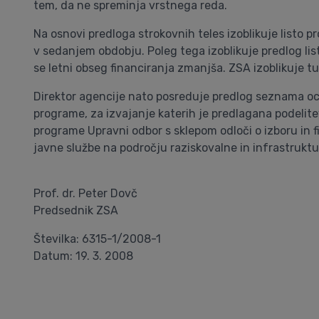
tem, da ne spreminja vrstnega reda.
Na osnovi predloga strokovnih teles izoblikuje listo 
v sedanjem obdobju. Poleg tega izoblikuje predlog lis
se letni obseg financiranja zmanjša. ZSA izoblikuje tu
Direktor agencije nato posreduje predlog seznama o
programe, za izvajanje katerih je predlagana podelite
programe Upravni odbor s sklepom odloči o izboru in 
javne službe na področju raziskovalne in infrastruktur
Prof. dr. Peter Dovč
Predsednik ZSA
Številka: 6315-1/2008-1
Datum: 19. 3. 2008