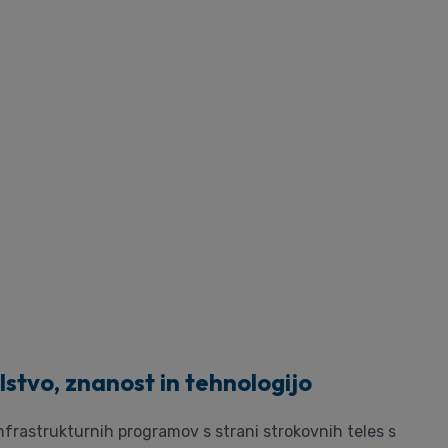
lstvo, znanost in tehnologijo
frastrukturnih programov s strani strokovnih teles s