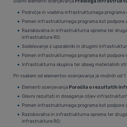
Glavni elementi ocenjevanja
Predloga infrastruktu
Področje in vsebina infrastrukturnega programa o
Pomen infrastrukturnega programa kot podpore z
Raziskovalna in infrastrukturna oprema ter druga 
infrastrukture RO;
Sodelovanje z uporabniki in drugimi infrastrukturn
Pomen infrastrukturnega programa kot podpore so
Infrastrukturna skupina ter obseg materialnih stro
Pri vsakem od elementov ocenjevanja je možnih od 1 d
Elementi ocenjevanja
Poročila o rezultatih i
Glavni rezultati in doseganje ciljev infrastruktu
Pomen infrastrukturnega programa kot podpore z
Raziskovalna in infrastrukturna oprema ter druga 
infrastrukture RO;