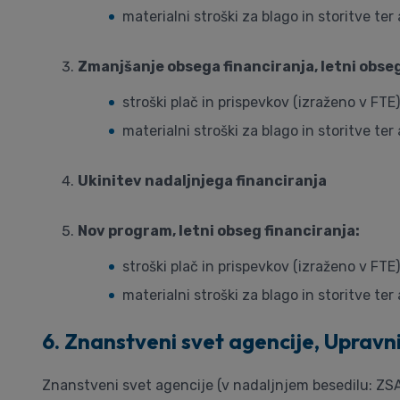
materialni stroški za blago in storitve ter
Zmanjšanje obsega financiranja, letni obseg
stroški plač in prispevkov (izraženo v FTE)
materialni stroški za blago in storitve ter
Ukinitev nadaljnjega financiranja
Nov program, letni obseg financiranja:
stroški plač in prispevkov (izraženo v FTE)
materialni stroški za blago in storitve ter
6. Znanstveni svet agencije, Upravni
Znanstveni svet agencije (v nadaljnjem besedilu: ZSA