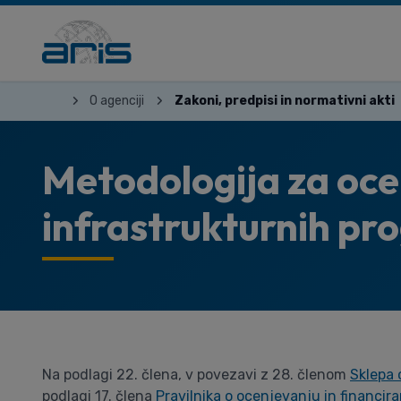
O agenciji
Zakoni, predpisi in normativni akti
Metodologija za oc
infrastrukturnih pr
Na podlagi 22. člena, v povezavi z 28. členom
Sklepa 
podlagi 17. člena
Pravilnika o ocenjevanju in financir