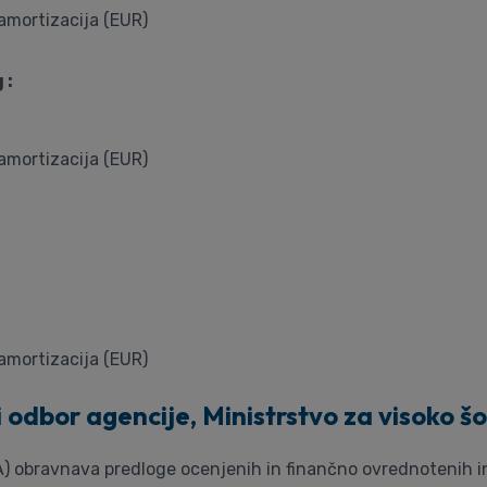
 amortizacija (EUR)
 :
 amortizacija (EUR)
 amortizacija (EUR)
 odbor agencije, Ministrstvo za visoko šo
) obravnava predloge ocenjenih in finančno ovrednotenih in