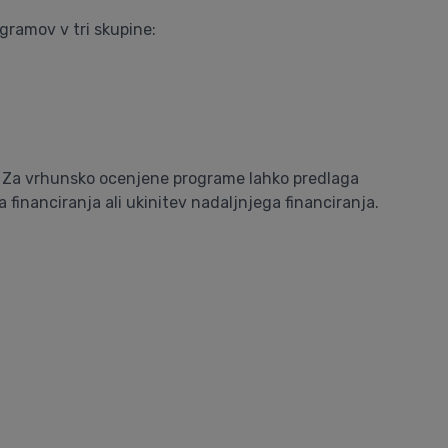
gramov v tri skupine:
. Za vrhunsko ocenjene programe lahko predlaga
nanciranja ali ukinitev nadaljnjega financiranja.