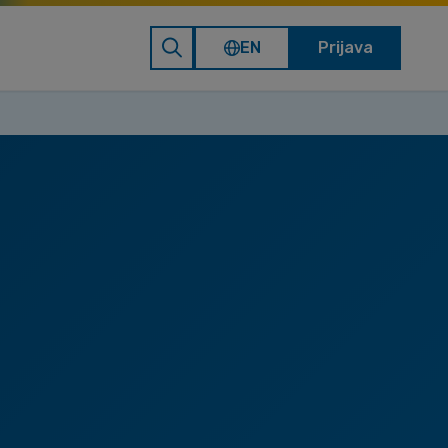
EN
Prijava