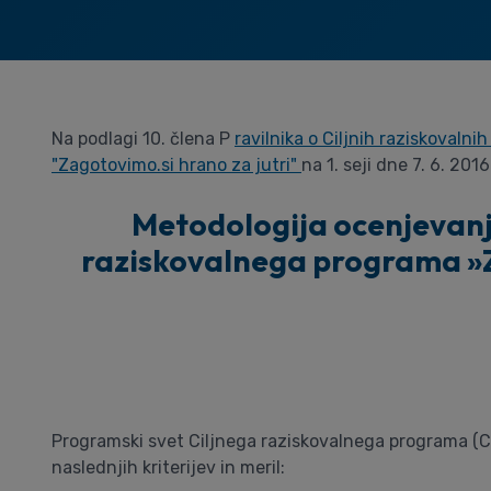
Na podlagi 10. člena P
ravilnika o Ciljnih raziskovaln
"Zagotovimo.si hrano za jutri"
na 1. seji dne 7. 6. 2016
Metodologija ocenjevanja
raziskovalnega programa »Za
Programski svet Ciljnega raziskovalnega programa (CRP
naslednjih kriterijev in meril: