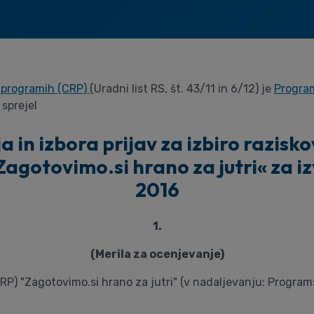
ih programih (CRP)
(Uradni list RS, št. 43/11 in 6/12) je
Program
 sprejel
 in izbora prijav za izbiro razisko
gotovimo.si hrano za jutri« za iz
2016
1.
(Merila za ocenjevanje)
) "Zagotovimo.si hrano za jutri" (v nadaljevanju: Programsk