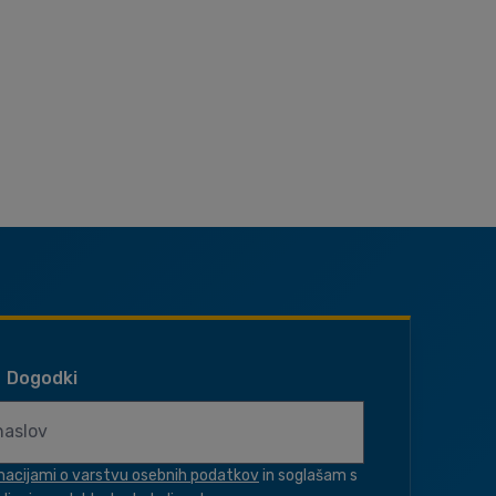
Dogodki
macijami o varstvu osebnih podatkov
in soglašam s