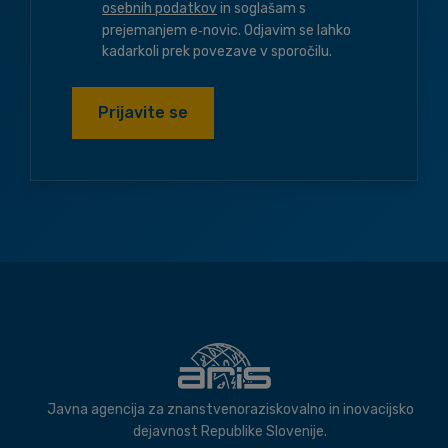
osebnih podatkov
in soglašam s
prejemanjem e‑novic. Odjavim se lahko
kadarkoli prek povezave v sporočilu.
Prijavite se
Javna agencija za znanstvenoraziskovalno in inovacijsko
dejavnost Republike Slovenije.