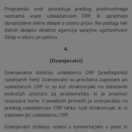
Programski svet posreduje predlog prednostnega
seznama vsem udeležencem CRP, ki sprejmejo
obrazložene delne sklepe o izboru prijav. Na podlagi teh
delnih sklepov direktor agencije sprejme ugotovitveni
Sklep o izboru projektov.
4.
(Ocenjevalci)
Ocenjevalce določijo udeleženci CRP (predlagatelji
razpisanih tem). Ocenjevalci so praviloma zaposleni pri
udeležencih CRP in so kot strokovnjaki na določenih
področjih pristojni za problematiko, ki je predmet
razpisane teme. V posebnih primerih je ocenjevalec na
predlog udeležencev CRP lahko tudi strokovnjak, ki ni
zaposlen pri udeležencu CRP.
Ocenjevalci izdelajo oceno s komentarjem v pisni in