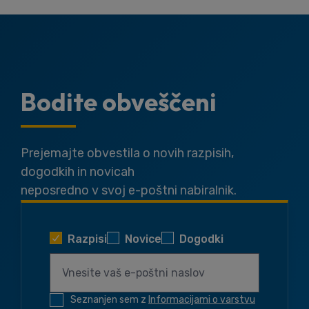
Bodite obveščeni
Prejemajte obvestila o novih razpisih,
dogodkih in novicah
neposredno v svoj e-poštni nabiralnik.
Razpisi
Novice
Dogodki
Seznanjen sem z
Informacijami o varstvu