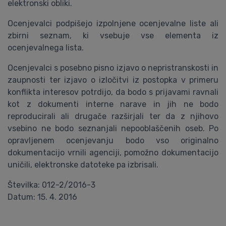
elektronski obliki.
Ocenjevalci podpišejo izpolnjene ocenjevalne liste ali
zbirni seznam, ki vsebuje vse elementa iz
ocenjevalnega lista.
Ocenjevalci s posebno pisno izjavo o nepristranskosti in
zaupnosti ter izjavo o izločitvi iz postopka v primeru
konflikta interesov potrdijo, da bodo s prijavami ravnali
kot z dokumenti interne narave in jih ne bodo
reproducirali ali drugače razširjali ter da z njihovo
vsebino ne bodo seznanjali nepooblaščenih oseb. Po
opravljenem ocenjevanju bodo vso originalno
dokumentacijo vrnili agenciji, pomožno dokumentacijo
uničili, elektronske datoteke pa izbrisali.
Številka: 012-2/2016-3
Datum: 15. 4. 2016