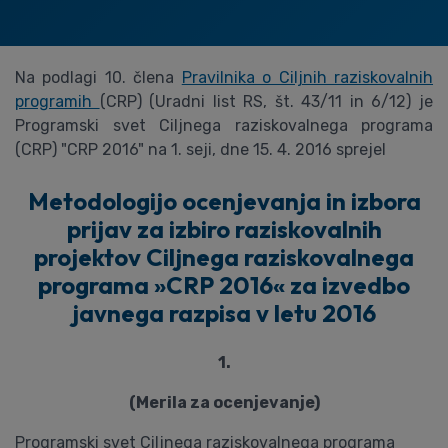
Na podlagi 10. člena
Pravilnika o Ciljnih raziskovalnih
programih
(CRP) (Uradni list RS, št. 43/11 in 6/12) je
Programski svet Ciljnega raziskovalnega programa
(CRP) "CRP 2016" na 1. seji, dne 15. 4. 2016 sprejel
Metodologijo ocenjevanja in izbora
prijav za izbiro raziskovalnih
projektov Ciljnega raziskovalnega
programa »CRP 2016« za izvedbo
javnega razpisa v letu 2016
1.
(Merila za ocenjevanje)
Programski svet Ciljnega raziskovalnega programa