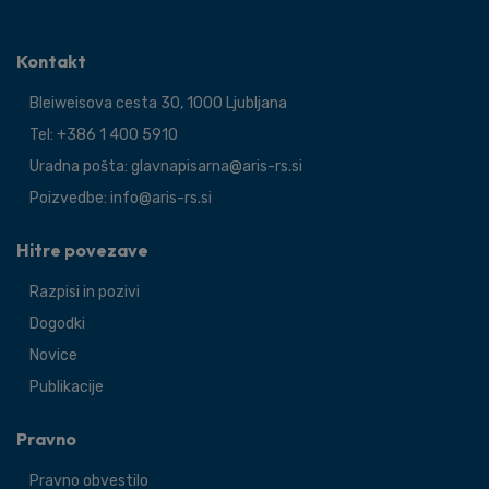
Kontakt
Bleiweisova cesta 30, 1000 Ljubljana
Tel: +386 1 400 5910
Uradna pošta: glavnapisarna@aris-rs.si
Poizvedbe: info@aris-rs.si
Hitre povezave
Razpisi in pozivi
Dogodki
Novice
Publikacije
Pravno
Pravno obvestilo