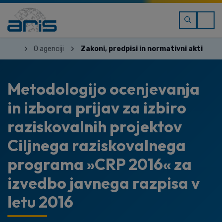
O agenciji
Zakoni, predpisi in normativni akti
Metodologijo ocenjevanja
in izbora prijav za izbiro
raziskovalnih projektov
Ciljnega raziskovalnega
programa »CRP 2016« za
izvedbo javnega razpisa v
letu 2016