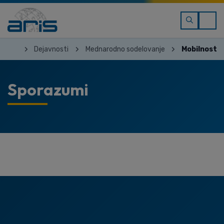
Dejavnosti
Mednarodno sodelovanje
Mobilnost r
Sporazumi