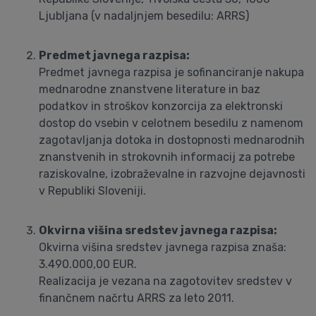
Ljubljana (v nadaljnjem besedilu: ARRS)
Predmet javnega razpisa:
Predmet javnega razpisa je sofinanciranje nakupa
mednarodne znanstvene literature in baz
podatkov in stroškov konzorcija za elektronski
dostop do vsebin v celotnem besedilu z namenom
zagotavljanja dotoka in dostopnosti mednarodnih
znanstvenih in strokovnih informacij za potrebe
raziskovalne, izobraževalne in razvojne dejavnosti
v Republiki Sloveniji.
Okvirna višina sredstev javnega razpisa:
Okvirna višina sredstev javnega razpisa znaša:
3.490.000,00 EUR.
Realizacija je vezana na zagotovitev sredstev v
finančnem načrtu ARRS za leto 2011.