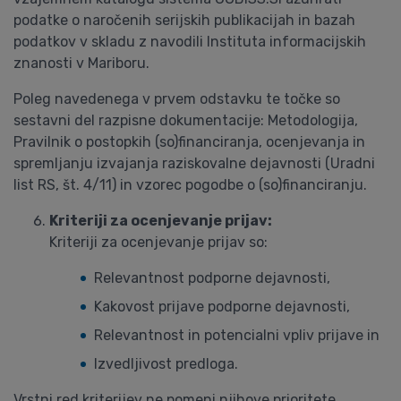
podatke o naročenih serijskih publikacijah in bazah
podatkov v skladu z navodili Instituta informacijskih
znanosti v Mariboru.
Poleg navedenega v prvem odstavku te točke so
sestavni del razpisne dokumentacije: Metodologija,
Pravilnik o postopkih (so)financiranja, ocenjevanja in
spremljanju izvajanja raziskovalne dejavnosti (Uradni
list RS, št. 4/11) in vzorec pogodbe o (so)financiranju.
Kriteriji za ocenjevanje prijav:
Kriteriji za ocenjevanje prijav so:
Relevantnost podporne dejavnosti,
Kakovost prijave podporne dejavnosti,
Relevantnost in potencialni vpliv prijave in
Izvedljivost predloga.
Vrstni red kriterijev ne pomeni njihove prioritete.