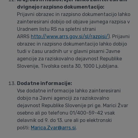
dvignejo razpisno dokumentacijo:
Prijavni obrazec in razpisno dokumentacijo lahko
zainteresirani dobijo od objave javnega razpisa v
Uradnem listu RS na spletni strani
ARRS
http://www.arrs.gov.si/sl/razpisi/
). Prijavni
obrazec in razpisno dokumentacijo lahko dobijo
tudi v času uradnih ur v glavni pisarni Javne
agencije za raziskovalno dejavnost Republike
Slovenije, Tivolska cesta 30, 1000 Ljubljana.
Dodatne informacije:
Vse dodatne informacije lahko zainteresirani
dobijo na Javni agenciji za raziskovalno
dejavnost Republike Slovenije pri ge. Marici Žvar
osebno ali po telefonu 01/400-59-42 vsak
delavnik od 9. do 13. ure ali po elektronski
pošti:
Marica.Zvar@arrs.si
.