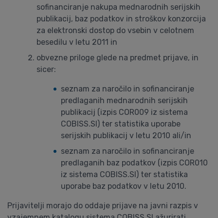
sofinanciranje nakupa mednarodnih serijskih
publikacij, baz podatkov in stroškov konzorcija
za elektronski dostop do vsebin v celotnem
besedilu v letu 2011 in
obvezne priloge glede na predmet prijave, in
sicer:
seznam za naročilo in sofinanciranje
predlaganih mednarodnih serijskih
publikacij (izpis COR009 iz sistema
COBISS.SI) ter statistika uporabe
serijskih publikacij v letu 2010 ali/in
seznam za naročilo in sofinanciranje
predlaganih baz podatkov (izpis COR010
iz sistema COBISS.SI) ter statistika
uporabe baz podatkov v letu 2010.
Prijavitelji morajo do oddaje prijave na javni razpis v
vzajemnem katalogu sistema COBISS.SI ažurirati