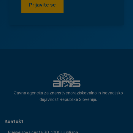
Prijavite se
Javna agencija za znanstvenoraziskovalno in inovacijsko
dejavnost Republike Slovenije.
Kontakt
Bleiweisova cesta 30, 1000 Ljubljana