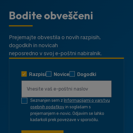
Bodite obveščeni
Prejemajte obvestila o novih razpisih,
dogodkih in novicah
neposredno v svoj e-poštni nabiralnik.
Razpisi
Novice
Dogodki
Seznanjen sem z
Informacijami o varstvu
osebnih podatkov
in soglašam s
prejemanjem e‑novic. Odjavim se lahko
kadarkoli prek povezave v sporočilu.