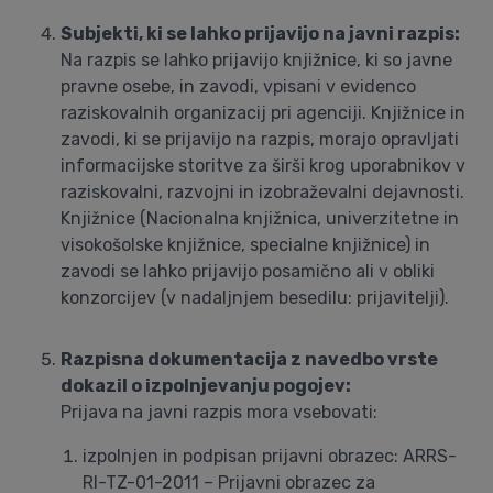
Subjekti, ki se lahko prijavijo na javni razpis:
Na razpis se lahko prijavijo knjižnice, ki so javne
pravne osebe, in zavodi, vpisani v evidenco
raziskovalnih organizacij pri agenciji. Knjižnice in
zavodi, ki se prijavijo na razpis, morajo opravljati
informacijske storitve za širši krog uporabnikov v
raziskovalni, razvojni in izobraževalni dejavnosti.
Knjižnice (Nacionalna knjižnica, univerzitetne in
visokošolske knjižnice, specialne knjižnice) in
zavodi se lahko prijavijo posamično ali v obliki
konzorcijev (v nadaljnjem besedilu: prijavitelji).
Razpisna dokumentacija z navedbo vrste
dokazil o izpolnjevanju pogojev:
Prijava na javni razpis mora vsebovati:
izpolnjen in podpisan prijavni obrazec: ARRS-
RI-TZ-01-2011 – Prijavni obrazec za