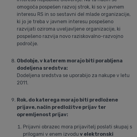
omogoča pospešen razvoj strok, ki so v javnem
interesu RS in so sestavni del mlade organizacije,
ki jo je treba v javnem interesu pospešeno
razvijati oziroma uveljavljene organizacije, ki
pospešeno razvija novo raziskovalno-razvojno
področje.
Obdobje, v katerem morajo biti porabljena
dodeljena sredstva:
Dodeljena sredstva se uporabijo za nakupe v letu
2011.
Rok, do katerega morajo biti predložene
prijave, način predložitve prijav ter
opremljenost prijav:
Prijavni obrazec mora prijavitelj poslati skupaj s
prilogami v enem izvodu
v elektronski