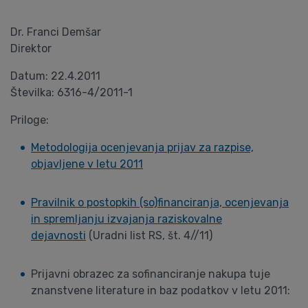
Dr. Franci Demšar
Direktor
Datum: 22.4.2011
Številka: 6316-4/2011-1
Priloge:
Metodologija ocenjevanja prijav za razpise,
objavljene v letu 2011
Pravilnik o postopkih (so)financiranja, ocenjevanja
in spremljanju izvajanja raziskovalne
dejavnosti
(Uradni list RS, št. 4//11)
Prijavni obrazec za sofinanciranje nakupa tuje
znanstvene literature in baz podatkov v letu 2011: