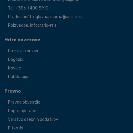
Tel: +386 1 400 5910
Uradna pošta: glavnapisarna@aris-rs.si
Poizvedbe: info@aris-rs.si
Hitre povezave
Razpisi in pozivi
Dogodki
Novice
Publikacije
Pravno
Pravno obvestilo
Pogoji uporabe
Varstvo osebnih podatkov
Piškotki