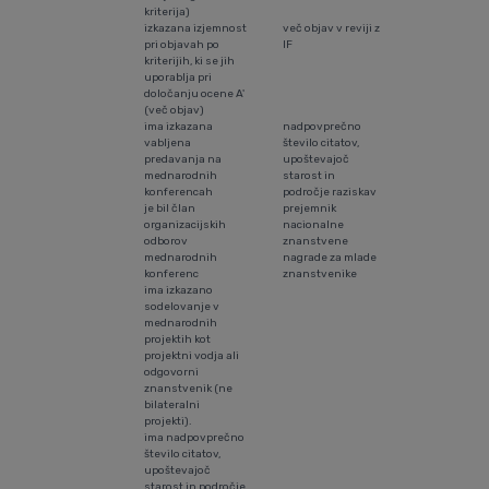
kriterija)
izkazana izjemnost
več objav v reviji z
pri objavah po
IF
kriterijih, ki se jih
uporablja pri
določanju ocene A'
(več objav)
ima izkazana
nadpovprečno
vabljena
število citatov,
predavanja na
upoštevajoč
mednarodnih
starost in
konferencah
področje raziskav
je bil član
prejemnik
organizacijskih
nacionalne
odborov
znanstvene
mednarodnih
nagrade za mlade
konferenc
znanstvenike
ima izkazano
sodelovanje v
mednarodnih
projektih kot
projektni vodja ali
odgovorni
znanstvenik (ne
bilateralni
projekti).
ima nadpovprečno
število citatov,
upoštevajoč
starost in področje