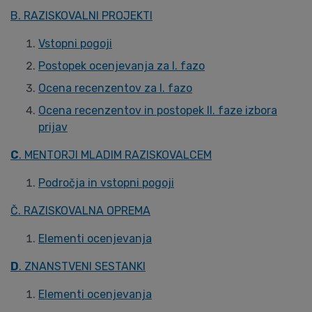
B. RAZISKOVALNI PROJEKTI
Vstopni pogoji
Postopek ocenjevanja za I. fazo
Ocena recenzentov za I. fazo
Ocena recenzentov in postopek II. faze izbora
prijav
C
. MENTORJI MLADIM RAZISKOVALCEM
Področja in vstopni pogoji
Č. RAZISKOVALNA OPREMA
Elementi ocenjevanja
D
. ZNANSTVENI SESTANKI
Elementi ocenjevanja