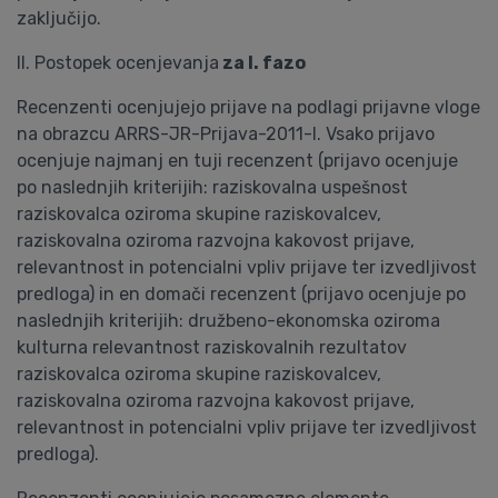
zaključijo.
II. Postopek ocenjevanja
za I. fazo
Recenzenti ocenjujejo prijave na podlagi prijavne vloge
na obrazcu ARRS-JR-Prijava-2011-I. Vsako prijavo
ocenjuje najmanj en tuji recenzent (prijavo ocenjuje
po naslednjih kriterijih: raziskovalna uspešnost
raziskovalca oziroma skupine raziskovalcev,
raziskovalna oziroma razvojna kakovost prijave,
relevantnost in potencialni vpliv prijave ter izvedljivost
predloga) in en domači recenzent (prijavo ocenjuje po
naslednjih kriterijih: družbeno-ekonomska oziroma
kulturna relevantnost raziskovalnih rezultatov
raziskovalca oziroma skupine raziskovalcev,
raziskovalna oziroma razvojna kakovost prijave,
relevantnost in potencialni vpliv prijave ter izvedljivost
predloga).