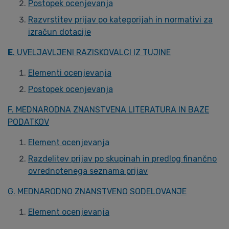
Postopek ocenjevanja
Razvrstitev prijav po kategorijah in normativi za
izračun dotacije
E
. UVELJAVLJENI RAZISKOVALCI IZ TUJINE
Elementi ocenjevanja
Postopek ocenjevanja
F. MEDNARODNA ZNANSTVENA LITERATURA IN BAZE
PODATKOV
Element ocenjevanja
Razdelitev prijav po skupinah in predlog finančno
ovrednotenega seznama prijav
G. MEDNARODNO ZNANSTVENO SODELOVANJE
Element ocenjevanja