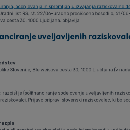
ciranja, ocenjevanja in spremljanju izvajanja raziskovalne d
Uradni list RS, št. 22/06-uradno prečiščeno besedilo, 61/06-
va cesta 30, 1000 Ljubljana, objavlja
anciranje uveljavljenih raziskovalc
redstev
ike Slovenije, Bleiweisova cesta 30, 1000 Ljubljana (v nadal
azpis) je (so)financiranje sodelovanja uveljavljenih razisko
 raziskovalci. Prijavo pripravi slovenski raziskovalec, ki bo 
/razpis