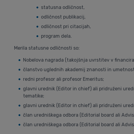
statusna odličnost,
odličnost publikacij,
odličnost pri citacijah,
program dela.
Merila statusne odličnosti so:
Nobelova nagrada (takojšnja uvrstitev v financira
članstvo uglednih akademij znanosti in umetnost
redni profesor ali profesor Emeritus;
glavni urednik (Editor in chief) ali pridruženi ur
tematike;
glavni urednik (Editor in chief) ali pridruženi ur
član uredniškega odbora (Editorial board ali Advi
član uredniškega odbora (Editorial board ali Adv