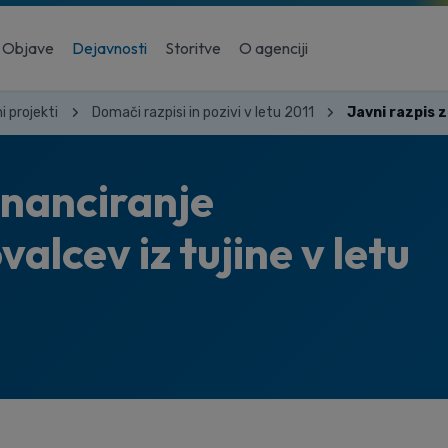
Objave
Dejavnosti
Storitve
O agenciji
i projekti
Domači razpisi in pozivi v letu 2011
financiranje
valcev iz tujine v letu