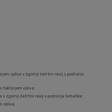
jem vpliva v zgornji četrtini revij s področja
m faktorjem vpliva;
v zgornji četrtini revij s področja tematike;
m vpliva.