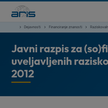
Dejavnosti
Financiranje znanosti
Raziskovaln
Javni razpis za (so)
uveljavljenih razisko
2012