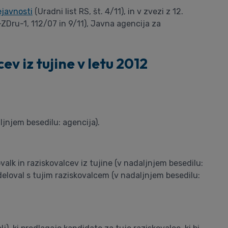
ejavnosti
(Uradni list RS, št. 4/11), in v zvezi z 12.
ZDru-1, 112/07 in 9/11), Javna agencija za
ev iz tujine v letu 2012
jnjem besedilu: agencija).
valk in raziskovalcev iz tujine (v nadaljnjem besedilu:
sodeloval s tujim raziskovalcem (v nadaljnjem besedilu: