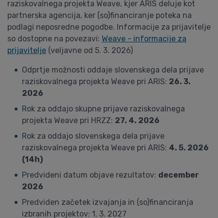
raziskovalnega projekta Weave, kjer ARIS deluje kot
partnerska agencija, ker (so)financiranje poteka na
podlagi neposredne pogodbe. Informacije za prijavitelje
so dostopne na povezavi:
Weave - informacije za
prijavitelje
(veljavne od 5. 3. 2026)
Odprtje možnosti oddaje slovenskega dela prijave
raziskovalnega projekta Weave pri ARIS:
26. 3.
2026
Rok za oddajo skupne prijave raziskovalnega
projekta Weave pri HRZZ:
27. 4. 2026
Rok za oddajo slovenskega dela prijave
raziskovalnega projekta Weave pri ARIS:
4. 5. 2026
(14h)
Predvideni datum objave rezultatov:
december
2026
Predviden začetek izvajanja in (so)financiranja
izbranih projektov: 1. 3. 2027