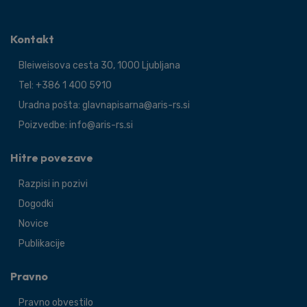
Kontakt
Bleiweisova cesta 30, 1000 Ljubljana
Tel: +386 1 400 5910
Uradna pošta: glavnapisarna@aris-rs.si
Poizvedbe: info@aris-rs.si
Hitre povezave
Razpisi in pozivi
Dogodki
Novice
Publikacije
Pravno
Pravno obvestilo