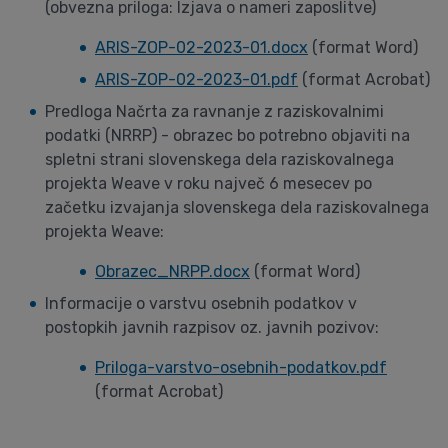
(obvezna priloga: Izjava o nameri zaposlitve)
ARIS-ZOP-02-2023-01.docx
(format Word)
ARIS-ZOP-02-2023-01.pdf
(format Acrobat)
Predloga Načrta za ravnanje z raziskovalnimi
podatki (NRRP) - obrazec bo potrebno objaviti na
spletni strani slovenskega dela raziskovalnega
projekta Weave v roku največ 6 mesecev po
začetku izvajanja slovenskega dela raziskovalnega
projekta Weave:
Obrazec_NRPP.docx
(format Word)
Informacije o varstvu osebnih podatkov v
postopkih javnih razpisov oz. javnih pozivov:
Priloga-varstvo-osebnih-podatkov.pdf
(format Acrobat)