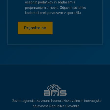
osebnih podatkov
in soglašam s
prejemanjem e‑novic. Odjavim se lahko
kadarkoli prek povezave v sporočilu.
Prijavite se
Javna agencija za znanstvenoraziskovalno in inovacijsko
dejavnost Republike Slovenije.