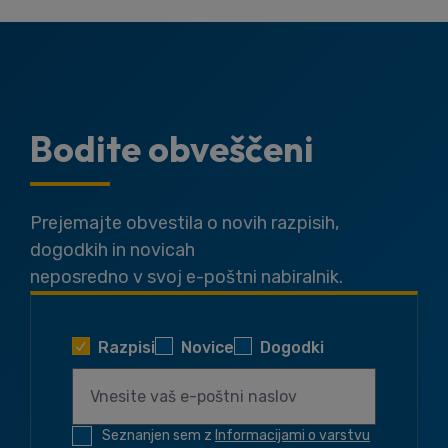
Bodite obveščeni
Prejemajte obvestila o novih razpisih,
dogodkih in novicah
neposredno v svoj e-poštni nabiralnik.
Razpisi
Novice
Dogodki
Seznanjen sem z
Informacijami o varstvu