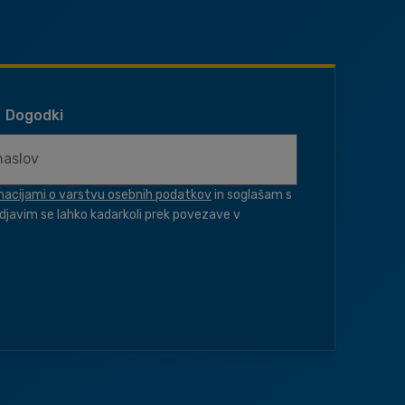
Dogodki
macijami o varstvu osebnih podatkov
in soglašam s
djavim se lahko kadarkoli prek povezave v