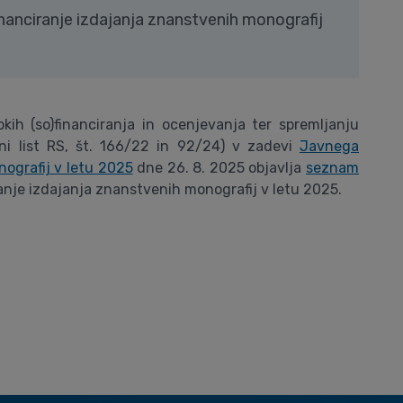
inanciranje izdajanja znanstvenih monografij
ih (so)financiranja in ocenjevanja ter spremljanju
ni list RS, št. 166/22 in 92/24) v zadevi
Javnega
nografij v letu 2025
dne 26. 8. 2025 objavlja
seznam
anje izdajanja znanstvenih monografij v letu 2025.