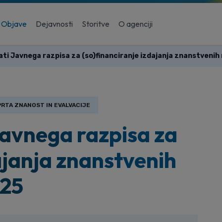
Objave
Dejavnosti
Storitve
O agenciji
ti Javnega razpisa za (so)financiranje izdajanja znanstvenih 
RTA ZNANOST IN EVALVACIJE
Javnega razpisa za
ajanja znanstvenih
025