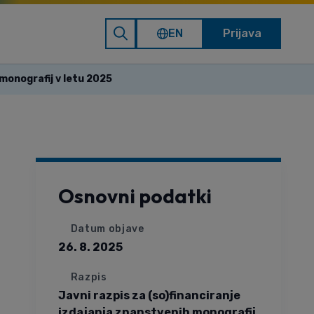
EN
Prijava
monografij v letu 2025
Osnovni podatki
Datum objave
26. 8. 2025
Razpis
Javni razpis za (so)financiranje
izdajanja znanstvenih monografij