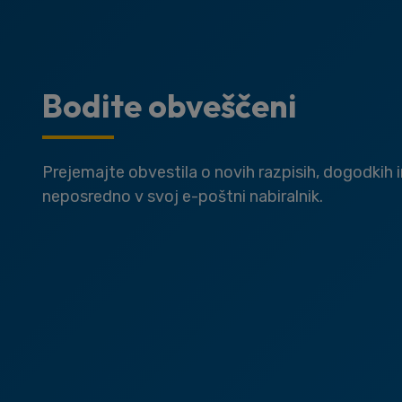
Bodite obveščeni
Prejemajte obvestila o novih razpisih, dogodkih 
neposredno v svoj e-poštni nabiralnik.