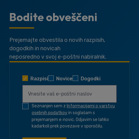
Bodite obveščeni
Prejemajte obvestila o novih razpisih,
dogodkih in novicah
neposredno v svoj e-poštni nabiralnik.
Razpisi
Novice
Dogodki
Seznanjen sem z
Informacijami o varstvu
osebnih podatkov
in soglašam s
prejemanjem e‑novic. Odjavim se lahko
kadarkoli prek povezave v sporočilu.