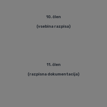
10. člen
(vsebina razpisa)
11. člen
(razpisna dokumentacija)