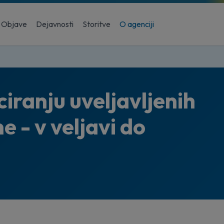
Objave
Dejavnosti
Storitve
O agenciji
ciranju uveljavljenih
e - v veljavi do