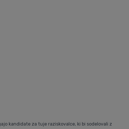
gajo kandidate za tuje raziskovalce, ki bi sodelovali z