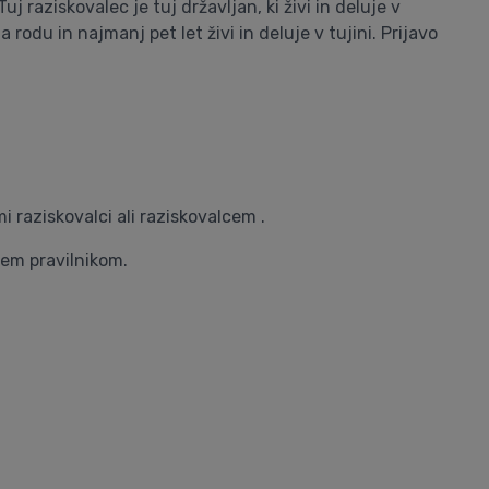
 raziskovalec je tuj državljan, ki živi in deluje v
a rodu in najmanj pet let živi in deluje v tujini. Prijavo
 raziskovalci ali raziskovalcem .
tem pravilnikom.