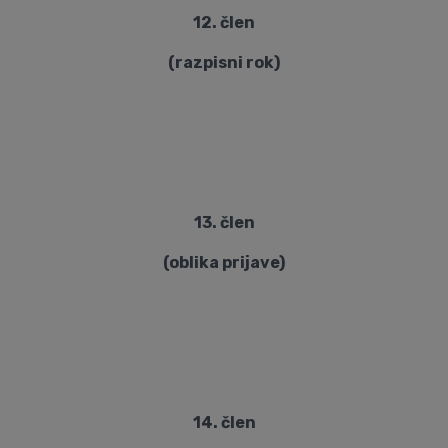
12. člen
(razpisni rok)
13. člen
(oblika prijave)
14. člen