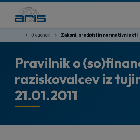
O agenciji
Zakoni, predpisi in normativni akti
Pravilnik o (so)finan
raziskovalcev iz tujin
21.01.2011