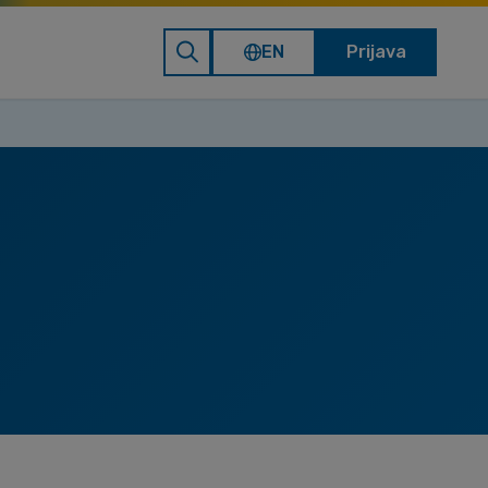
EN
Prijava