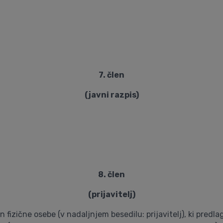
7. člen
(javni razpis)
8. člen
(prijavitelj)
n fizične osebe (v nadaljnjem besedilu: prijavitelj), ki predla