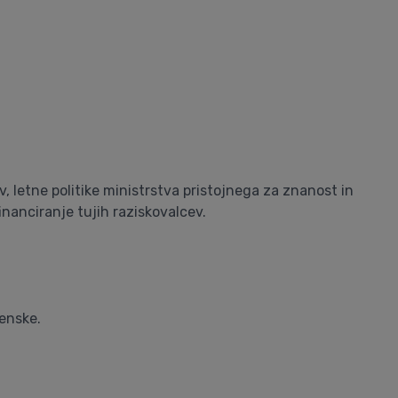
 letne politike ministrstva pristojnega za znanost in
nanciranje tujih raziskovalcev.
ženske.