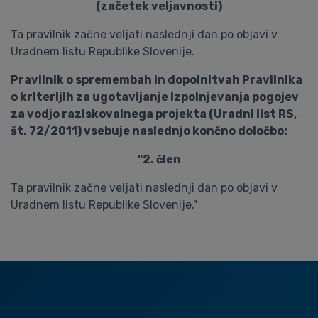
(začetek veljavnosti)
Ta pravilnik začne veljati naslednji dan po objavi v
Uradnem listu Republike Slovenije.
Pravilnik o spremembah in dopolnitvah Pravilnika
o kriterijih za ugotavljanje izpolnjevanja pogojev
za vodjo raziskovalnega projekta (Uradni list RS,
št. 72/2011) vsebuje naslednjo končno določbo:
"2. člen
Ta pravilnik začne veljati naslednji dan po objavi v
Uradnem listu Republike Slovenije."