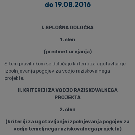
do 19.08.2016
I. SPLOŠNA DOLOČBA
1. člen
(predmet urejanja)
S tem pravilnikom se določajo kriteriji za ugotavljanje
izpolnjevanja pogojev za vodjo raziskovalnega
projekta.
II. KRITERIJI ZA VODJO RAZISKOVALNEGA
PROJEKTA
2. člen
(kriteriji za ugotavljanje izpolnjevanja pogojev za
vodjo temeljnega raziskovalnega projekta)