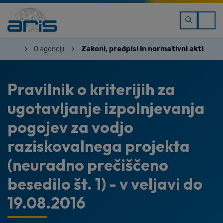
O agenciji
Zakoni, predpisi in normativni akti
Pravilnik o kriterijih za
ugotavljanje izpolnjevanja
pogojev za vodjo
raziskovalnega projekta
(neuradno prečiščeno
besedilo št. 1) - v veljavi do
19.08.2016