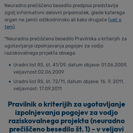
Neuradno prečiščeno besedilo predpisa predstavlja
zgolj informativni delovni pripomoček, glede katerega
organ ne jamči odškodninsko ali kako drugače (
več o
tem
).
*Neuradno prečiščeno besedilo Pravilnika o kriterijih za
ugotavljanje izpolnjevanja pogojev za vodjo
raziskovalnega projekta obsega:
Uradni list RS, št. 41/09, datum objave: 01.06.2009,
veljavnost:02.06.2009
Uradni list RS, št. 72/11, datum objave: 16. 9. 2011,
veljavnost: 17.09.2011
Pravilnik o kriterijih za ugotavljanje
izpolnjevanja pogojev za vodjo
raziskovalnega projekta (neuradno
prečiščeno besedilo št. 1) - v veljavi