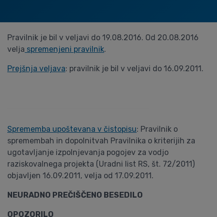
Pravilnik je bil v veljavi do 19.08.2016. Od 20.08.2016
velja
spremenjeni pravilnik
.
Prejšnja veljava
: pravilnik je bil v veljavi do 16.09.2011.
Sprememba upoštevana v čistopisu
: Pravilnik o
spremembah in dopolnitvah Pravilnika o kriterijih za
ugotavljanje izpolnjevanja pogojev za vodjo
raziskovalnega projekta (Uradni list RS, št. 72/2011)
objavljen 16.09.2011, velja od 17.09.2011.
NEURADNO PREČIŠČENO BESEDILO
OPOZORILO