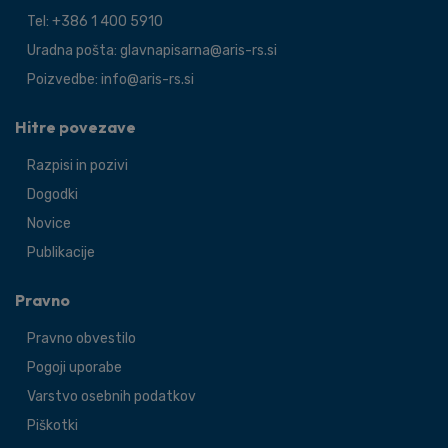
Tel: +386 1 400 5910
Uradna pošta: glavnapisarna@aris-rs.si
Poizvedbe: info@aris-rs.si
Hitre povezave
Razpisi in pozivi
Dogodki
Novice
Publikacije
Pravno
Pravno obvestilo
Pogoji uporabe
Varstvo osebnih podatkov
Piškotki