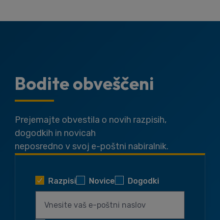
Bodite obveščeni
Prejemajte obvestila o novih razpisih,
dogodkih in novicah
neposredno v svoj e-poštni nabiralnik.
Razpisi
Novice
Dogodki