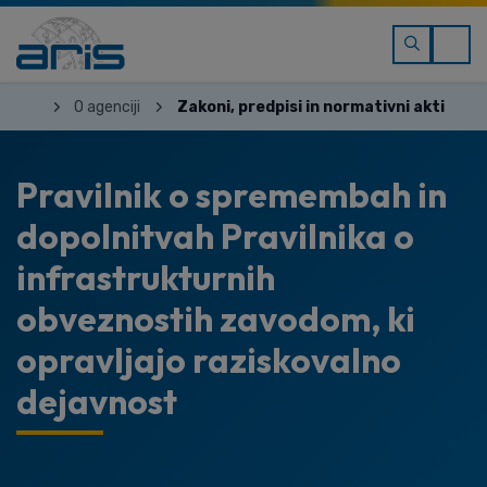
O agenciji
Zakoni, predpisi in normativni akti
Pravilnik o spremembah in
dopolnitvah Pravilnika o
infrastrukturnih
obveznostih zavodom, ki
opravljajo raziskovalno
dejavnost