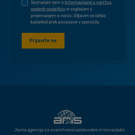
Seznanjen sem z
Informacijami o varstvu
osebnih podatkov
in soglašam s
prejemanjem e‑novic. Odjavim se lahko
kadarkoli prek povezave v sporočilu.
Prijavite se
Javna agencija za znanstvenoraziskovalno in inovacijsko