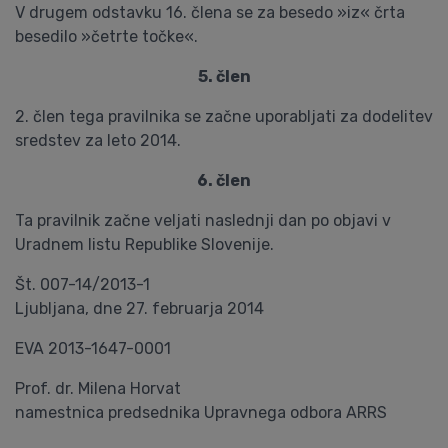
V drugem odstavku 16. člena se za besedo »iz« črta
besedilo »četrte točke«.
5. člen
2. člen tega pravilnika se začne uporabljati za dodelitev
sredstev za leto 2014.
6. člen
Ta pravilnik začne veljati naslednji dan po objavi v
Uradnem listu Republike Slovenije.
Št. 007-14/2013-1
Ljubljana, dne 27. februarja 2014
EVA 2013-1647-0001
Prof. dr. Milena Horvat
namestnica predsednika Upravnega odbora ARRS