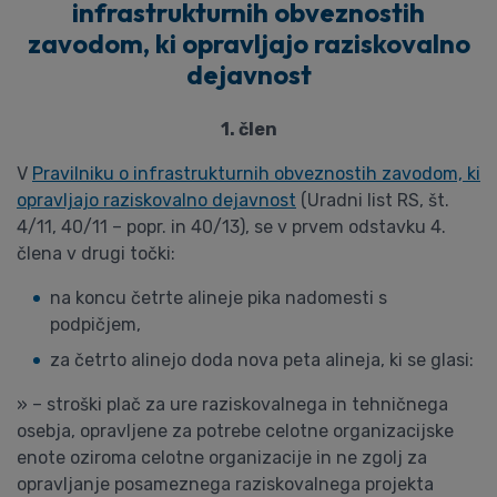
infrastrukturnih obveznostih
zavodom, ki opravljajo raziskovalno
dejavnost
1. člen
V
Pravilniku o infrastrukturnih obveznostih zavodom, ki
opravljajo raziskovalno dejavnost
(Uradni list RS, št.
4/11, 40/11 – popr. in 40/13), se v prvem odstavku 4.
člena v drugi točki:
na koncu četrte alineje pika nadomesti s
podpičjem,
za četrto alinejo doda nova peta alineja, ki se glasi:
» – stroški plač za ure raziskovalnega in tehničnega
osebja, opravljene za potrebe celotne organizacijske
enote oziroma celotne organizacije in ne zgolj za
opravljanje posameznega raziskovalnega projekta