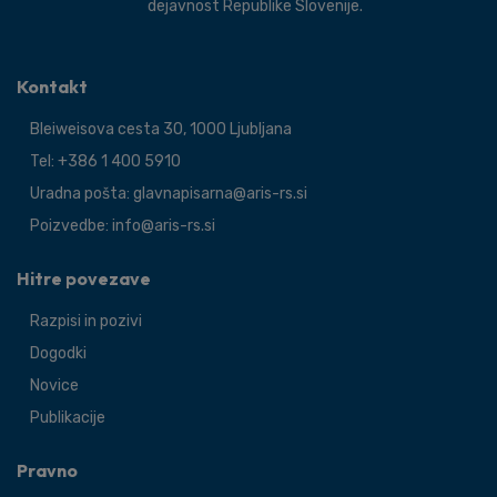
dejavnost Republike Slovenije.
Kontakt
Bleiweisova cesta 30, 1000 Ljubljana
Tel: +386 1 400 5910
Uradna pošta: glavnapisarna@aris-rs.si
Poizvedbe: info@aris-rs.si
Hitre povezave
Razpisi in pozivi
Dogodki
Novice
Publikacije
Pravno