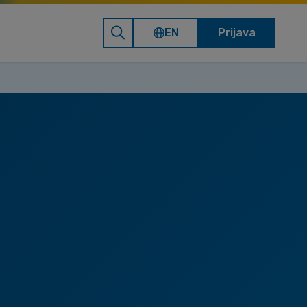
EN
Prijava