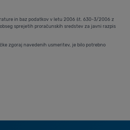
erature in baz podatkov v letu 2006 št. 630-3/2006 z
 obseg sprejetih proračunskih sredstev za javni razpis
očke zgoraj navedenih usmeritev, je bilo potrebno