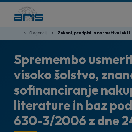
O agenciji
Zakoni, predpisi in normativni akti
Spremembo usmerite
visoko šolstvo, znan
sofinanciranje naku
literature in baz po
630-3/2006 z dne 2