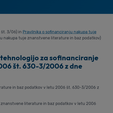
, št. 3/06) in
Pravilnika o sofinanciranju nakupa tuje
anju nakupa tuje znanstvene literature in baz podatkov)
tehnologijo za sofinanciranje
2006 št. 630-3/2006 z dne
rature in baz podatkov v letu 2006 št. 630-3/2006 z
e znanstvene literature in baz podatkov v letu 2006