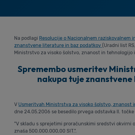
Na podlagi
Resolucije o Nacionalnem raziskovalnem 
znanstvene literature in baz podatkov
(Uradni list R
Ministrstvo za visoko šolstvo, znanost in tehnologijo 
Spremembo usmeritev Ministrs
nakupa tuje znanstvene l
V
Usmeritvah Ministrstva za visoko šolstvo, znanost 
dne 24.05.2006 se besedilo prvega odstavka II. točke 
"V skladu s sprejetimi proračunskimi sredstvi okvirni
znaša 500.000.000,00 SIT.".