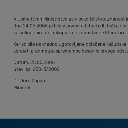
V Usmeritvah Ministrstva za visoko šolstvo, znanost 
dne 24.05.2006 je bilo v prvem odstavku II. točke nav
za sofinanciranje nakupa tuje znanstvene literature 
Ker so bile naknadno ugotovljene določene računske in
sprejeti predmetno spremembo besedila prvega odstavka
Datum: 25.05.2006
Številka: 630-3/2006
Dr. Jure Zupan
Minister