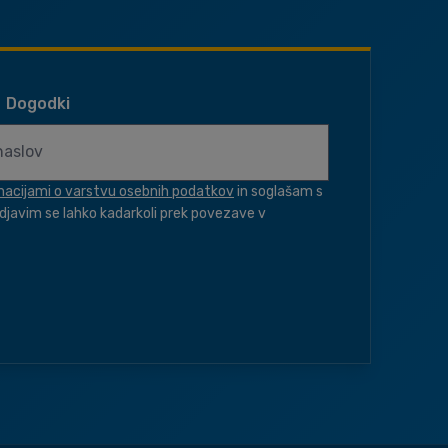
Dogodki
macijami o varstvu osebnih podatkov
in soglašam s
djavim se lahko kadarkoli prek povezave v