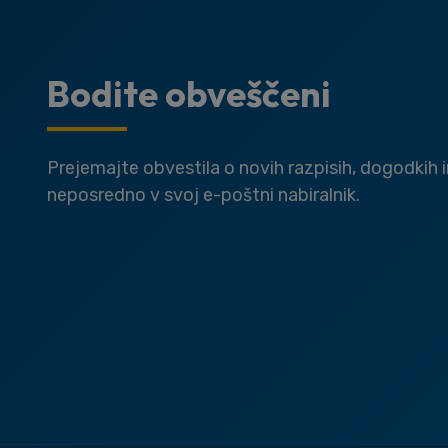
Bodite obveščeni
Prejemajte obvestila o novih razpisih, dogodkih 
neposredno v svoj e-poštni nabiralnik.