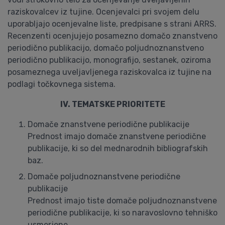
raziskovalcev iz tujine. Ocenjevalci pri svojem delu
uporabljajo ocenjevalne liste, predpisane s strani ARRS.
Recenzenti ocenjujejo posamezno domačo znanstveno
periodično publikacijo, domačo poljudnoznanstveno
periodično publikacijo, monografijo, sestanek, oziroma
posameznega uveljavljenega raziskovalca iz tujine na
podlagi točkovnega sistema.
IV. TEMATSKE PRIORITETE
Domače znanstvene periodične publikacije
Prednost imajo domače znanstvene periodične
publikacije, ki so del mednarodnih bibliografskih
baz.
Domače poljudnoznanstvene periodične
publikacije
Prednost imajo tiste domače poljudnoznanstvene
periodične publikacije, ki so naravoslovno tehniško
usmerjene.