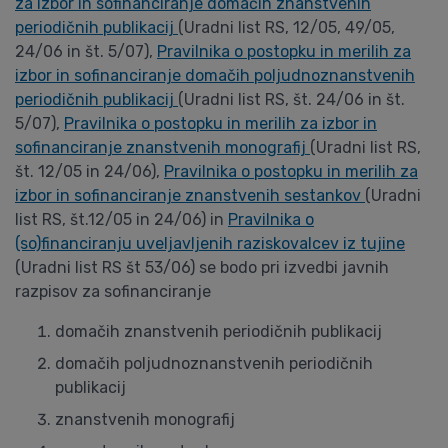
za izbor in sofinanciranje domačih znanstvenih
periodičnih publikacij
(Uradni list RS, 12/05, 49/05,
24/06 in št. 5/07),
Pravilnika o postopku in merilih za
izbor in sofinanciranje domačih poljudnoznanstvenih
periodičnih publikacij
(Uradni list RS, št. 24/06 in št.
5/07),
Pravilnika o postopku in merilih za izbor in
sofinanciranje znanstvenih monografij
(Uradni list RS,
št. 12/05 in 24/06),
Pravilnika o postopku in merilih za
izbor in sofinanciranje znanstvenih sestankov
(Uradni
list RS, št.12/05 in 24/06) in
Pravilnika o
(so)financiranju uveljavljenih raziskovalcev iz tujine
(Uradni list RS št 53/06) se bodo pri izvedbi javnih
razpisov za sofinanciranje
domačih znanstvenih periodičnih publikacij
domačih poljudnoznanstvenih periodičnih
publikacij
znanstvenih monografij