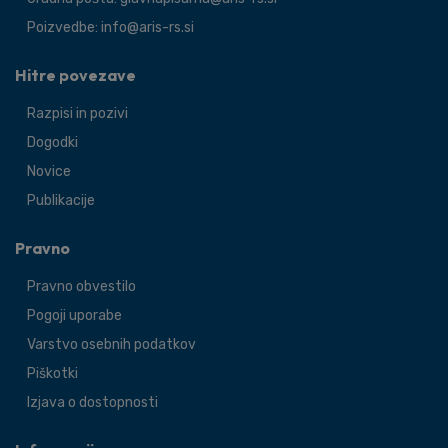
Poizvedbe: info@aris-rs.si
Hitre povezave
Razpisi in pozivi
Dogodki
Novice
Publikacije
Pravno
Pravno obvestilo
Pogoji uporabe
Varstvo osebnih podatkov
Piškotki
Izjava o dostopnosti