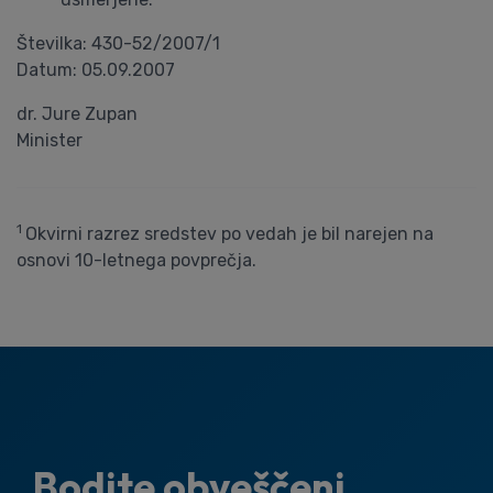
Številka: 430-52/2007/1
Datum: 05.09.2007
dr. Jure Zupan
Minister
1
Okvirni razrez sredstev po vedah je bil narejen na
osnovi 10-letnega povprečja.
Bodite obveščeni