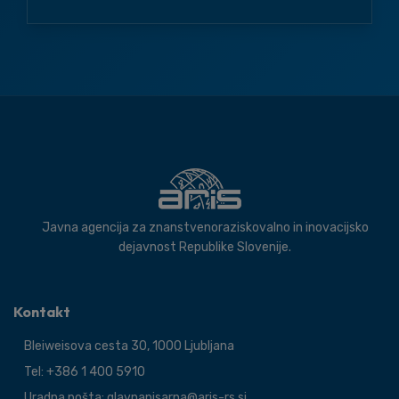
Javna agencija za znanstvenoraziskovalno in inovacijsko
dejavnost Republike Slovenije.
Kontakt
Bleiweisova cesta 30, 1000 Ljubljana
Tel: +386 1 400 5910
Uradna pošta: glavnapisarna@aris-rs.si