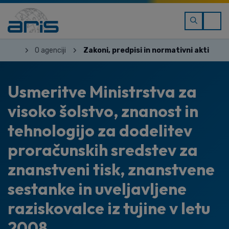
O agenciji
Zakoni, predpisi in normativni akti
Usmeritve Ministrstva za
visoko šolstvo, znanost in
tehnologijo za dodelitev
proračunskih sredstev za
znanstveni tisk, znanstvene
sestanke in uveljavljene
raziskovalce iz tujine v letu
2008