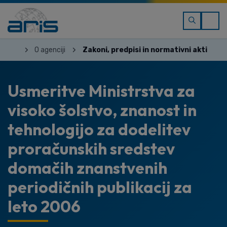
O agenciji
Zakoni, predpisi in normativni akti
Usmeritve Ministrstva za
visoko šolstvo, znanost in
tehnologijo za dodelitev
proračunskih sredstev
domačih znanstvenih
periodičnih publikacij za
leto 2006