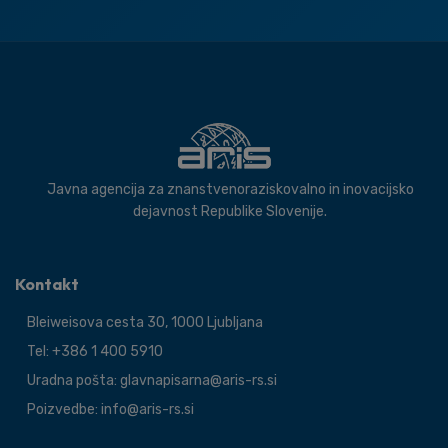
Javna agencija za znanstvenoraziskovalno in inovacijsko
dejavnost Republike Slovenije.
Kontakt
Bleiweisova cesta 30, 1000 Ljubljana
Tel: +386 1 400 5910
Uradna pošta: glavnapisarna@aris-rs.si
Poizvedbe: info@aris-rs.si