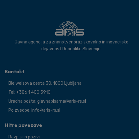
Javna agencija za znanstvenoraziskovalno in inovacijsko
dejavnost Republike Slovenije.
Kontakt
Bleiweisova cesta 30, 1000 Ljubljana
Tel: +386 1 400 5910
Uradna pošta: glavnapisarna@aris-rs.si
Poizvedbe: info@aris-rs.si
Hitre povezave
Razpisi in pozivi