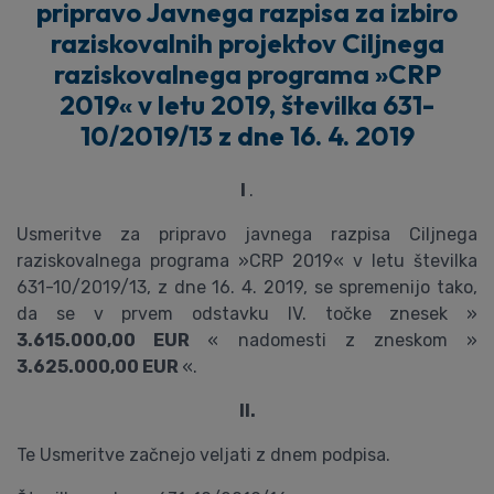
pripravo Javnega razpisa za izbiro
raziskovalnih projektov Ciljnega
raziskovalnega programa »CRP
2019« v letu 2019, številka 631-
10/2019/13 z dne 16. 4. 2019
I
.
Usmeritve za pripravo javnega razpisa Ciljnega
raziskovalnega programa »CRP 2019« v letu številka
631-10/2019/13, z dne 16. 4. 2019, se spremenijo tako,
da se v prvem odstavku IV. točke znesek »
3.615.000,00 EUR
« nadomesti z zneskom »
3.625.000,00 EUR
«.
II.
Te Usmeritve začnejo veljati z dnem podpisa.