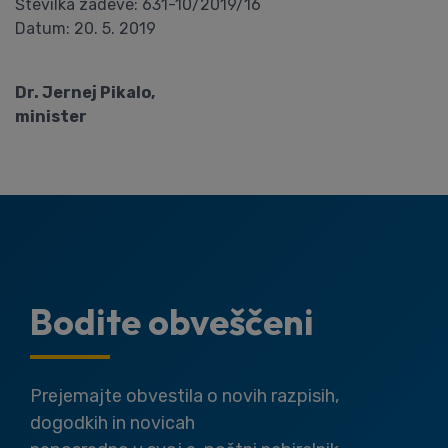
Številka zadeve: 631-10/2019/16
Datum: 20. 5. 2019
Dr. Jernej Pikalo,
minister
Bodite obveščeni
Prejemajte obvestila o novih razpisih,
dogodkih in novicah