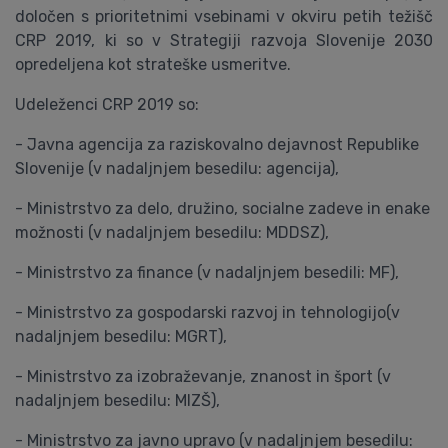
določen s prioritetnimi vsebinami v okviru petih težišč
CRP 2019, ki so v Strategiji razvoja Slovenije 2030
opredeljena kot strateške usmeritve.
Udeleženci CRP 2019 so:
- Javna agencija za raziskovalno dejavnost Republike
Slovenije (v nadaljnjem besedilu: agencija),
- Ministrstvo za delo, družino, socialne zadeve in enake
možnosti (v nadaljnjem besedilu: MDDSZ),
- Ministrstvo za finance (v nadaljnjem besedili: MF),
- Ministrstvo za gospodarski razvoj in tehnologijo(v
nadaljnjem besedilu: MGRT),
- Ministrstvo za izobraževanje, znanost in šport (v
nadaljnjem besedilu: MIZŠ),
- Ministrstvo za javno upravo (v nadaljnjem besedilu: