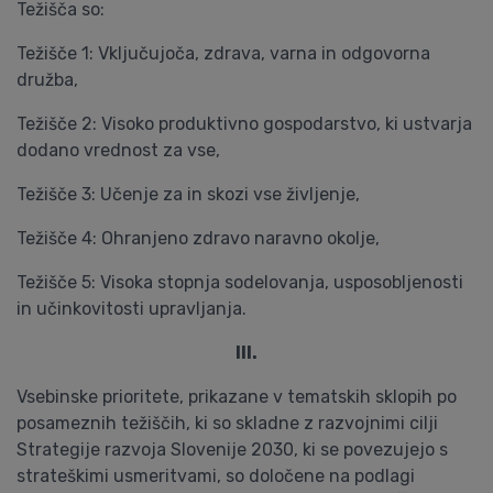
Težišča so:
Težišče 1: Vključujoča, zdrava, varna in odgovorna
družba,
Težišče 2: Visoko produktivno gospodarstvo, ki ustvarja
dodano vrednost za vse,
Težišče 3: Učenje za in skozi vse življenje,
Težišče 4: Ohranjeno zdravo naravno okolje,
Težišče 5: Visoka stopnja sodelovanja, usposobljenosti
in učinkovitosti upravljanja.
III.
Vsebinske prioritete, prikazane v tematskih sklopih po
posameznih težiščih, ki so skladne z razvojnimi cilji
Strategije razvoja Slovenije 2030, ki se povezujejo s
strateškimi usmeritvami, so določene na podlagi