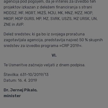
agencija pod pogojem, da je interes za izvedbo teh
projektov izkazan z deležem financiranja s strani
MDDSZ, MF, MGRT, MIZŠ, MJU, MK, MNZ, MZZ, MOP,
MKGP, MOP GURS, MP, MZ, SVRK, USZS, MZ URSK, UN,
ZNE in AVP.
Delež sredstev, ki ga bo iz svojega proračuna
zagotavljala agencija, predstavlja največ 50 % skupnih
sredstev za izvedbo programa »CRP 2019«.
VI.
Te Usmeritve začnejo veljati z dnem podpisa.
Številka: 631-10/2019/13
Datum: 16. 4. 2019
Dr. Jernej Pikalo,
minister