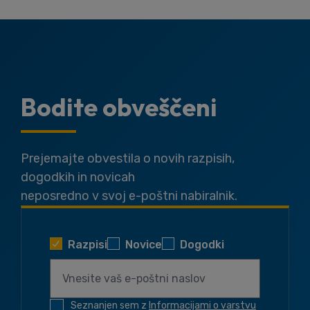
Bodite obveščeni
Prejemajte obvestila o novih razpisih,
dogodkih in novicah
neposredno v svoj e-poštni nabiralnik.
Razpisi
Novice
Dogodki
Seznanjen sem z
Informacijami o varstvu