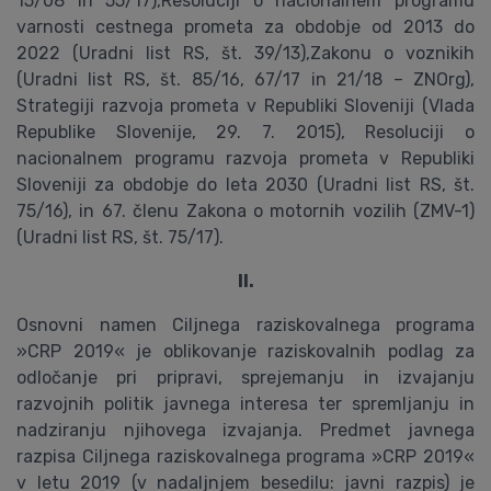
II.
Osnovni namen Ciljnega raziskovalnega programa
»CRP 2019« je oblikovanje raziskovalnih podlag za
odločanje pri pripravi, sprejemanju in izvajanju
razvojnih politik javnega interesa ter spremljanju in
nadziranju njihovega izvajanja. Predmet javnega
razpisa Ciljnega raziskovalnega programa »CRP 2019«
v letu 2019 (v nadaljnjem besedilu: javni razpis) je