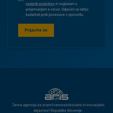
osebnih podatkov
in soglašam s
prejemanjem e‑novic. Odjavim se lahko
kadarkoli prek povezave v sporočilu.
Prijavite se
Javna agencija za znanstvenoraziskovalno in inovacijsko
dejavnost Republike Slovenije.