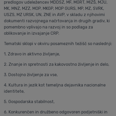
predlogov udeležencev MDDSZ, MF, MGRT, MIZŠ, MJU,
MK, MNZ, MZZ, MOP, MKGP, MOP GURS, MP, MZ, SVRK,
USZS, MZ URSK, UN, ZNE in AVP, v skladu z njihovimi
dokumenti razvojnega načrtovanja in drugih gradiv, ki
pomembno vplivajo na razvoj in so podlaga za
oblikovanje in izvajanje CRP.
Tematski sklopi v okviru posameznih težišč so naslednji:
1. Zdravo in aktivno življenje,
2. Znanje in spretnosti za kakovostno življenje in delo,
3. Dostojno življenje za vse,
4. Kultura in jezik kot temeljna dejavnika nacionalne
identitete,
5. Gospodarska stabilnost,
6. Konkurenčen in družbeno odgovoren podjetniški in