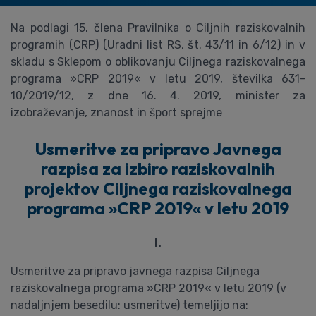
Na podlagi 15. člena Pravilnika o Ciljnih raziskovalnih
programih (CRP) (Uradni list RS, št. 43/11 in 6/12) in v
skladu s Sklepom o oblikovanju Ciljnega raziskovalnega
programa »CRP 2019« v letu 2019, številka 631-
10/2019/12, z dne 16. 4. 2019, minister za
izobraževanje, znanost in šport sprejme
Usmeritve za pripravo Javnega
razpisa za izbiro raziskovalnih
projektov Ciljnega raziskovalnega
programa »CRP 2019« v letu 2019
I.
Usmeritve za pripravo javnega razpisa Ciljnega
raziskovalnega programa »CRP 2019« v letu 2019 (v
nadaljnjem besedilu: usmeritve) temeljijo na: