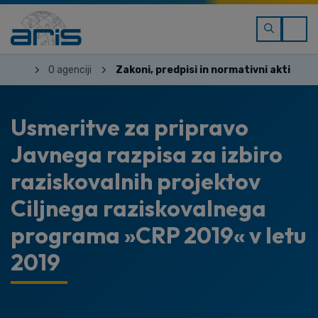
O agenciji
Zakoni, predpisi in normativni akti
Usmeritve za pripravo
Javnega razpisa za izbiro
raziskovalnih projektov
Ciljnega raziskovalnega
programa »CRP 2019« v letu
2019