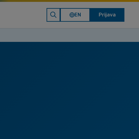
EN
Prijava