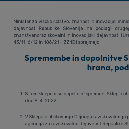
Minister za visoko šolstvo, znanost in inovacije, min
dejavnost Republike Slovenije na podlagi dru
znanstvenoraziskovalni in inovacijski dejavnosti (Urad
43/11, 6/12 in 186/21 - ZZrID) sprejmejo
Spremembe in dopolnitve S
hrana, pode
S tem sklepom se dopolni in spremeni Sklep o ob
dne 8. 4. 2022.
V Sklepu o oblikovanju Ciljnega raziskovalnega
agencija za raziskovalno dejavnost Republike S