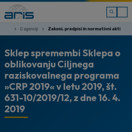
O agenciji
Zakoni, predpisi in normativni akti
Sklep spremembi Sklepa o
oblikovanju Ciljnega
raziskovalnega programa
»CRP 2019« v letu 2019, št.
631-10/2019/12, z dne 16. 4.
2019