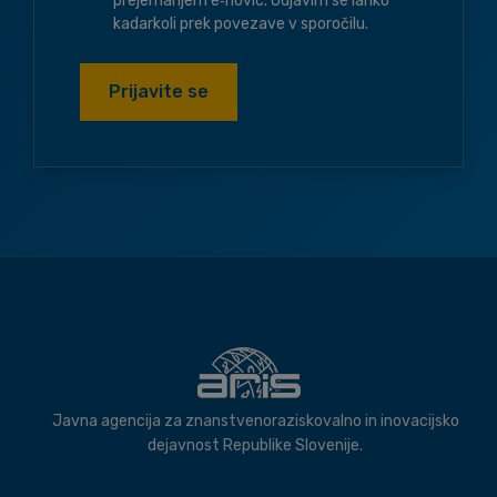
prejemanjem e‑novic. Odjavim se lahko
kadarkoli prek povezave v sporočilu.
Prijavite se
Javna agencija za znanstvenoraziskovalno in inovacijsko
dejavnost Republike Slovenije.