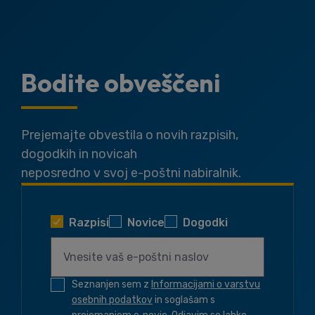
Bodite obveščeni
Prejemajte obvestila o novih razpisih,
dogodkih in novicah
neposredno v svoj e-poštni nabiralnik.
Razpisi
Novice
Dogodki
Seznanjen sem z
Informacijami o varstvu
osebnih podatkov
in soglašam s