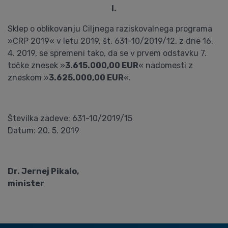
I.
Sklep o oblikovanju Ciljnega raziskovalnega programa
»CRP 2019« v letu 2019, št. 631-10/2019/12, z dne 16.
4. 2019, se spremeni tako, da se v prvem odstavku 7.
točke znesek »
3.615.000,00 EUR
« nadomesti z
zneskom »
3.625.000,00 EUR
«.
Številka zadeve: 631-10/2019/15
Datum: 20. 5. 2019
Dr. Jernej Pikalo,
minister