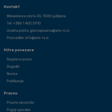
Kontakt
Bleiweisova cesta 30, 1000 Ljubljana
Tel: +386 1 400 5910
Uradna pošta: glavnapisarna@aris-rs.si
Poizvedbe: info@aris-rs.si
Hitre povezave
Razpisi in pozivi
Dogodki
Novice
Publikacije
Pravno
Pravno obvestilo
Pogoji uporabe