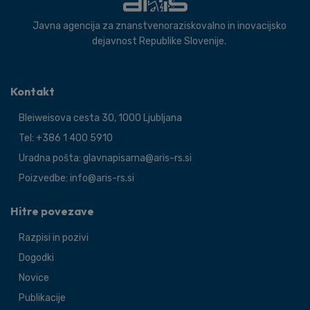
Javna agencija za znanstvenoraziskovalno in inovacijsko
dejavnost Republike Slovenije.
Kontakt
Bleiweisova cesta 30, 1000 Ljubljana
Tel: +386 1 400 5910
Uradna pošta: glavnapisarna@aris-rs.si
Poizvedbe: info@aris-rs.si
Hitre povezave
Razpisi in pozivi
Dogodki
Novice
Publikacije