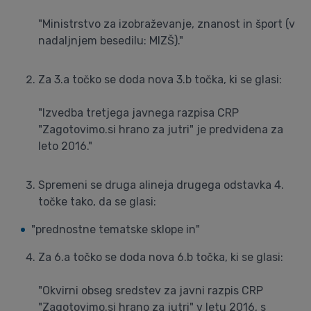
"Ministrstvo za izobraževanje, znanost in šport (v
nadaljnjem besedilu: MIZŠ)."
Za 3.a točko se doda nova 3.b točka, ki se glasi:
"Izvedba tretjega javnega razpisa CRP
"Zagotovimo.si hrano za jutri" je predvidena za
leto 2016."
Spremeni se druga alineja drugega odstavka 4.
točke tako, da se glasi:
"prednostne tematske sklope in"
Za 6.a točko se doda nova 6.b točka, ki se glasi:
"Okvirni obseg sredstev za javni razpis CRP
"Zagotovimo.si hrano za jutri" v letu 2016, s