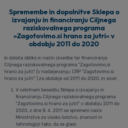
Spremembe in dopolnitve Sklepa o
izvajanju in financiranju Ciljnega
raziskovalnega programa
»Zagotovimo.si hrano za jutri« v
obdobju 2011 do 2020
ki določa obliko in način izvedbe ter financiranja
Ciljnega raziskovalnega programa "Zagotovimo.si
hrano za jutri" (v nadaljevanju: CRP "Zagotovimo.si
hrano za jutri" ) za obdobje od 2011 do 2020, in sicer:
V celotnem besedilu Sklepa o izvajanju in
financiranju Ciljnega raziskovalnega programa
"Zagotovimo.si hrano za jutri" v obdobju 2011 do
2020, z dne 8. 6. 2011 se spremeni naziv
Ministrstva za visoko šolstvo, znanost in
tehnologijo tako, da se glasi: