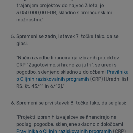
trajanjem projektov do največ 3 leta, je
3.050.000,00 EUR, skladno s proračunskimi
možnostmi."
Spremeni se zadnji stavek 7. točke tako, da se
glasi:
"Način izvedbe financiranja izbranih projektov
CRP "Zagotovimo.si hrano za jutri", se uredi s
pogodbo, sklenjeno skladno z določbami
Pravilnika
o Ciljnih raziskovalnih programih
(CRP) (Uradni list
RS, št. 43/11 in 6/12)."
Spremeni se prvi stavek 8. točke tako, da se glasi:
"Projekti izbranih izvajalcev se financirajo na
podlagi pogodbe, sklenjene skladno z določbami
Pravilnika o Ciljnih raziskovalnih programih
(CRP)