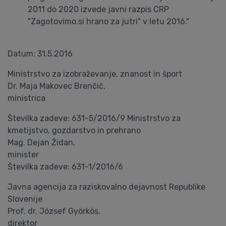
2011 do 2020 izvede javni razpis CRP
"Zagotovimo.si hrano za jutri" v letu 2016."
Datum: 31.5.2016
Ministrstvo za izobraževanje, znanost in šport
Dr. Maja Makovec Brenčič,
ministrica
Številka zadeve: 631-5/2016/9 Ministrstvo za
kmetijstvo, gozdarstvo in prehrano
Mag. Dejan Židan,
minister
Številka zadeve: 631-1/2016/6
Javna agencija za raziskovalno dejavnost Republike
Slovenije
Prof. dr. József Györkös,
direktor