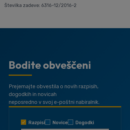
Številka zadeve: 6316-12/2016-2
Bodite obveščeni
Prejemajte obvestila o novih razpisih,
dogodkih in novicah
neposredno v svoj e-poštni nabiralnik.
Razpisi
Novice
Dogodki