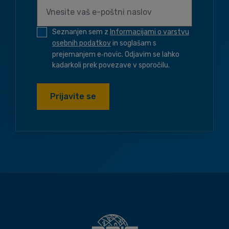
Seznanjen sem z
Informacijami o varstvu
osebnih podatkov
in soglašam s
prejemanjem e‑novic. Odjavim se lahko
kadarkoli prek povezave v sporočilu.
Prijavite se